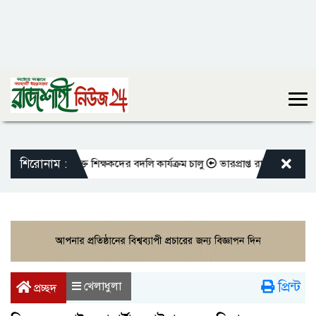
শিরোনাম :
ো এমপিওভুক্ত শিক্ষকদের বদলি কার্যক্রম চালু
ভারপ্রাপ্ত রাষ্ট্রপতিকে শুভেচ্ছ
প্রিন্ট
খেলাধুলা
প্রচ্ছদ