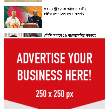
প্রধানমন্ত্রীর সঙ্গে আজ ভারতীয়
হাইকমিশনারের প্রথম সাক্ষাৎ
সৌদি আরবে ১৬ বাংলাদেশির মৃত্যুতে
পররাষ্ট্র মন্ত্রণালয়ের শোক
মৃত্যুদণ্ডের রায়ের বিরুদ্ধে আবুল কালাম
আযাদের আপিল
এসএসসির ফল প্রকাশ, পাশের হার ৬২.২৫
শতাংশ