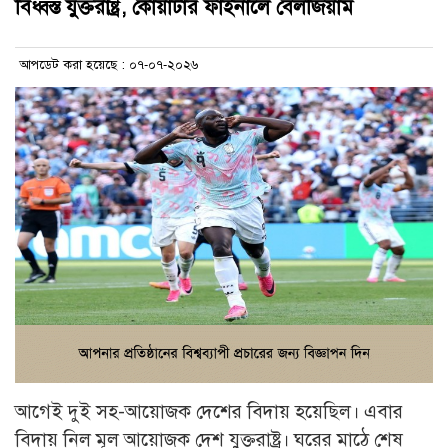
বিধ্বস্ত যুক্তরাষ্ট্র, কোয়ার্টার ফাইনালে বেলজিয়াম
আপডেট করা হয়েছে : ০৭-০৭-২০২৬
আগেই দুই সহ-আয়োজক দেশের বিদায় হয়েছিল। এবার
বিদায় নিল মূল আয়োজক দেশ যুক্তরাষ্ট্র। ঘরের মাঠে শেষ