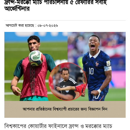
ফ্রান্স-মরক্কো ম্যাচ পরিচালনায় ৫ রেফারির সবাই
আর্জেন্টিনার
আপডেট করা হয়েছে : ০৮-০৭-২০২৬
বিশ্বকাপের কোয়ার্টার ফাইনালে ফ্রান্স ও মরক্কোর ম্যাচ