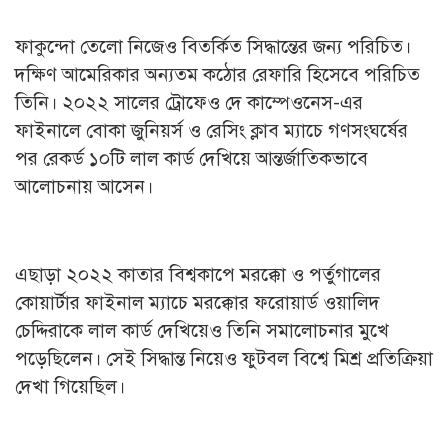
ফাকুন্দো তেলো নিজেও বিতর্কিত সিদ্ধান্তের জন্য পরিচিত।
দক্ষিণ আমেরিকার অন্যতম কঠোর রেফারি হিসেবে পরিচিত
তিনি। ২০২২ সালের ট্রোফেও দে কাম্পেওনেস-এর
ফাইনালে বোকা জুনিয়র্স ও রেসিং ক্লাব ম্যাচে গণসংঘর্ষের
পর রেকর্ড ১০টি লাল কার্ড দেখিয়ে আন্তর্জাতিকভাবে
আলোচনায় আসেন।
এছাড়া ২০২২ কাতার বিশ্বকাপে মরক্কো ও পর্তুগালের
কোয়ার্টার ফাইনাল ম্যাচে মরক্কোর ফরোয়ার্ড ওয়ালিদ
চেদ্দিরাকে লাল কার্ড দেখিয়েও তিনি সমালোচনার মুখে
পড়েছিলেন। সেই সিদ্ধান্ত নিয়েও ফুটবল বিশ্বে মিশ্র প্রতিক্রিয়া
দেখা গিয়েছিল।