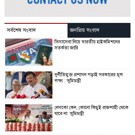
সর্বশেষ সংবাদ
জনপ্রিয় সংবাদ
ভিসাসেবা নিয়ে ভারতীয় হাইকমিশনের
সতর্কতা জারি
দুর্নীতিমুক্ত প্রশাসন গড়াই সরকারের মূল
লক্ষ্য : ভূমিমন্ত্রী
নেসকো কেন, কোনো কিছুই রাজশাহী থেকে
যাবে না: ভূমিমন্ত্রী