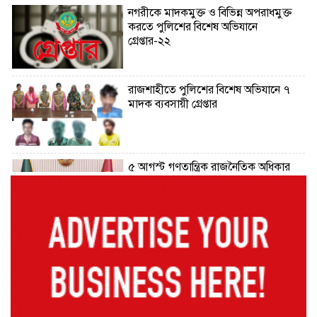
নগরীকে মাদকমুক্ত ও বিভিন্ন অপরাধমুক্ত
করতে পুলিশের বিশেষ অভিযানে
গ্রেপ্তার-২২
রাজশাহীতে পুলিশের বিশেষ অভিযানে ৭
মাদক ব্যবসায়ী গ্রেপ্তার
৫ আগস্ট গণতান্ত্রিক রাজনৈতিক অধিকার
পুনঃপ্রতিষ্ঠার দিন: প্রধানমন্ত্রী
নেইমারের দুর্দান্ত অ্যাসিস্টে কোয়ার্টার
ফাইনালে সান্তোস