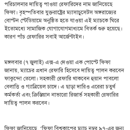
পরিচালনার দায়িত্ব পাওয়া রেফারিদের নাম জানিয়েছে
ফিফা। বৃহস্পতিবার যুক্তরাষ্ট্রের ম্যাসাচুসেটস অঙ্গরাজ্যের
বোস্টন স্টেডিয়ামে অনুষ্ঠিত হতে যাওয়া এই ম্যাচকে ঘিরে
ইতোমধ্যে সামাজিক যোগাযোগমাধ্যমে বিতর্ক শুরু হয়েছে।
কারণ পাঁচ রেফারির সবাই আর্জেন্টাইন।
মঙ্গলবার (৭ ‍জুলাই) এক্স-এ দেওয়া এক পোস্টে ফিফা
জানায়, ম্যাচের প্রধান রেফারি হিসেবে দায়িত্ব পালন করবেন
ফাকুন্দো তেলো। সহকারী রেফারি থাকবেন হুয়ান পাবলো
বেলাত্তি ও গ্যাব্রিয়েল চাদে। এ ছাড়া দারিও এরেরা চতুর্থ
কর্মকর্তা এবং ক্রিস্তিয়ান নাভারো রিজার্ভ সহকারী রেফারির
দায়িত্ব পালন করবেন।
ফিফা জানিয়েছে, ‘ফিফা বিশ্বকাপের ম্যাচ নম্বর ৯৭-এর জন্য