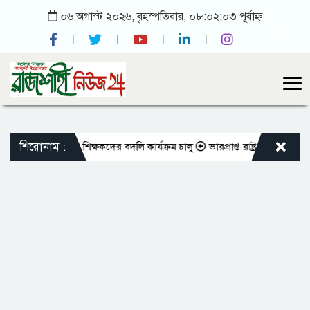
০৬ অগাস্ট ২০২৬, বৃহস্পতিবার, ০৮:০২:০৩ পূর্বাহ্ন
শিরোনাম :
ো এমপিওভুক্ত শিক্ষকদের বদলি কার্যক্রম চালু
ভারপ্রাপ্ত রাষ্ট্রপতিকে শুভেচ্ছা