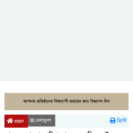
প্রিন্ট
খেলাধুলা
প্রচ্ছদ