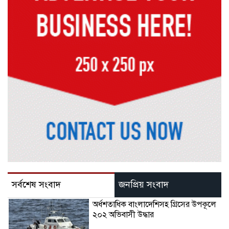
সর্বশেষ সংবাদ
জনপ্রিয় সংবাদ
অর্ধশতাধিক বাংলাদেশিসহ গ্রিসের উপকূলে
২০২ অভিবাসী উদ্ধার