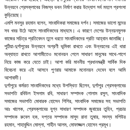
উন্নয়নে প্রেসক্লাবের নিজস্ব ভবন নির্মাণ করার উদ্যোগ সর্ব মহলে প্রশংসা
কুড়িয়েছে।
এমপি মনসুর রহমান বলেন, সাংবাদিকরা সমাজের দর্পন। সমাজের ভালো মন্দের
সব খবর উঠে আসে সাংবাদিকদের মাধ্যমে। এ কারণে দেশের উন্নয়নমুলক
কাজের সচিত্র প্রতিবেদন তুলে ধরতে সাংবাদিকদের প্রতি আহ্বান জানাচ্ছি।
পুঠিয়া-দুর্গাপুরের উন্নয়নে অগ্রণী ভূমিকা রাখতে এবং উন্নয়নের এই ধারা
অব্যাহত রাখতে আগামীতেও মনোনয়ন পেলে সাধারণ মানুষের সাথে-পাশে
নিয়ে কাজ করে যেতে চাই। আশা করি মাননীয় প্রধানমন্ত্রী সার্বিক দিক
বিবেচনা করে এই আসনে পুণরায় আমাকে মনোনয়ন দেবেন বলে আমি
আশাবাদী।
দুর্গাপুরে কর্মরত সাংবাদিকদের মধ্যে উপস্থিত ছিলেন, দুর্গাপুর প্রেসক্লাবের
সভাপতি রবিউল ইসলাম রবি, সাধারণ সম্পাদক গোলাম রসুল, সাংবাদিক
সমাজের সভাপতি মোবারক হোসেন শিশির, সাংবাদিক সমাজের সহ সভাপতি
আঃ খালেক, প্রেসক্লাবের যুগ্ন সাধারণ সম্পাদক জুবায়ের তুহিন, প্রচার
সম্পাদক রুবেল হক, দপ্তর সম্পাদক মাসুদ রানা তুষার, সদস্য মশিউর
রহমান, শাহাবুদ্দিন মোল্লা, শাহীন আলম, মোফাজ্জল হোসেন প্রমূখ।