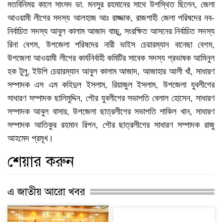
মতবিনিময় কালে সাংসদ ডা. মনসুর রহমানের সাথে উপস্থিত ছিলেন, জেলা
আওয়ামী লীগের সদস্য আলহাজ আঃ রাজ্জাক, রাজশাহী জেলা পরিষদের নব-
নির্বাচিত সদস্য আবুল কালাম আজাদ বাচ্চু, সংরক্ষিত আসনের নির্বাচিত সদস্য
রিনা বেগম, উপজেলা পরিষদের নারী ভাইস চেয়ারম্যান বানেছা বেগম,
উপজেলা আওয়ামী লীগের কার্যনির্বাহী কমিটির সাবেক সদস্য প্রভাষক আমিনুল
হক টুলু, ইউপি চেয়ারম্যান আবুল কালাম আজাদ, আজাহার আলী খাঁ, সাধারণ
সম্পাদক এস এম কহিদুল ইসলাম, রিয়াজুল ইসলাম, উপজেলা যুবলীগের
সাধারণ সম্পাদক ছালিমুদ্দিন, পৌর যুবলীগের সভাপতি বেলাল হোসেন, সাধারণ
সম্পাদক আবুল বাসার, উপজেলা ছাত্রলীগের সভাপতি শাকিল খান, সাধারণ
সম্পাদক আতিকুর রহমান রিপন, পৌর ছাত্রলীগের সাধারণ সম্পাদক রাজু
আহমেদ প্রমূখ।
শেয়ার করুন
এ জাতীয় আরো খবর