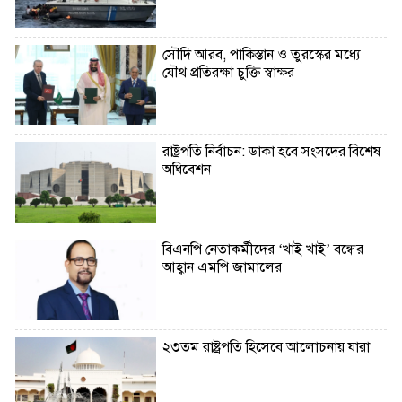
সৌদি আরব, পাকিস্তান ও তুরস্কের মধ্যে
যৌথ প্রতিরক্ষা চুক্তি স্বাক্ষর
রাষ্ট্রপতি নির্বাচন: ডাকা হবে সংসদের বিশেষ
অধিবেশন
বিএনপি নেতাকর্মীদের ‘খাই খাই’ বন্ধের
আহ্বান এমপি জামালের
২৩তম রাষ্ট্রপতি হিসেবে আলোচনায় যারা