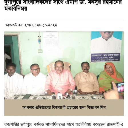
দুর্গাপুরে সাংবাদিকদের সাথে এমপি ডা. মনসুর রহমানের
মতবিনিময়
আপডেট করা হয়েছে : ২৪-১০-২০২২
রাজশাহীর দুর্গাপুরে কর্মরত সাংবাদিকদের সাথে মতবিনিময় করেছেন রাজশাহী-৫