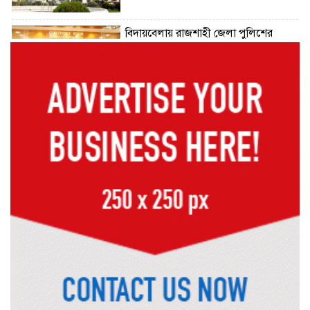
বিদায়বেলায় রাজশাহী জেলা পুলিশের
ভালোবাসা পেলেন দুই শিক্ষানবিশ এএসপি
রাজশাহীতে পুলিশের বিশেষ অভিযান:
ইয়াবা, ট্যাপেন্টাডল ও গাঁজাসহ ৬ মাদক
ব্যবসায়ী গ্রেপ্তার
নদীদূষণ রোধে সমন্বিত পদক্ষেপ গ্রহণে
অবহেলার সুযোগ নেই: প্রধানমন্ত্রী
উদ্যোক্তা মেলার সমাপনী অনুষ্ঠান, ৬০
উদ্যোক্তাকে সম্মাননা দিলেন সিটি প্রশাসক