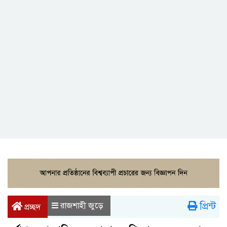
প্রিন্ট
রাজশাহী জুড়ে
প্রচ্ছদ