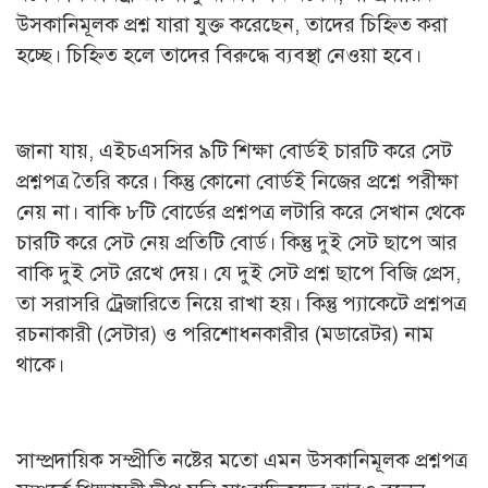
উসকানিমূলক প্রশ্ন যারা যুক্ত করেছেন, তাদের চিহ্নিত করা
হচ্ছে। চিহ্নিত হলে তাদের বিরুদ্ধে ব্যবস্থা নেওয়া হবে।
জানা যায়, এইচএসসির ৯টি শিক্ষা বোর্ডই চারটি করে সেট
প্রশ্নপত্র তৈরি করে। কিন্তু কোনো বোর্ডই নিজের প্রশ্নে পরীক্ষা
নেয় না। বাকি ৮টি বোর্ডের প্রশ্নপত্র লটারি করে সেখান থেকে
চারটি করে সেট নেয় প্রতিটি বোর্ড। কিন্তু দুই সেট ছাপে আর
বাকি দুই সেট রেখে দেয়। যে দুই সেট প্রশ্ন ছাপে বিজি প্রেস,
তা সরাসরি ট্রেজারিতে নিয়ে রাখা হয়। কিন্তু প্যাকেটে প্রশ্নপত্র
রচনাকারী (সেটার) ও পরিশোধনকারীর (মডারেটর) নাম
থাকে।
সাম্প্রদায়িক সম্প্রীতি নষ্টের মতো এমন উসকানিমূলক প্রশ্নপত্র