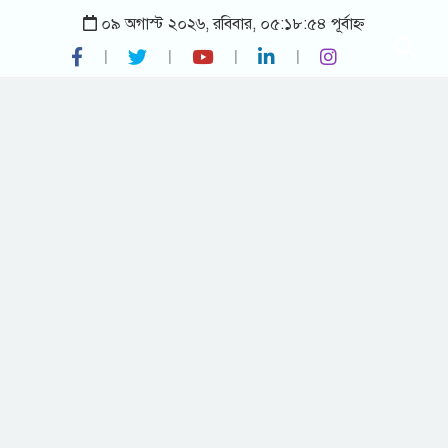
০৯ অগাস্ট ২০২৬, রবিবার, ০৫:১৮:৫৪ পূর্বাহ্ন