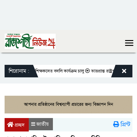
শিরোনাম :
মপিওভুক্ত শিক্ষকদের বদলি কার্যক্রম চালু
ভারপ্রাপ্ত রাষ্ট্রপতিকে শুভেচ্ছা জা
প্রিন্ট
জাতীয়
প্রচ্ছদ