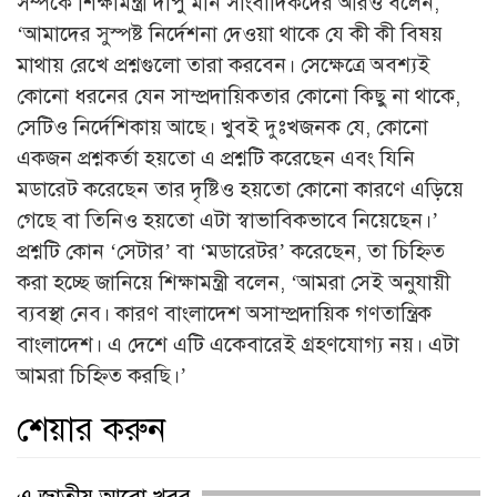
সম্পর্কে শিক্ষামন্ত্রী দীপু মনি সাংবাদিকদের আরও বলেন,
‘আমাদের সুস্পষ্ট নির্দেশনা দেওয়া থাকে যে কী কী বিষয়
মাথায় রেখে প্রশ্নগুলো তারা করবেন। সেক্ষেত্রে অবশ্যই
কোনো ধরনের যেন সাম্প্রদায়িকতার কোনো কিছু না থাকে,
সেটিও নির্দেশিকায় আছে। খুবই দুঃখজনক যে, কোনো
একজন প্রশ্নকর্তা হয়তো এ প্রশ্নটি করেছেন এবং যিনি
মডারেট করেছেন তার দৃষ্টিও হয়তো কোনো কারণে এড়িয়ে
গেছে বা তিনিও হয়তো এটা স্বাভাবিকভাবে নিয়েছেন।’
প্রশ্নটি কোন ‘সেটার’ বা ‘মডারেটর’ করেছেন, তা চিহ্নিত
করা হচ্ছে জানিয়ে শিক্ষামন্ত্রী বলেন, ‘আমরা সেই অনুযায়ী
ব্যবস্থা নেব। কারণ বাংলাদেশ অসাম্প্রদায়িক গণতান্ত্রিক
বাংলাদেশ। এ দেশে এটি একেবারেই গ্রহণযোগ্য নয়। এটা
আমরা চিহ্নিত করছি।’
শেয়ার করুন