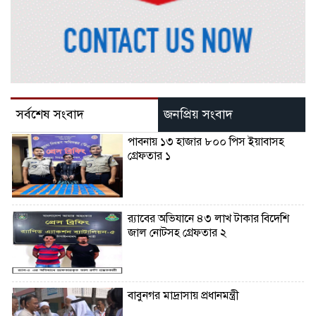
সর্বশেষ সংবাদ
জনপ্রিয় সংবাদ
পাবনায় ১৩ হাজার ৮০০ পিস ইয়াবাসহ
গ্রেফতার ১
র‌্যাবের অভিযানে ৪৩ লাখ টাকার বিদেশি
জাল নোটসহ গ্রেফতার ২
বাবুনগর মাদ্রাসায় প্রধানমন্ত্রী