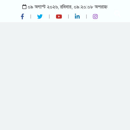
০৯ অগাস্ট ২০২৬, রবিবার, ০৯:২০:০৮ অপরাহ্ন