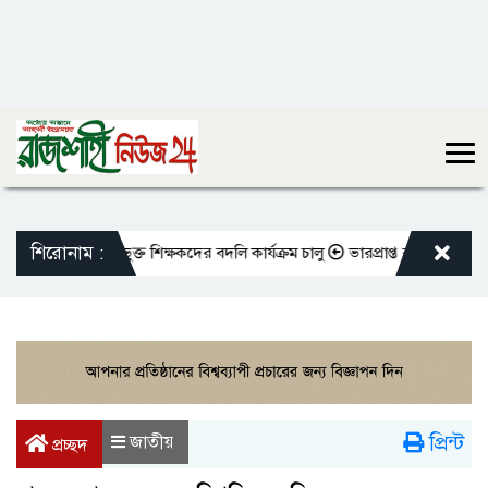
শিরোনাম :
 মতো এমপিওভুক্ত শিক্ষকদের বদলি কার্যক্রম চালু
ভারপ্রাপ্ত রাষ্ট্রপতিকে শুভে
প্রিন্ট
জাতীয়
প্রচ্ছদ