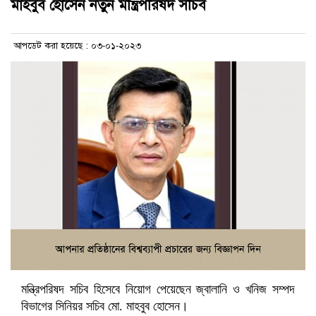
মাহবুব হোসেন নতুন মন্ত্রিপরিষদ সচিব
আপডেট করা হয়েছে : ০৩-০১-২০২৩
মন্ত্রিপরিষদ সচিব হিসেবে নিয়োগ পেয়েছেন জ্বালানি ও খনিজ সম্পদ
বিভাগের সিনিয়র সচিব মো. মাহবুব হোসেন।