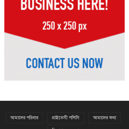
রাষ্ট্রপতি নির্বাচনে বিএনপির দুই
মনোনয়নপত্র সংগ্রহ
দিল্লিতে শেখ হাসিনা বিতর্ক: বাংলাদেশ-
ভারত সম্পর্কে টানাপোড়েন কি বাড়ছে?
অষ্টম শ্রেণি পাসেই পুলিশ একাডেমিতে
চাকরির সুযোগ
কক্সবাজারের পথে প্রধানমন্ত্রী
আমাদের পরিবার
প্রাইভেসী পলিসি
আমাদের কথা