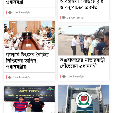
আবহাওয়া : বাড়ছে বৃষ্টি
প্রধানমন্ত্রী
ও বজ্রপাতের প্রবণতা
০৯-০৮-২০২৬
০৯-০৮-২০২৬
জ্বালানি উৎসের বৈচিত্র্য
কক্সবাজারের মাতারবাড়ী
নিশ্চিতের তাগিদ
পৌঁছেছেন প্রধানমন্ত্রী
প্রধানমন্ত্রীর
০৯-০৮-২০২৬
০৯-০৮-২০২৬