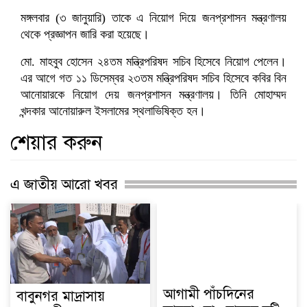
মঙ্গলবার (৩ জানুয়ারি) তাকে এ নিয়োগ দিয়ে জনপ্রশাসন মন্ত্রণালয়
থেকে প্রজ্ঞাপন জারি করা হয়েছে।
মো. মাহবুব হোসেন ২৪তম মন্ত্রিপরিষদ সচিব হিসেবে নিয়োগ পেলেন।
এর আগে গত ১১ ডিসেম্বর ২৩তম মন্ত্রিপরিষদ সচিব হিসেবে কবির বিন
আনোয়ারকে নিয়োগ দেয় জনপ্রশাসন মন্ত্রণালয়। তিনি মোহাম্মদ
খন্দকার আনোয়ারুল ইসলামের স্থলাভিষিক্ত হন।
শেয়ার করুন
এ জাতীয় আরো খবর
আগামী পাঁচদিনের
বাবুনগর মাদ্রাসায়