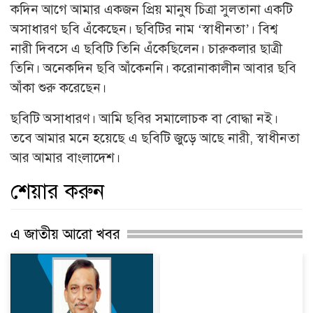
কদিন আগে আমার একজন প্রিয় মানুষ চিত্রা সুলতানা একটি
অসাধারণ ছবি এঁকেছেন। ছবিটির নাম ‘স্বাধীনতা’। বিশ্ব
নারী দিবসে এ ছবিটি তিনি এঁকেছিলেন। চারুকলার ছাত্রী
তিনি। অনেকদিন ছবি আঁকেননি। করোনাকালীন আবার ছবি
আঁকা শুরু করেছেন।
ছবিটি অসাধারণ। আমি ছবির সমালোচক বা বোদ্ধা নই।
তবে আমার মনে হয়েছে এ ছবিটি জুড়ে আছে নারী, স্বাধীনতা
আর আমার বাংলাদেশ।
শেয়ার করুন
এ জাতীয় আরো খবর