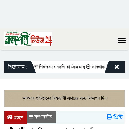
শিরোনাম :
মতো এমপিওভুক্ত শিক্ষকদের বদলি কার্যক্রম চালু
ভারপ্রাপ্ত রাষ্ট্রপতিকে শুভেচ
প্রিন্ট
সম্পাদকীয়
প্রচ্ছদ