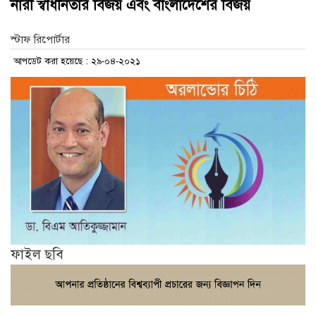
নারী স্বাধীনতার বিজয় এবং বাংলাদেশের বিজয়
স্টাফ রিপোর্টার
আপডেট করা হয়েছে : ২৯-০৪-২০২১
ফাইল ছবি