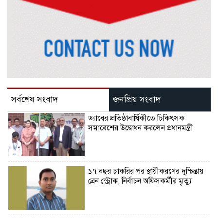
সর্বশেষ সংবাদ
জনপ্রিয় সংবাদ
ড্যাবের প্রতিষ্ঠাবার্ষিকীতে চিকিৎসক
সমাবেশের উদ্বোধন করলেন প্রধানমন্ত্রী
১৭ বছর চাকরির পর স্থায়ীকরণের দুশ্চিন্তায়
ব্রেন স্ট্রোক, নির্বাচন অফিসকর্মীর মৃত্যু