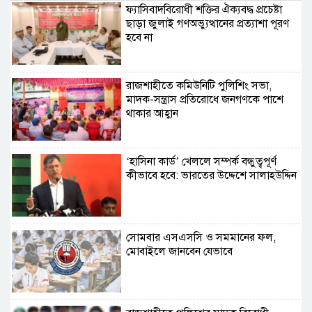
ফ্যাসিবাদবিরোধী শক্তির ঐক্যবদ্ধ প্রচেষ্টা
ছাড়া জুলাই গণঅভ্যুত্থানের প্রত্যাশা পূরণ
হবে না
রাজশাহীতে কমিউনিটি পুলিশিং সভা,
মাদক-সন্ত্রাস প্রতিরোধে জনগণকে পাশে
থাকার আহ্বান
‘হাসিনা কার্ড’ খেললে সম্পর্ক বন্ধুত্বপূর্ণ
কীভাবে হবে: ভারতের উদ্দেশে সালাহউদ্দিন
সোমবার এসএসসি ও সমমানের ফল,
মোবাইলে জানবেন যেভাবে