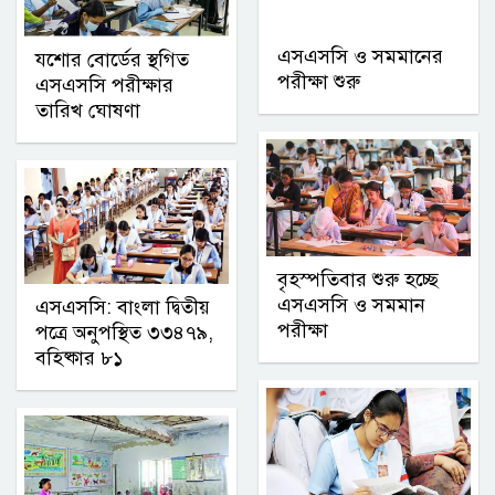
এসএসসি ও সমমানের
যশোর বোর্ডের স্থগিত
পরীক্ষা শুরু
এসএসসি পরীক্ষার
তারিখ ঘোষণা
বৃহস্পতিবার শুরু হচ্ছে
এসএসসি ও সমমান
এসএসসি: বাংলা দ্বিতীয়
পরীক্ষা
পত্রে অনুপস্থিত ৩৩৪৭৯,
বহিষ্কার ৮১