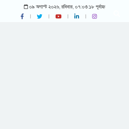
০৯ অগাস্ট ২০২৬, রবিবার, ০৭:০৩:১৮ পূর্বাহ্ন