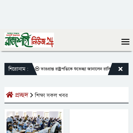
শিরোনাম :
কার্যক্রম চালু
ভারপ্রাপ্ত রাষ্ট্রপতিকে শুভেচ্ছা জানালেন রাসিক প্রশাসক মাহফুজ
প্রচ্ছদ
শিক্ষা সকল খবর