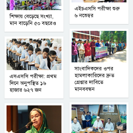
এইচএসসি পরীক্ষা শুরু
৬ নভেম্বর
শিক্ষায় বেড়েছে সংখ্যা,
মান বাড়েনি ৫০ বছরেও
সাংবাদিকদের ওপর
হামলাকারিদের দ্রুত
এসএসসি পরীক্ষা: প্রথম
গ্রেপ্তার দাবিতে
দিনে অনুপস্থিত ১৬
মানববন্ধন
হাজার ৬২৭ জন