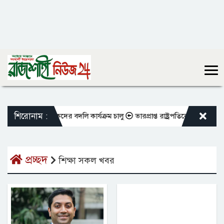
শিরোনাম :
ওভুক্ত শিক্ষকদের বদলি কার্যক্রম চালু
ভারপ্রাপ্ত রাষ্ট্রপতিকে শুভেচ্ছা জানাল
প্রচ্ছদ
শিক্ষা সকল খবর