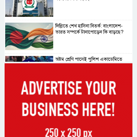
দিল্লিতে শেখ হাসিনা বিতর্ক: বাংলাদেশ-
ভারত সম্পর্কে টানাপোড়েন কি বাড়ছে?
অষ্টম শ্রেণি পাসেই পুলিশ একাডেমিতে
চাকরির সুযোগ
কক্সবাজারের পথে প্রধানমন্ত্রী
র‌্যাবের বিশেষ অভিযানে দুর্গাপুরে
চাঞ্চল্যকর ধর্ষণচেষ্টা মামলার পলাতক