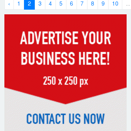
‹
1
2
3
4
5
6
7
8
9
10
...