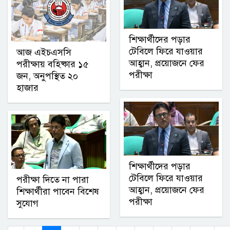
শিক্ষার্থীদের পড়ার
টেবিলে ফিরে যাওয়ার
আজ এইচএসসি
আহ্বান, প্রয়োজনে ফের
পরীক্ষায় বহিষ্কার ১৫
পরীক্ষা
জন, অনুপস্থিত ২০
হাজার
শিক্ষার্থীদের পড়ার
টেবিলে ফিরে যাওয়ার
পরীক্ষা দিতে না পারা
আহ্বান, প্রয়োজনে ফের
শিক্ষার্থীরা পাবেন বিশেষ
পরীক্ষা
সুযোগ