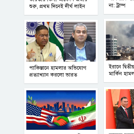
না: ট্রাম্প
শুরু, প্রথম দিনেই দীর্ঘ লাইন
ইরানে দ্বিত
পাকিস্তানে হামলার অভিযোগ
মার্কিন হাম
প্রত্যাখ্যান করলো ভারত