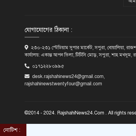
আমা
যোগাযোগের ঠিকানা :
২৩০-২৩১ স্টেডিয়াম সুপার মার্কেট, সপুরা, বোয়ালিয়া, রাজশ
কার্যালয়: একান্ত আপন ভিলা, টিটিসি মোড়, সপুরা, শাহ মখদুম, 
০১৭১২২৮০৯৯৫
desk.rajshahinews24@gmail.com
,
rajshahinewstwentyfour@gmail.com
©2014 - 2024. RajshahiNews24.Com . All rights res
নোটিশ :