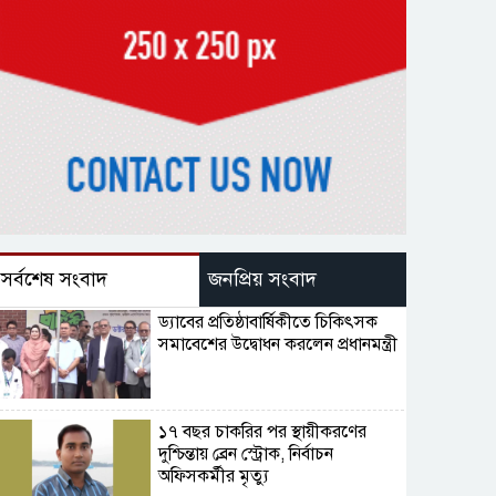
সর্বশেষ সংবাদ
জনপ্রিয় সংবাদ
ড্যাবের প্রতিষ্ঠাবার্ষিকীতে চিকিৎসক
সমাবেশের উদ্বোধন করলেন প্রধানমন্ত্রী
১৭ বছর চাকরির পর স্থায়ীকরণের
দুশ্চিন্তায় ব্রেন স্ট্রোক, নির্বাচন
অফিসকর্মীর মৃত্যু