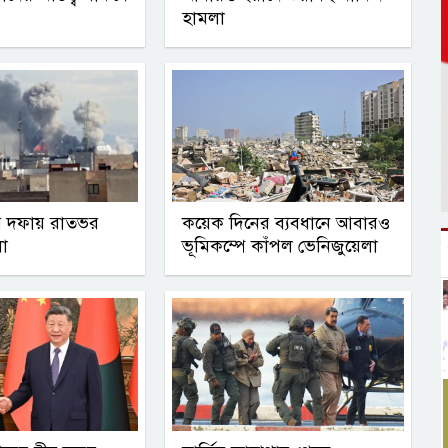
হামলা
ীয় দফায় রাতভর
কয়েক দিনের ব্যবধানে আবারও
লা
ভূমিকম্পে কাঁপল ভেনিজুয়েলা