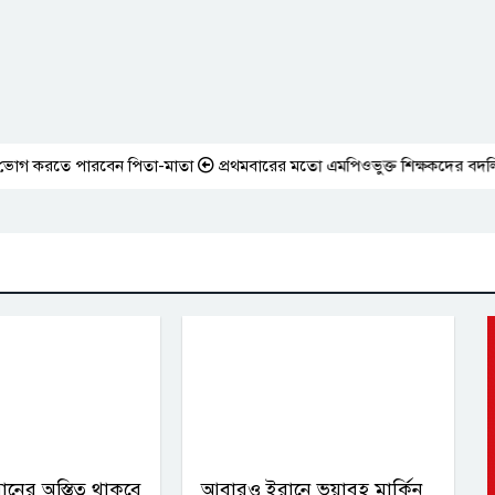
রতে পারবেন পিতা-মাতা
প্রথমবারের মতো এমপিওভুক্ত শিক্ষকদের বদলি কার্যক্র
ানের অস্তিত্ব থাকবে
আবারও ইরানে ভয়াবহ মার্কিন