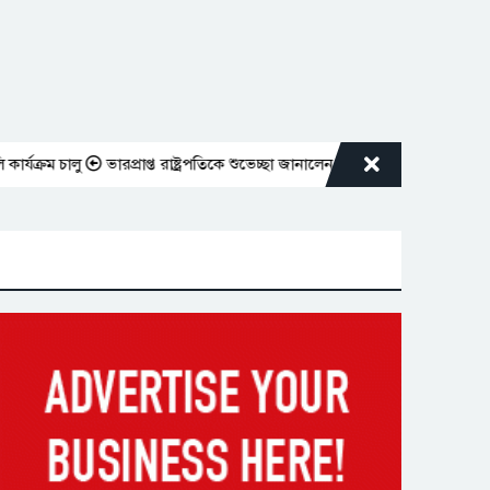
ম চালু
ভারপ্রাপ্ত রাষ্ট্রপতিকে শুভেচ্ছা জানালেন রাসিক প্রশাসক মাহফুজুর রহমান