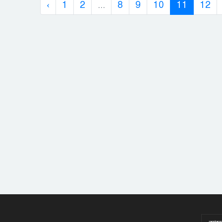
‹
1
2
...
8
9
10
11
12