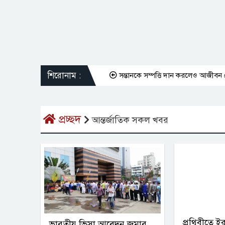
শিরোনাম :
সন্তানকে সম্পত্তি দান করলেও আজীবন ভোগ ক
প্রচ্ছদ
আন্তর্জাতিক সকল খবর
প্রথিবীতে ইর
ভারতীয় ভিসা আবেদন জমার