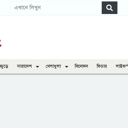
 জুড়ে
সারাদেশ
খেলাধুলা
বিনোদন
ফিচার
লাইফস