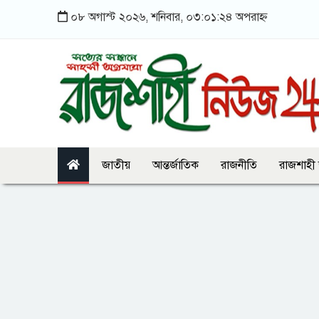
০৮ অগাস্ট ২০২৬, শনিবার, ০৩:০১:২৪ অপরাহ্ন
জাতীয়
আন্তর্জাতিক
রাজনীতি
রাজশাহী