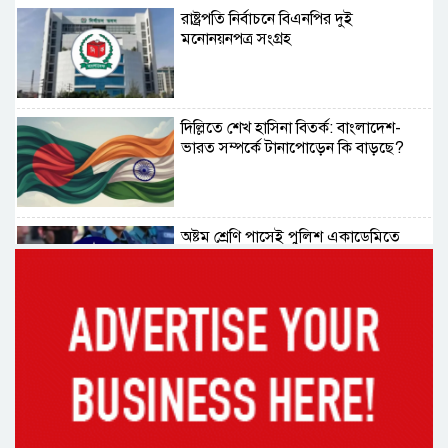
রাষ্ট্রপতি নির্বাচনে বিএনপির দুই
মনোনয়নপত্র সংগ্রহ
দিল্লিতে শেখ হাসিনা বিতর্ক: বাংলাদেশ-
ভারত সম্পর্কে টানাপোড়েন কি বাড়ছে?
অষ্টম শ্রেণি পাসেই পুলিশ একাডেমিতে
চাকরির সুযোগ
কক্সবাজারের পথে প্রধানমন্ত্রী