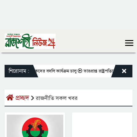
শিরোনাম :
ওভুক্ত শিক্ষকদের বদলি কার্যক্রম চালু
ভারপ্রাপ্ত রাষ্ট্রপতিকে শুভেচ্ছা জানাল
প্রচ্ছদ
রাজনীতি সকল খবর