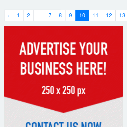
‹
1
2
...
7
8
9
10
11
12
13