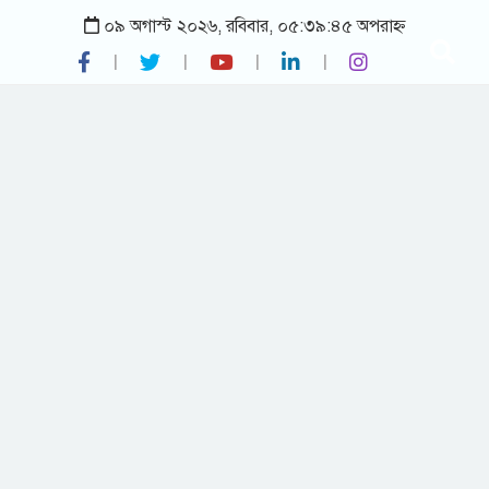
০৯ অগাস্ট ২০২৬, রবিবার, ০৫:৩৯:৪৫ অপরাহ্ন