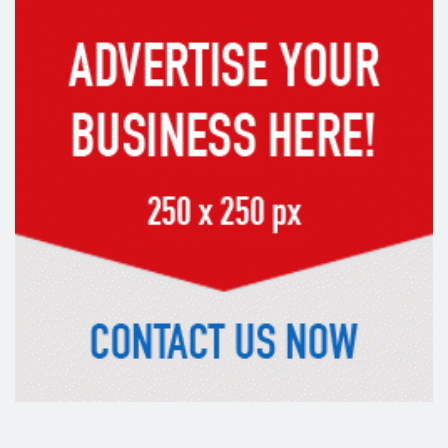
প্রধানমন্ত্রীর সঙ্গে বৈঠকে ভারতীয়
হাইকমিশনার দীনেশ ত্রিবেদী
২৯ কারিগরি শিক্ষাপ্রতিষ্ঠানের কোনো
শিক্ষার্থীই পাস করেনি
২২৬টি মাদরাসার সব শিক্ষার্থী ফেল
৩১২টি প্রতিষ্ঠানের সব শিক্ষার্থীই ফেল