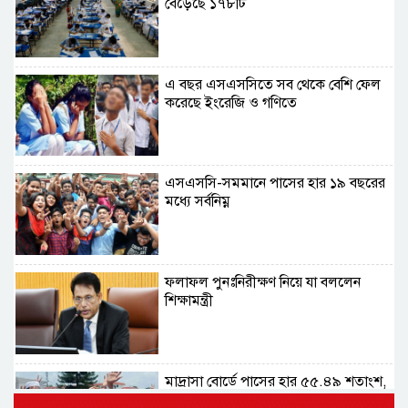
বেড়েছে ১৭৮টি
এ বছর এসএসসিতে সব থেকে বেশি ফেল
করেছে ইংরেজি ও গণিতে
এসএসসি-সমমানে পাসের হার ১৯ বছরের
মধ্যে সর্বনিম্ন
ফলাফল পুনঃনিরীক্ষণ নিয়ে যা বললেন
শিক্ষামন্ত্রী
মাদ্রাসা বোর্ডে পাসের হার ৫৫.৪৯ শতাংশ,
কমেছে জিপিএ-৫