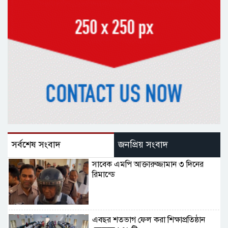
সর্বশেষ সংবাদ
জনপ্রিয় সংবাদ
সাবেক এমপি আক্তারুজ্জামান ৩ দিনের
রিমান্ডে
এবছর শতভাগ ফেল করা শিক্ষাপ্রতিষ্ঠান