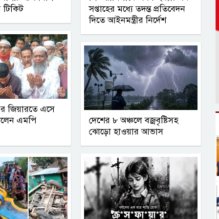
র টিকিট
সপ্তাহের মধ্যে তদন্ত প্রতিবেদন
দিতে আইনমন্ত্রীর নির্দেশ
বর জিয়ারতে এসে
দলেন এমপি
দেশের ৮ অঞ্চলে বজ্রবৃষ্টিসহ
ঝোড়ো হাওয়ার আভাস