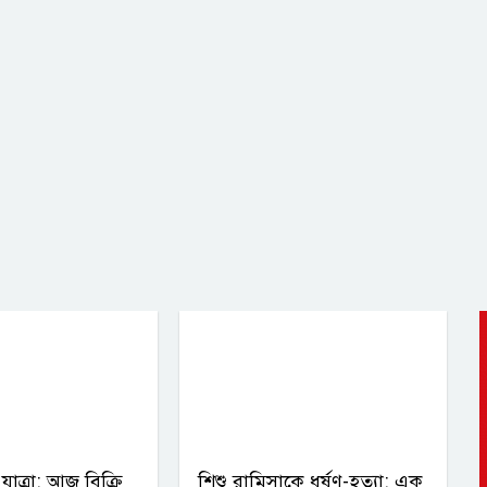
 যাত্রা: আজ বিক্রি
শিশু রামিসাকে ধর্ষণ-হত্যা: এক