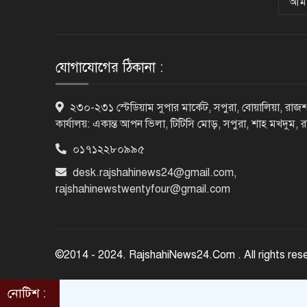
আমা
যোগাযোগের ঠিকানা :
২৩০-২৩১ স্টেডিয়াম সুপার মার্কেট, সপুরা, বোয়ালিয়া, রাজশ
কার্যালয়: একান্ত আপন ভিলা, টিটিসি মোড়, সপুরা, শাহ মখদুম, 
০১৭১২২৮০৯৯৫
desk.rajshahinews24@gmail.com
,
rajshahinewstwentyfour@gmail.com
©2014 - 2024. RajshahiNews24.Com . All rights res
নোটিশ :