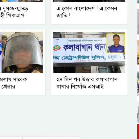
কায় দুমড়ে-মুচড়ে
এ কোন বাংলাদেশ ! এ কেমন
াহী পিকআপ
জাতি !
 মামলায় সাবেক
২৪ দিন পর উদ্ধার কলাবাগান
্রেপ্তার
থানার নিখোঁজ এসআই