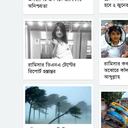
হবে ২ জুনে
অনিশ্চয়তা
রামিসার ক
রামিসার ডিএনএ টেস্টের
অঝোরে কাঁ
রিপোর্ট হস্তান্তর
আব্দুল্লাহ