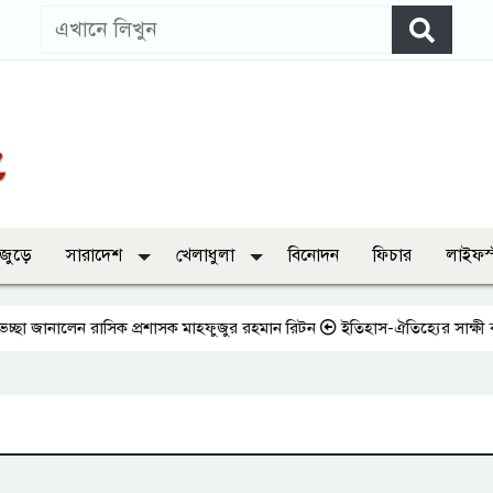
 জুড়ে
সারাদেশ
খেলাধুলা
বিনোদন
ফিচার
লাইফস
া জানালেন রাসিক প্রশাসক মাহফুজুর রহমান রিটন
ইতিহাস-ঐতিহ্যের সাক্ষী বাঘা শ