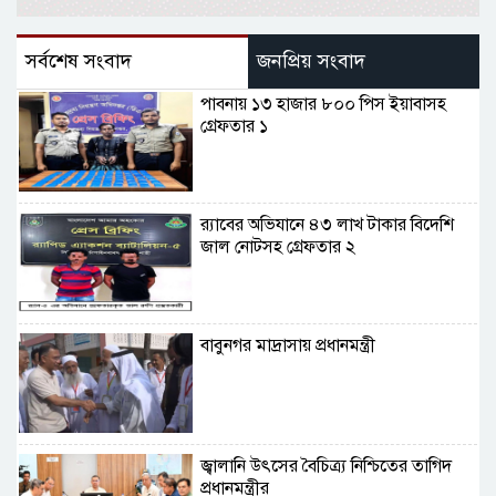
সর্বশেষ সংবাদ
জনপ্রিয় সংবাদ
পাবনায় ১৩ হাজার ৮০০ পিস ইয়াবাসহ
গ্রেফতার ১
র‌্যাবের অভিযানে ৪৩ লাখ টাকার বিদেশি
জাল নোটসহ গ্রেফতার ২
বাবুনগর মাদ্রাসায় প্রধানমন্ত্রী
জ্বালানি উৎসের বৈচিত্র্য নিশ্চিতের তাগিদ
প্রধানমন্ত্রীর