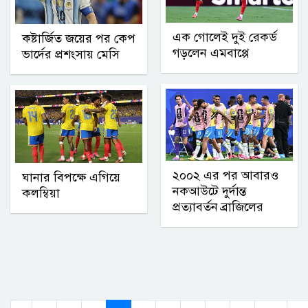
এক গোলেই দুই রেকর্ড
কষ্টার্জিত জয়ের পর কেপ
গড়লেন এমবাপ্পে
ভার্দের প্রশংসায় মেসি
২০০২ এর পর আবারও
ঘানার বিপক্ষে এগিয়ে
নকআউটে দুর্দান্ত
কলম্বিয়া
প্রত্যাবর্তন ব্রাজিলের