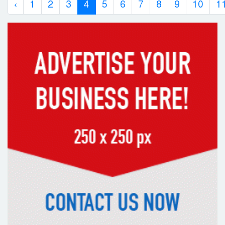
‹
1
2
3
4
5
6
7
8
9
10
1