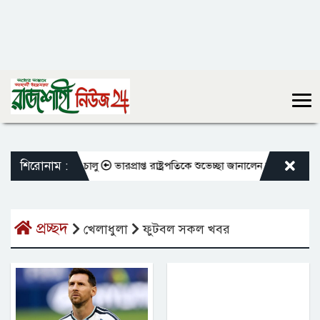
শিরোনাম :
দলি কার্যক্রম চালু
ভারপ্রাপ্ত রাষ্ট্রপতিকে শুভেচ্ছা জানালেন রাসিক প্রশাসক মা
প্রচ্ছদ
খেলাধুলা
ফুটবল সকল খবর