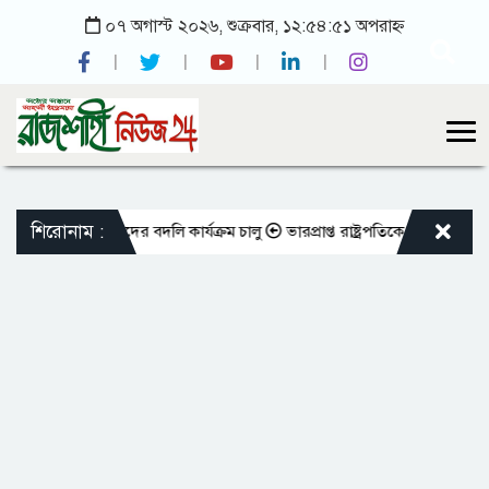
০৭ অগাস্ট ২০২৬, শুক্রবার, ১২:৫৪:৫১ অপরাহ্ন
শিরোনাম :
ুক্ত শিক্ষকদের বদলি কার্যক্রম চালু
ভারপ্রাপ্ত রাষ্ট্রপতিকে শুভেচ্ছা জানালে