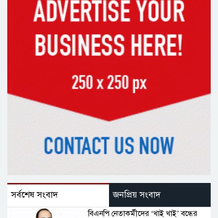
সর্বশেষ সংবাদ
জনপ্রিয় সংবাদ
বিএনপি নেতাকর্মীদের ‘খাই খাই’ বন্ধের