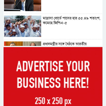
মাদ্রাসা বোর্ডে পাসের হার ৫৫.৪৯ শতাংশ,
কমেছে জিপিএ-৫
প্রধানমন্ত্রীর সঙ্গে বৈঠকে ভারতীয়
হাইকমিশনার দীনেশ ত্রিবেদী
২৯ কারিগরি শিক্ষাপ্রতিষ্ঠানের কোনো
শিক্ষার্থীই পাস করেনি
২২৬টি মাদরাসার সব শিক্ষার্থী ফেল