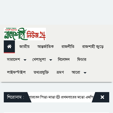
জাতীয়
আন্তর্জাতিক
রাজনীতি
রাজশাহী জুড়ে
সারাদেশ
খেলাধুলা
বিনোদন
ফিচার
লাইফস্টাইল
তথ্যপ্রযুক্তি
ভ্রমণ
আরো
শিরোনাম :
ন ভোগ করতে পারবেন পিতা-মাতা
প্রথমবারের মতো এমপিওভুক্ত শিক্ষকদের বদলি ক