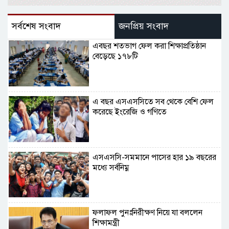
সর্বশেষ সংবাদ
জনপ্রিয় সংবাদ
এবছর শতভাগ ফেল করা শিক্ষাপ্রতিষ্ঠান
বেড়েছে ১৭৮টি
এ বছর এসএসসিতে সব থেকে বেশি ফেল
করেছে ইংরেজি ও গণিতে
এসএসসি-সমমানে পাসের হার ১৯ বছরের
মধ্যে সর্বনিম্ন
ফলাফল পুনঃনিরীক্ষণ নিয়ে যা বললেন
শিক্ষামন্ত্রী