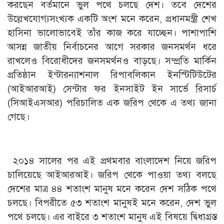
করছেন বর্তমানে ভুল পথে চলছে দেশ। তবে দেশের
উল্লেখযোগ্যসংখ্যক একটি অংশ মনে করেন, প্রধানমন্ত্রী শেখ
হাসিনা ভালোভাবেই তাঁর কাজ করে যাচ্ছেন। পাশাপাশি
আসন্ন জাতীয় নির্বাচনের আগে সরকার জনসমর্থন ধরে
রাখলেও বিরোধীদের জনসমর্থনও বাড়ছে। সম্প্রতি মার্কিন
প্রতিষ্ঠান ইন্টারন্যাশনাল রিপাবলিকান ইনস্টিটিউটের
(আইআরআই) সেন্টার ফর ইনসাইট ইন সার্ভে রিসার্চ
(সিআইএসআর) পরিচালিত এক জরিপ থেকে এ তথ্য জানা
গেছে।
২০১৪ সালের পর এই প্রথমবার বাংলাদেশ নিয়ে জরিপ
চালিয়েছে আইআরআই। জরিপ থেকে পাওয়া তথ্য বলছে
দেশের মাত্র ৪৪ শতাংশ মানুষ মনে করেন দেশ সঠিক পথে
চলছে। বিপরীতে ৫৩ শতাংশ মানুষই মনে করেন, দেশ ভুল
পথে চলছে। এর বাইরে ৩ শতাংশ মানুষ এই বিষয়ে দ্বিধাগ্রস্ত