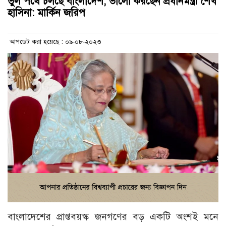
ভুল পথে চলছে বাংলাদেশ, ভালো করছেন প্রধানমন্ত্রী শেখ
হাসিনা: মার্কিন জরিপ
আপডেট করা হয়েছে : ০৯-০৮-২০২৩
বাংলাদেশের প্রাপ্তবয়স্ক জনগণের বড় একটি অংশই মনে