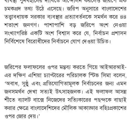
ব্যবস্থা পুনর্বহালের দাবিতে আন্দোলন করলেও জরিপে এক
চমকপ্রদ তথ্য উঠে এসেছে। জরিপ অনুসারে বাংলাদেশের
তত্ত্বাবধায়ক সরকার ব্যবস্থার প্রত্যাবর্তনকে সমর্থন করে ৪৪
শতাংশ জনগণ। পাশাপাশি বড় জরিপে অংশ নেওয়া
সংখ্যাগরিষ্ঠ একটি অংশ বিশ্বাস করে যে, নির্বাচন প্রশাসন
নির্বিশেষে বিরোধীদের নির্বাচনে যোগ দেওয়া উচিত।
জরিপের ফলাফলের ওপর মন্তব্য করতে গিয়ে আইআরআই-
এর দক্ষিণ এশিয়া চ্যাপ্টারের পরিচালক স্টিভ সিমা বলেন,
‘অবাধ, সুষ্ঠু এবং প্রতিযোগিতামূলক নির্বাচনের জন্য এমন
জনসমর্থন দেখা সত্যই উৎসাহজনক। এই ফলাফল আসন্ন
শীতে ব্যালট বাক্সে নিজেদের সত্যিকারের পছন্দকে বাছাই
করার ক্ষেত্রে বাংলাদেশিদের মৌলিক আকাঙ্ক্ষার বহিঃপ্রকাশের
ওপর জোর দেয়।’