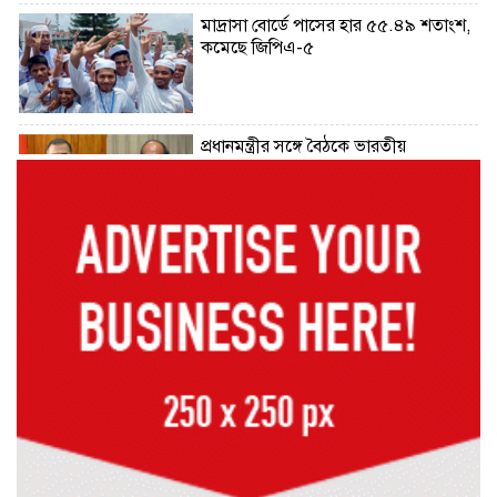
মাদ্রাসা বোর্ডে পাসের হার ৫৫.৪৯ শতাংশ,
কমেছে জিপিএ-৫
প্রধানমন্ত্রীর সঙ্গে বৈঠকে ভারতীয়
হাইকমিশনার দীনেশ ত্রিবেদী
২৯ কারিগরি শিক্ষাপ্রতিষ্ঠানের কোনো
শিক্ষার্থীই পাস করেনি
২২৬টি মাদরাসার সব শিক্ষার্থী ফেল