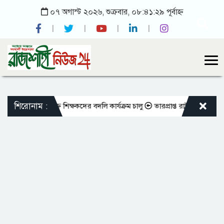
০৭ অগাস্ট ২০২৬, শুক্রবার, ০৮:৪১:২৯ পূর্বাহ্ন
শিরোনাম :
 এমপিওভুক্ত শিক্ষকদের বদলি কার্যক্রম চালু
ভারপ্রাপ্ত রাষ্ট্রপতিকে শুভেচ্ছা