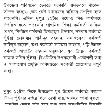
উপজেলা পরিষদের ভেতরে সরকারি বাসভবনে থাকেন।
তাঁদের মধ্যেও কেউ কেউ যথাসময়ে অফিসে উপস্থিত হতে
পারেননি। এদিন দুপুর ১২টার মধ্যেও নিজ কার্যালয়ে
উপস্থিত হতে পারেননি প্রাথমিক শিক্ষা কর্মকর্তা সাকিনা
বেগম, নির্বাচন কর্মকর্তা মিনহাজুল ইসলাম, সমবায় কর্মকর্তা
ভূঁইয়া মোহাম্মদ শাহীনুর রহমান, সমাজসেবা কর্মকর্তা
সাহিদুর রহমান, তথ্য কর্মকর্তা ফাতেমা আক্তার, পল্লি উন্নয়ন
কর্মকর্তা আতাউর রহমান মজুমদার, যুব উন্নয়ন কর্মকর্তা
কামাল উদ্দিন ভূঁইয়া, বিএডিসির উপসহকারী প্রকৌশলী তথ্য
ও যোগাযোগ প্রযুক্তি অধিদপ্তরের সহকারী প্রোগ্রামার অপূর্ব
সাহা।
দুপুর ১২টার দিকে উপজেলা যুব উন্নয়ন কর্মকর্তা কামাল
উদ্দিন ভূঁইয়ার দপ্তরে গিয়ে দেখা যায়, অফিসে তালা ঝুলছে।
মোবাইল ফোনে তাঁর সঙ্গে কথা বলে অনুপস্থিতির বিষয়টি