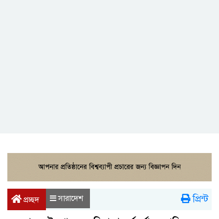
প্রিন্ট
সারাদেশ
প্রচ্ছদ