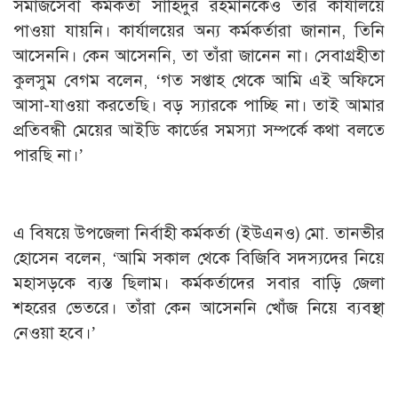
সমাজসেবা কর্মকর্তা সাহিদুর রহমানকেও তাঁর কার্যালয়ে
পাওয়া যায়নি। কার্যালয়ের অন্য কর্মকর্তারা জানান, তিনি
আসেননি। কেন আসেননি, তা তাঁরা জানেন না। সেবাগ্রহীতা
কুলসুম বেগম বলেন, ‘গত সপ্তাহ থেকে আমি এই অফিসে
আসা-যাওয়া করতেছি। বড় স্যারকে পাচ্ছি না। তাই আমার
প্রতিবন্ধী মেয়ের আইডি কার্ডের সমস্যা সম্পর্কে কথা বলতে
পারছি না।’
এ বিষয়ে উপজেলা নির্বাহী কর্মকর্তা (ইউএনও) মো. তানভীর
হোসেন বলেন, ‘আমি সকাল থেকে বিজিবি সদস্যদের নিয়ে
মহাসড়কে ব্যস্ত ছিলাম। কর্মকর্তাদের সবার বাড়ি জেলা
শহরের ভেতরে। তাঁরা কেন আসেননি খোঁজ নিয়ে ব্যবস্থা
নেওয়া হবে।’