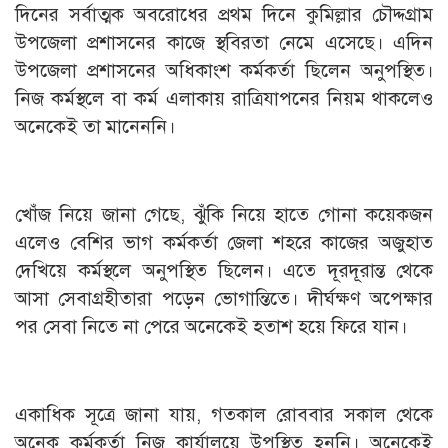
দিনের সর্বাত্মক অবরোধের প্রথম দিনে কুমিল্লার চৌদ্দগ্রাম
উপজেলা প্রশাসনের কাজে স্থবিরতা নেমে এসেছে। এদিন
উপজেলা প্রশাসনের অধিকাংশ কর্মকর্তা ছিলেন অনুপস্থিত।
নিজ কর্মস্থলে বা কর্ম এলাকায় রাত্রিযাপনের নিয়ম থাকলেও
অনেকেই তা মানেননি।
খোঁজ নিয়ে জানা গেছে, ঝুঁকি নিয়ে হাতে গোনা কয়েকজন
এলেও বেশির ভাগ কর্মকর্তা জেলা শহরে কাজের অজুহাত
দেখিয়ে কর্মস্থলে অনুপস্থিত ছিলেন। এতে দূরদূরান্ত থেকে
আসা সেবাগ্রহীতারা পড়েন ভোগান্তিতে। দীর্ঘক্ষণ অপেক্ষার
পর সেবা নিতে না পেরে অনেকেই হতাশ হয়ে ফিরে যান।
একাধিক সূত্রে জানা যায়, গতকাল রোববার সকাল থেকে
অনেক কর্মকর্তা নিজ কার্যালয়ে উপস্থিত হননি। অনেকেই