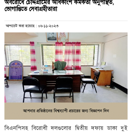
অবরোধে চৌদ্দগ্রামের অধিকাংশ কর্মকর্তা অনুপস্থিত,
ভোগান্তিতে সেবাগ্রহীতারা
আপডেট করা হয়েছে : ০৬-১১-২০২৩
বিএনপিসহ বিরোধী দলগুলোর দ্বিতীয় দফায় ডাকা দুই