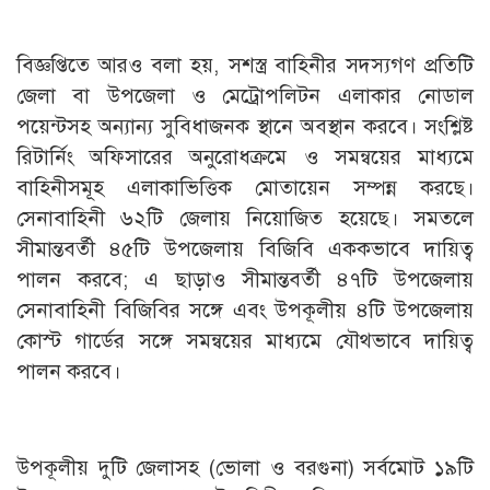
বিজ্ঞপ্তিতে আরও বলা হয়, সশস্ত্র বাহিনীর সদস্যগণ প্রতিটি
জেলা বা উপজেলা ও মেট্রোপলিটন এলাকার নোডাল
পয়েন্টসহ অন্যান্য সুবিধাজনক স্থানে অবস্থান করবে। সংশ্লিষ্ট
রিটার্নিং অফিসারের অনুরোধক্রমে ও সমন্বয়ের মাধ্যমে
বাহিনীসমূহ এলাকাভিত্তিক মোতায়েন সম্পন্ন করছে।
সেনাবাহিনী ৬২টি জেলায় নিয়োজিত হয়েছে। সমতলে
সীমান্তবর্তী ৪৫টি উপজেলায় বিজিবি এককভাবে দায়িত্ব
পালন করবে; এ ছাড়াও সীমান্তবর্তী ৪৭টি উপজেলায়
সেনাবাহিনী বিজিবির সঙ্গে এবং উপকূলীয় ৪টি উপজেলায়
কোস্ট গার্ডের সঙ্গে সমন্বয়ের মাধ্যমে যৌথভাবে দায়িত্ব
পালন করবে।
উপকূলীয় দুটি জেলাসহ (ভোলা ও বরগুনা) সর্বমোট ১৯টি