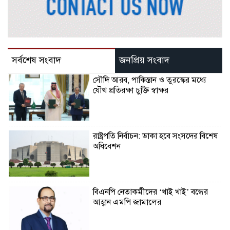
সর্বশেষ সংবাদ
জনপ্রিয় সংবাদ
সৌদি আরব, পাকিস্তান ও তুরস্কের মধ্যে
যৌথ প্রতিরক্ষা চুক্তি স্বাক্ষর
রাষ্ট্রপতি নির্বাচন: ডাকা হবে সংসদের বিশেষ
অধিবেশন
বিএনপি নেতাকর্মীদের ‘খাই খাই’ বন্ধের
আহ্বান এমপি জামালের