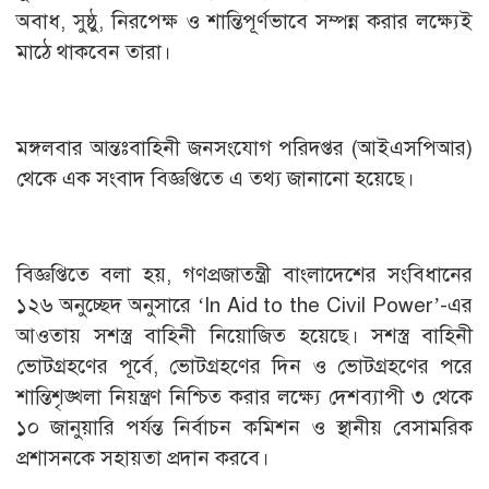
অবাধ, সুষ্ঠু, নিরপেক্ষ ও শান্তিপূর্ণভাবে সম্পন্ন করার লক্ষ্যেই
মাঠে থাকবেন তারা।
মঙ্গলবার আন্তঃবাহিনী জনসংযোগ পরিদপ্তর (আইএসপিআর)
থেকে এক সংবাদ বিজ্ঞপ্তিতে এ তথ্য জানানো হয়েছে।
বিজ্ঞপ্তিতে বলা হয়, গণপ্রজাতন্ত্রী বাংলাদেশের সংবিধানের
১২৬ অনুচ্ছেদ অনুসারে ‘In Aid to the Civil Power’-এর
আওতায় সশস্ত্র বাহিনী নিয়োজিত হয়েছে। সশস্ত্র বাহিনী
ভোটগ্রহণের পূর্বে, ভোটগ্রহণের দিন ও ভোটগ্রহণের পরে
শান্তিশৃঙ্খলা নিয়ন্ত্রণ নিশ্চিত করার লক্ষ্যে দেশব্যাপী ৩ থেকে
১০ জানুয়ারি পর্যন্ত নির্বাচন কমিশন ও স্থানীয় বেসামরিক
প্রশাসনকে সহায়তা প্রদান করবে।