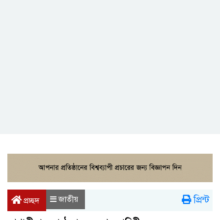
প্রিন্ট
জাতীয়
প্রচ্ছদ