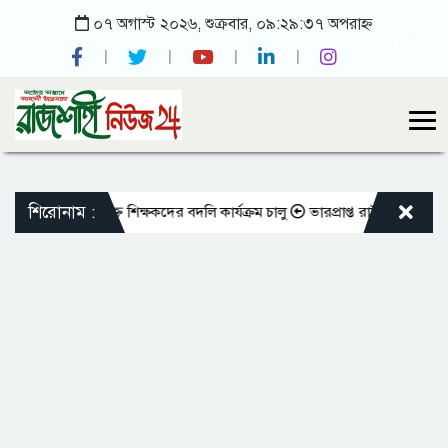
০৭ অগাস্ট ২০২৬, শুক্রবার, ০৯:২৯:৩৭ অপরাহ্ন
শিরোনাম :
ো এমপিওভুক্ত শিক্ষকদের বদলি কার্যক্রম চালু
ভারপ্রাপ্ত রাষ্ট্রপতিকে শুভেচ্ছ