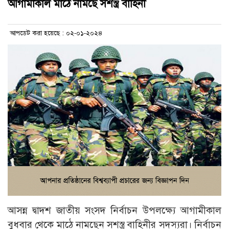
আগামীকাল মাঠে নামছে সশস্ত্র বাহিনী
আপডেট করা হয়েছে : ০২-০১-২০২৪
আসন্ন দ্বাদশ জাতীয় সংসদ নির্বাচন উপলক্ষ্যে আগামীকাল
বুধবার থেকে মাঠে নামছেন সশস্ত্র বাহিনীর সদস্যরা। নির্বাচন