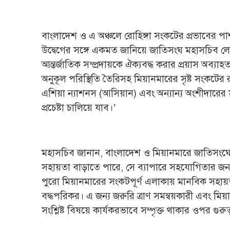
বাংলাদেশ ও এ অঞ্চলে রোহিঙ্গা সংকটের প্রভাবের পা
উদ্বেগের সঙ্গে একমত জানিয়ে জাতিসংঘ মহাসচিব লেখে
আন্তর্জাতিক সম্প্রদায়কে ঐক্যবদ্ধ করার প্রয়াস অব্যাহ
অনুকূল পরিস্থিতি তৈরিসহ মিয়ানমারের সৃষ্ট সংকট
এশিয়া ন্যাশনস (আসিয়ান) এবং অন্যান্য অংশীদারের 
প্রচেষ্টা চালিয়ে যাব।’
মহাসচিব জানান, বাংলাদেশ ও মিয়ানমারে জাতিসংঘে
সহায়তা বাড়াতে পারে, সে ব্যাপারে সহযোগিতার জন্য এ
পুরো মিয়ানমারের সংকটপূর্ণ এলাকায় মানবিক সহায়তা
বদ্ধপরিকর। এ জন্য জরুরি ত্রাণ সমন্বয়কারী এবং ম
সংশ্লিষ্ট বিষয়ে কার্যকরভাবে সম্পৃক্ত থাকার ওপর গুরুত