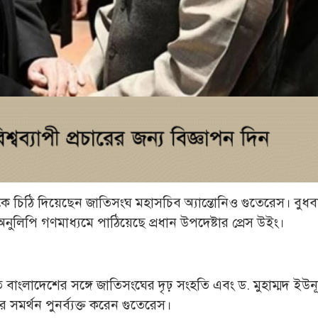
উনূসকে চিঠি দিয়েছেন জাতিসংঘ মহাসচিব অ্যান্তোনিও গুতেরেস। বুধ
নুলিপি গণমাধ্যমে পাঠিয়েছে প্রধান উপদেষ্টার প্রেস উইং।
তে বাংলাদেশের সঙ্গে জাতিসংঘের দৃঢ় সংহতি এবং ড. মুহাম্মদ ইউন
ের সমর্থন পুনর্ব্যক্ত করেন গুতেরেস।