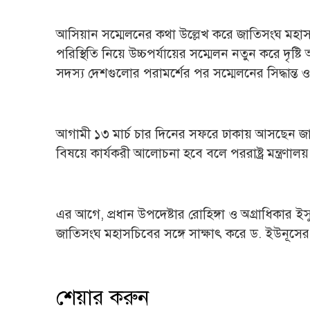
আসিয়ান সম্মেলনের কথা উল্লেখ করে জাতিসংঘ মহাসচি
পরিস্থিতি নিয়ে উচ্চপর্যায়ের সম্মেলন নতুন করে দৃষ
সদস্য দেশগুলোর পরামর্শের পর সম্মেলনের সিদ্ধান্ত
আগামী ১৩ মার্চ চার দিনের সফরে ঢাকায় আসছেন জাতি
বিষয়ে কার্যকরী আলোচনা হবে বলে পররাষ্ট্র মন্ত্রণালয় 
এর আগে, প্রধান উপদেষ্টার রোহিঙ্গা ও অগ্রাধিকার ইস
জাতিসংঘ মহাসচিবের সঙ্গে সাক্ষাৎ করে ড. ইউনূসের পা
শেয়ার করুন