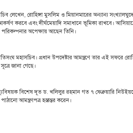
ব লেখেন, রোহিঙ্গা মুসলিম ও মিয়ানমারের অন্যান্য সংখ্যালঘুদ
্টি আকর্ষণ করবে এবং দীর্ঘমেয়াদি সমাধানে ভূমিকা রাখবে। আসিয়া
 ও পরিকল্পনার অপেক্ষায় আছেন তিনি।
সংঘ মহাসচিব। প্রধান উপদেষ্টার আমন্ত্রণে তার এই সফরে রোহি
সূত্রে জানা গেছে।
্যুবিষয়ক বিশেষ দূত ড. খলিলুর রহমান গত ৭ ফেব্রুয়ারি নিউইয়র্
ঠানো আমন্ত্রণপত্র হস্তান্তর করেন।