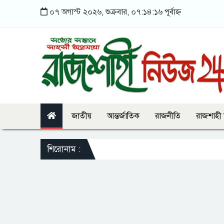
০৭ অগাস্ট ২০২৬, শুক্রবার, ০৭:১৪:১৬ পূর্বাহ্ন
জাতীয়
আন্তর্জাতিক
রাজনীতি
রাজশাহী
শিরোনাম :