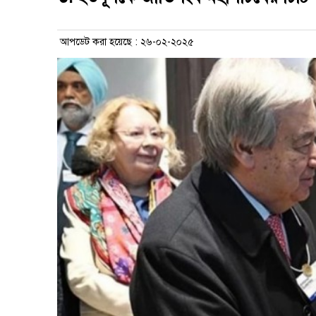
আপডেট করা হয়েছে : ২৬-০২-২০২৫