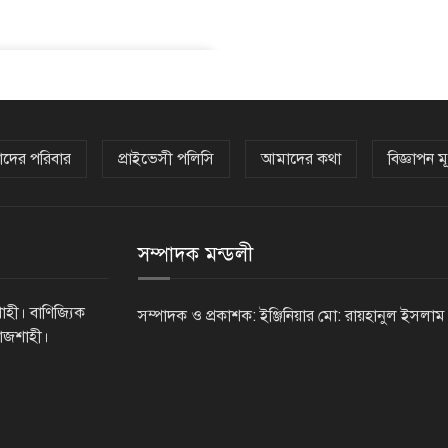
দের পরিবার
প্রাইভেসী পলিসি
আমাদের কথা
বিজ্ঞাপন মূ
সম্পাদক মন্ডলী
াহী। বাণিজ্যিক
সম্পাদক ও প্রকাশক: ইঞ্জিনিয়ার মো: রায়হানুল ইসলাম
রাজশাহী।