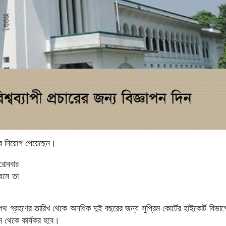
েবে নিয়োগ পেয়েছেন।
রোববার
যমে তা
শপথ গ্রহণের তারিখ থেকে অনধিক দুই বছরের জন্য সুপ্রিম কোর্টের হাইকোর্ট বিভা
ন থেকে কার্যকর হবে।