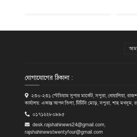
আমা
যোগাযোগের ঠিকানা :
২৩০-২৩১ স্টেডিয়াম সুপার মার্কেট, সপুরা, বোয়ালিয়া, রাজশ
কার্যালয়: একান্ত আপন ভিলা, টিটিসি মোড়, সপুরা, শাহ মখদুম, 
০১৭১২২৮০৯৯৫
desk.rajshahinews24@gmail.com
,
rajshahinewstwentyfour@gmail.com