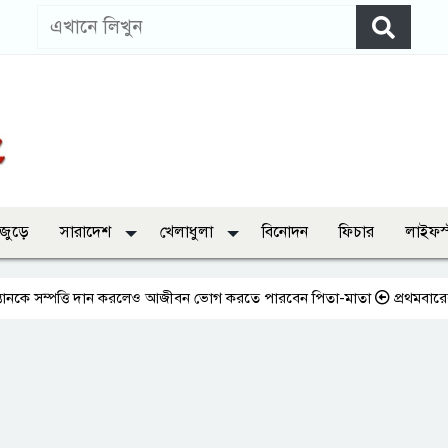
 জুড়ে
সারাদেশ
খেলাধুলা
বিনোদন
ফিচার
লাইফস
্পত্তি দান করলেও আজীবন ভোগ করতে পারবেন পিতা-মাতা
প্রথমবারের মতো এমপি