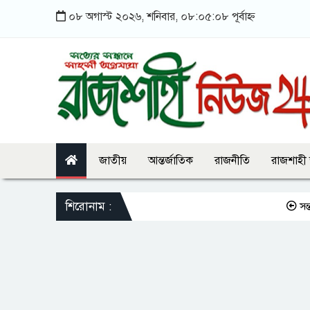
০৮ অগাস্ট ২০২৬, শনিবার, ০৮:০৫:০৮ পূর্বাহ্ন
জাতীয়
আন্তর্জাতিক
রাজনীতি
রাজশাহী
শিরোনাম :
সন্তানকে সম