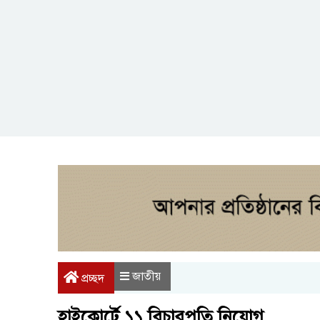
জাতীয়
প্রচ্ছদ
হাইকোর্টে ১১ বিচারপতি নিয়োগ