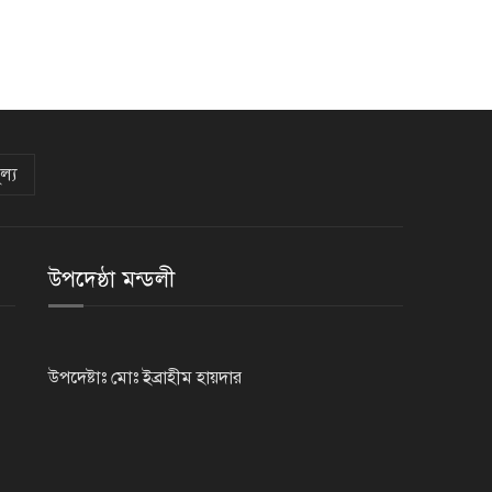
ল্য
উপদেষ্ঠা মন্ডলী
উপদেষ্টাঃ মোঃ ইব্রাহীম হায়দার