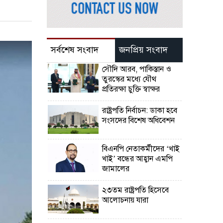
সর্বশেষ সংবাদ
জনপ্রিয় সংবাদ
সৌদি আরব, পাকিস্তান ও
তুরস্কের মধ্যে যৌথ
প্রতিরক্ষা চুক্তি স্বাক্ষর
রাষ্ট্রপতি নির্বাচন: ডাকা হবে
সংসদের বিশেষ অধিবেশন
বিএনপি নেতাকর্মীদের ‘খাই
খাই’ বন্ধের আহ্বান এমপি
জামালের
২৩তম রাষ্ট্রপতি হিসেবে
আলোচনায় যারা