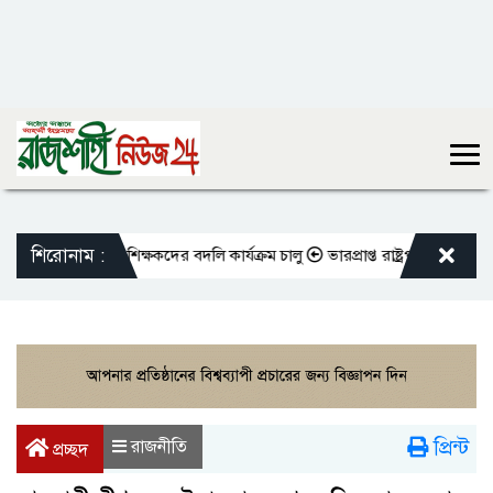
শিরোনাম :
এমপিওভুক্ত শিক্ষকদের বদলি কার্যক্রম চালু
ভারপ্রাপ্ত রাষ্ট্রপতিকে শুভেচ্ছা জ
প্রিন্ট
রাজনীতি
প্রচ্ছদ