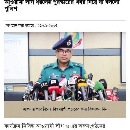
আওয়ামী লীগ ধরলেই পুরস্কারের খবর নিয়ে যা বললো
পুলিশ
আপডেট করা হয়েছে : ২১-০৯-২০২৫
কার্যক্রম নিষিদ্ধ আওয়ামী লীগ ও এর অঙ্গসংগঠনের