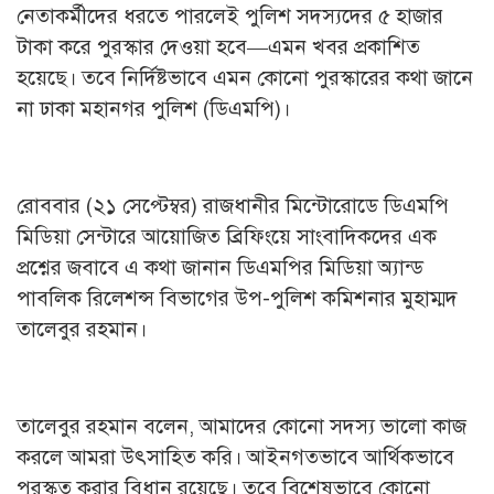
নেতাকর্মীদের ধরতে পারলেই পুলিশ সদস্যদের ৫ হাজার
টাকা করে পুরস্কার দেওয়া হবে—এমন খবর প্রকাশিত
হয়েছে। তবে নির্দিষ্টভাবে এমন কোনো পুরস্কারের কথা জানে
না ঢাকা মহানগর পুলিশ (ডিএমপি)।
রোববার (২১ সেপ্টেম্বর) রাজধানীর মিন্টোরোডে ডিএমপি
মিডিয়া সেন্টারে আয়োজিত ব্রিফিংয়ে সাংবাদিকদের এক
প্রশ্নের জবাবে এ কথা জানান ডিএমপির মিডিয়া অ্যান্ড
পাবলিক রিলেশন্স বিভাগের উপ-পুলিশ কমিশনার মুহাম্মদ
তালেবুর রহমান।
তালেবুর রহমান বলেন, আমাদের কোনো সদস্য ভালো কাজ
করলে আমরা উৎসাহিত করি। আইনগতভাবে আর্থিকভাবে
পুরস্কৃত করার বিধান রয়েছে। তবে বিশেষভাবে কোনো