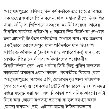
মোহাম্মদপুরের এসিসহ তিন কর্মকর্তাকে প্রত্যাহারের বিষয়ে
এক প্রশ্নের জবাবে তিনি বলেন, ঢাকা মহানগরীতে ডিএমপির
থানা, ফাঁড়ি বা ডিভিশনে যতগুলো ইউনিট রয়েছে, তাদের
নিয়মিত কার্যক্রম পরিদর্শন ও তাদের দিক নির্দেশনা দেওয়ার
জন্য প্রায়শই ঊর্ধ্বতন কর্মকর্তারা সেখানে যান। গত শুক্রবার
একইভাবে মোহাম্মদপুর থানা পরিদর্শনে যান ডিএমপি
অতিরিক্ত কমিশনার (ক্রাইম অ্যান্ড অপারেশনস) যান এবং
সেখানে গিয়ে ফোর্স এবং অফিসারদের প্রয়োজনীয়
দিকনির্দেশনা দেন। এক পর্যায়ে তিনি কিছু পুলিশ সদস্যের
কাজকর্মে অসন্তোষ প্রকাশ করেন। পরবর্তীতে বিকেল বেলা
মোহাম্মদপুরের জোনের এসি, মোহাম্মদপুর থানা পরিদর্শক
(অপারেশনস) ও তখনকার ডিউটি অফিসারকে ডিএমপি সদর
দপ্তরে সংযুক্ত করা হয়। এটা নিতান্তই প্রশাসনিক কারণে। এটা
নিয়ে অন্য কোনো অপতথ্য ছড়ানো বা ভুল ব্যাখ্যা করার
কোনো অবকাশ নেই। এটাকে আমরা ইতিবাচকভাবে