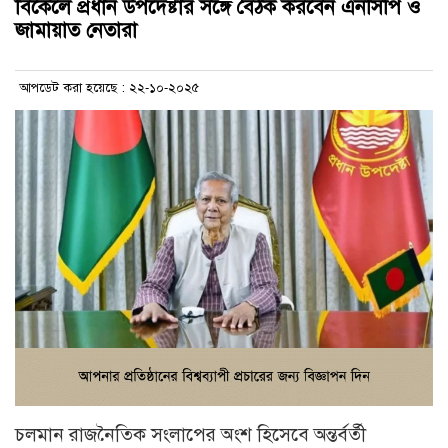
বিকেলে প্রধান উপদেষ্টার সঙ্গে বৈঠক করবেন এনসিপি ও
জামায়াত নেতারা
আপডেট করা হয়েছে : ২২-১০-২০২৫
চলমান রাজনৈতিক সংলাপের অংশ হিসেবে অন্তর্বর্তী