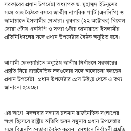
সরকারের প্রধান উপদেষ্টা অধ্যাপক ড. মুহাম্মদ ইউনূসের
সঙ্গে আজ বৈঠকে বসবে জাতীয় নাগরিক পার্টি (এনসিপি) ও
জামায়াতে ইসলামীর নেতারা। বুধবার (২২ অক্টোবর) বিকেল
সোয়া ৫টায় এনসিপি ও সন্ধ্যা ৬টায় জামায়াতে ইসলামীর
প্রতিনিধিদলের সঙ্গে প্রধান উপদেষ্টার বৈঠক অনুষ্ঠিত হবে।
আগামী ফেব্রুয়ারিতে অনুষ্ঠেয় জাতীয় নির্বাচনে সরকারের
প্রস্তুতি নিয়ে রাজনৈতিক দলগুলোর সঙ্গে আলোচনা করছেন
প্রধান উপদেষ্টা। প্রধান উপদেষ্টার প্রেস উইংয় থেকে এ তথ্য
জানানো হয়েছে।
এর আগে, মঙ্গলবার সন্ধ্যায় চলমান রাজনৈতিক সংলাপের
অংশ হিসেবে রাষ্ট্রীয় অতিথি ভবন যমুনায় প্রধান উপদেষ্টার
সঙ্গে বিএনপি নেতারা বৈঠক করেন। সেখানে নির্বাচনী প্রস্তুতি