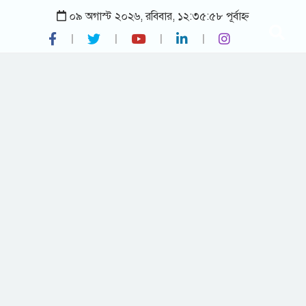
০৯ অগাস্ট ২০২৬, রবিবার, ১২:৩৫:৫৮ পূর্বাহ্ন