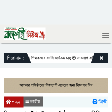
শিরোনাম :
ো এমপিওভুক্ত শিক্ষকদের বদলি কার্যক্রম চালু
ভারপ্রাপ্ত রাষ্ট্রপতিকে শুভেচ্ছা
প্রিন্ট
জাতীয়
প্রচ্ছদ