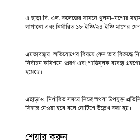
এ ছাড়া বি. এল. কলেজের সামনে খুলনা–যশোর মহাস
লাগানো এবং নির্ধারিত ১৮ ইঞ্চি/২৪ ইঞ্চি মাপের ফ
এমতাবস্থায়, অভিযোগের বিষয়ে কেন তার বিরুদ্ধে নির
নির্বাচন কমিশনে প্রেরণ এবং শাস্তিমূলক ব্যবস্থা গ্
হয়েছে।
এছাড়াও, নির্ধারিত সময়ে নিজে অথবা উপযুক্ত প্রতিনিধ
সিদ্ধান্ত নেওয়া হবে বলে নোটিশে উল্লেখ করা হয়।
শেয়ার করুন