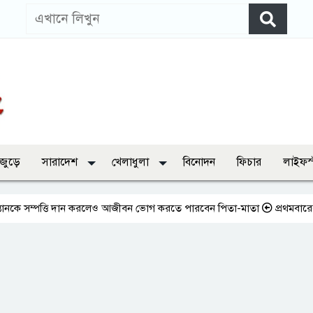
 জুড়ে
সারাদেশ
খেলাধুলা
বিনোদন
ফিচার
লাইফস
ত্তি দান করলেও আজীবন ভোগ করতে পারবেন পিতা-মাতা
প্রথমবারের মতো এমপিওভ