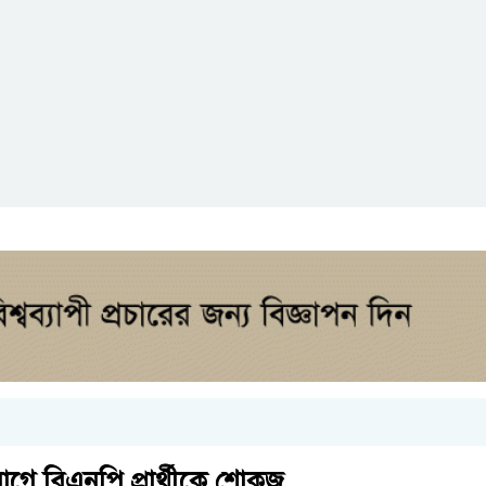
োগে বিএনপি প্রার্থীকে শোকজ