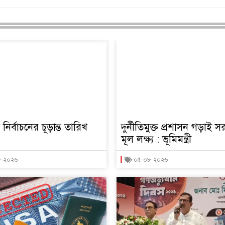
তি নির্বাচনের চূড়ান্ত তারিখ
দুর্নীতিমুক্ত প্রশাসন গড়াই 
মূল লক্ষ্য : ভূমিমন্ত্রী
৮-২০২৬
০৫-০৮-২০২৬