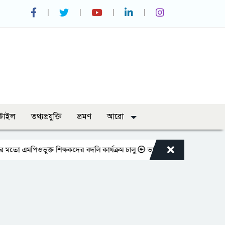
্টাইল
তথ্যপ্রযুক্তি
ভ্রমণ
আরো
ুক্ত শিক্ষকদের বদলি কার্যক্রম চালু
ভারপ্রাপ্ত রাষ্ট্রপতিকে শুভেচ্ছা জানালেন