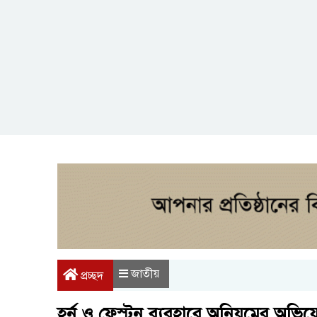
জাতীয়
প্রচ্ছদ
হর্ন ও ফেস্টুন ব্যবহারে অনিয়মের অভিয