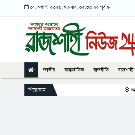
০৭ অগাস্ট ২০২৬, শুক্রবার, ০২:৩০:২২ পূর্বাহ্ন
জাতীয়
আন্তর্জাতিক
রাজনীতি
রাজশাহী
শিরোনাম :
সন্তানকে সম্প