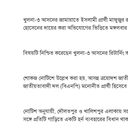
খুলনা-৩ আসনের জামায়াতে ইসলামী প্রার্থী মাফুজুর
হোসেনের দায়ের করা অভিযোগের ভিত্তিতে মঙ্গলব
বিষয়টি নিশ্চিত করেছেন খুলনা-৩ আসনের রিটার্নিং 
শোকজ নোটিশে উল্লেখ করা হয়, আসন্ন ত্রয়োদশ জাত
জাতীয়তাবাদী দল (বিএনপি) মনোনীত প্রার্থী হিসেবে র
নোটিশ অনুযায়ী, দৌলতপুর ও খালিশপুর এলাকায় সর্ব
সঙ্গে প্রতিটি গাড়িতে একটি হর্ন ব্যবহারের বিধান থ