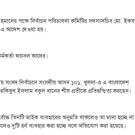
 রহমানের পক্ষে নির্বাচন পরিচালনা কমিটির সদস্যসচিব মো. ইকব
ার এ আদেশ দেওয়া হয়।
কর্মকর্তা ফয়সল কাদের।
ীয় সংসদ নির্বাচনে সংসদীয় আসন ১০১, খুলনা-৩ এ বাংলাদেশ
কিবুল ইসলাম বকুল ধানের শীষ প্রতীকে প্রতিদ্বন্দ্বিতা করছেন।
োচ্চ তিনটি মাইক ব্যবহারের অনুমতি থাকলেও তা মানা হচ্ছে ন
াকলেও দুটি হর্ন ব্যবহার করা হচ্ছে বলে অভিযোগ করা হয়েছে।