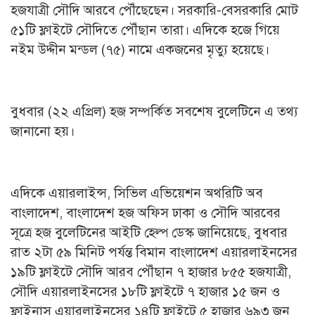
হজযাত্রী সৌদি আরবে পৌঁছেছেন। সরকারি-বেসরকারি মোট
৫১টি ফ্লাইটে সৌদিতে পৌঁছান তারা। এদিকে হজে গিয়ে
নইম উদ্দীন মন্ডল (৭৫) নামে একজনের মৃত্যু হয়েছে।
বুধবার (২২ এপ্রিল) হজ সম্পর্কিত সবশেষ বুলেটিনে এ তথ্য
জানানো হয়।
এদিকে এয়ারলাইন্স, সিভিল এভিয়েশন অথরিটি অব
বাংলাদেশ, বাংলাদেশ হজ অফিস ঢাকা ও সৌদি আরবের
সূত্রে হজ বুলেটিনের আইটি হেল্প ডেস্ক জানিয়েছে, বুধবার
রাত ২টা ৫৯ মিনিট পর্যন্ত বিমান বাংলাদেশ এয়ারলাইনসের
১৯টি ফ্লাইটে সৌদি আরব পৌঁছান ৭ হাজার ৮৫৫ হজযাত্রী,
সৌদি এয়ারলাইনসের ১৮টি ফ্লাইটে ৭ হাজার ১৫ জন ও
ফ্লাইনাস এয়ারলাইনসের ১৪টি ফ্লাইটে ৫ হাজার ৬৯৩ জন