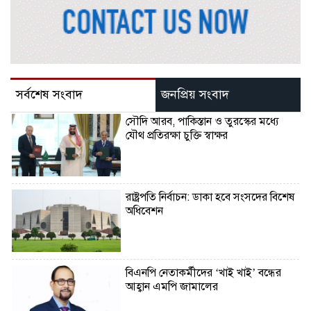
সর্বশেষ সংবাদ
জনপ্রিয় সংবাদ
সৌদি আরব, পাকিস্তান ও তুরস্কের মধ্যে
যৌথ প্রতিরক্ষা চুক্তি স্বাক্ষর
রাষ্ট্রপতি নির্বাচন: ডাকা হবে সংসদের বিশেষ
অধিবেশন
বিএনপি নেতাকর্মীদের ‘খাই খাই’ বন্ধের
আহ্বান এমপি জামালের