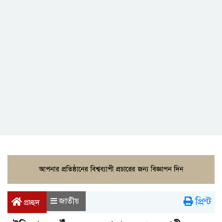
প্রিন্ট
জাতীয়
প্রচ্ছদ