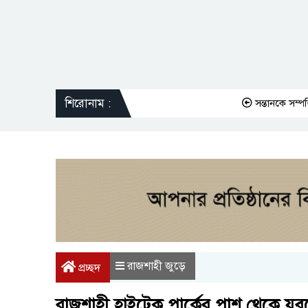
শিরোনাম :
সন্তানকে সম্পত্তি দান
রাজশাহী জুড়ে
প্রচ্ছদ
রাজশাহী হাইটেক পার্কের পাশ থেকে যুব