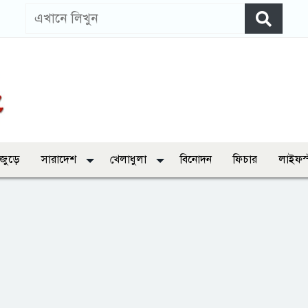
 জুড়ে
সারাদেশ
খেলাধুলা
বিনোদন
ফিচার
লাইফস