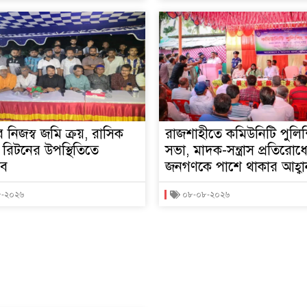
র নিজস্ব জমি ক্রয়, রাসিক
রাজশাহীতে কমিউনিটি পুলি
 রিটনের উপস্থিতিতে
সভা, মাদক-সন্ত্রাস প্রতিরোধ
ব
জনগণকে পাশে থাকার আহ্বা
৮-২০২৬
০৮-০৮-২০২৬