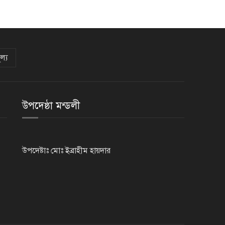
ল্য
উপদেষ্ঠা মন্ডলী
উপদেষ্টাঃ মোঃ ইব্রাহীম হায়দার