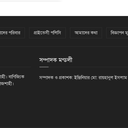
দের পরিবার
প্রাইভেসী পলিসি
আমাদের কথা
বিজ্ঞাপন মূ
সম্পাদক মন্ডলী
াহী। বাণিজ্যিক
সম্পাদক ও প্রকাশক: ইঞ্জিনিয়ার মো: রায়হানুল ইসলাম
রাজশাহী।