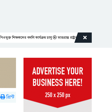
ষকদের বদলি কার্যক্রম চালু
ভারপ্রাপ্ত রাষ্ট্রপতিকে শুভেচ্ছা জানালেন রাসিক প্
প্রিন্ট