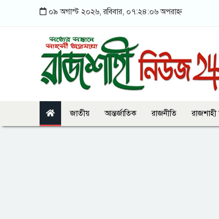
০৯ অগাস্ট ২০২৬, রবিবার, ০৭:২৪:০৬ অপরাহ্ন
জাতীয়
আন্তর্জাতিক
রাজনীতি
রাজশাহী