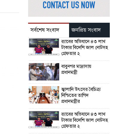
সর্বশেষ সংবাদ
জনপ্রিয় সংবাদ
র‌্যাবের অভিযানে ৪৩ লাখ
টাকার বিদেশি জাল নোটসহ
গ্রেফতার ২
বাবুনগর মাদ্রাসায়
প্রধানমন্ত্রী
জ্বালানি উৎসের বৈচিত্র্য
নিশ্চিতের তাগিদ
প্রধানমন্ত্রীর
র‌্যাবের অভিযানে ৪৩ লাখ
টাকার বিদেশি জাল নোটসহ
গ্রেফতার ২