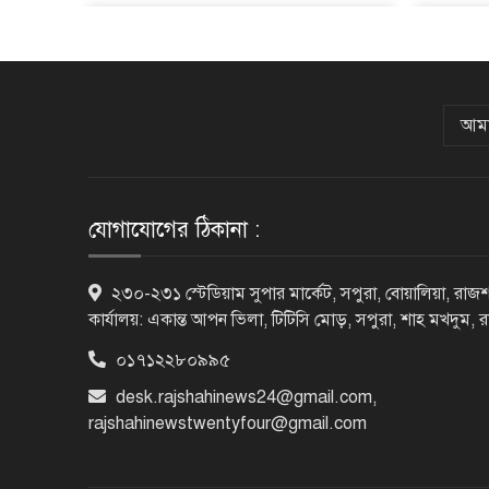
আমা
যোগাযোগের ঠিকানা :
২৩০-২৩১ স্টেডিয়াম সুপার মার্কেট, সপুরা, বোয়ালিয়া, রাজশ
কার্যালয়: একান্ত আপন ভিলা, টিটিসি মোড়, সপুরা, শাহ মখদুম, 
০১৭১২২৮০৯৯৫
desk.rajshahinews24@gmail.com
,
rajshahinewstwentyfour@gmail.com