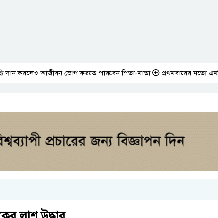
 করলেও আজীবন ভোগ করতে পারবেন পিতা-মাতা
প্রথমবারের মতো এমপিওভুক্ত শিক্
কের লাশ উদ্ধার