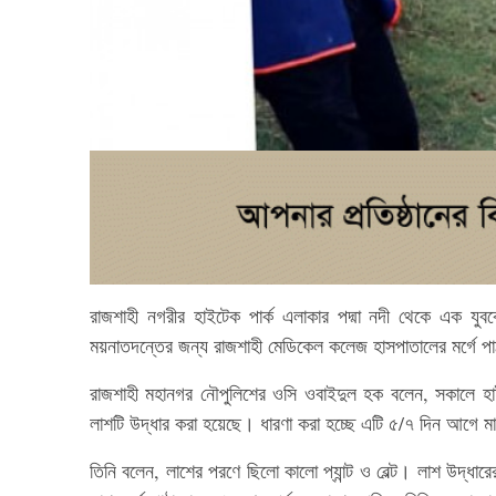
রাজশাহী নগরীর হাইটেক পার্ক এলাকার পদ্মা নদী থেকে এক যুব
ময়নাতদন্তের জন্য রাজশাহী মেডিকেল কলেজ হাসপাতালের মর্গে 
রাজশাহী মহানগর নৌপুলিশের ওসি ওবাইদুল হক বলেন, সকালে হাই
লাশটি উদ্ধার করা হয়েছে। ধারণা করা হচ্ছে এটি ৫/৭ দিন আগে ম
তিনি বলেন, লাশের পরণে ছিলো কালো প্যান্ট ও বেল্ট। লাশ উদ্