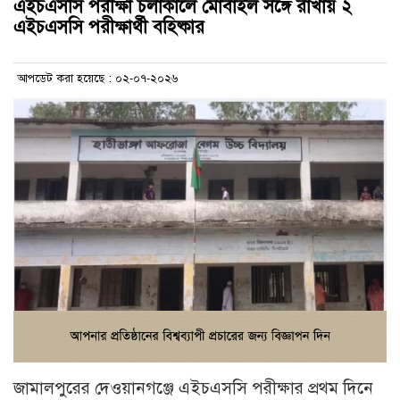
এইচএসসি পরীক্ষা চলাকালে মোবাইল সঙ্গে রাখায় ২
এইচএসসি পরীক্ষার্থী বহিষ্কার
আপডেট করা হয়েছে : ০২-০৭-২০২৬
জামালপুরের দেওয়ানগঞ্জে এইচএসসি পরীক্ষার প্রথম দিনে