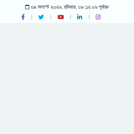
০৯ অগাস্ট ২০২৬, রবিবার, ০৮:১২:০৬ পূর্বাহ্ন