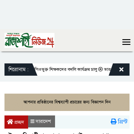
শিরোনাম :
রের মতো এমপিওভুক্ত শিক্ষকদের বদলি কার্যক্রম চালু
ভারপ্রাপ্ত রাষ্ট্রপতিকে শ
প্রিন্ট
সারাদেশ
প্রচ্ছদ