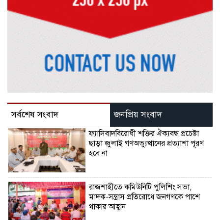
সর্বশেষ সংবাদ
জনপ্রিয় সংবাদ
ফ্যাসিবাদবিরোধী শক্তির ঐক্যবদ্ধ প্রচেষ্টা
ছাড়া জুলাই গণঅভ্যুত্থানের প্রত্যাশা পূরণ
হবে না
রাজশাহীতে কমিউনিটি পুলিশিং সভা,
মাদক-সন্ত্রাস প্রতিরোধে জনগণকে পাশে
থাকার আহ্বান