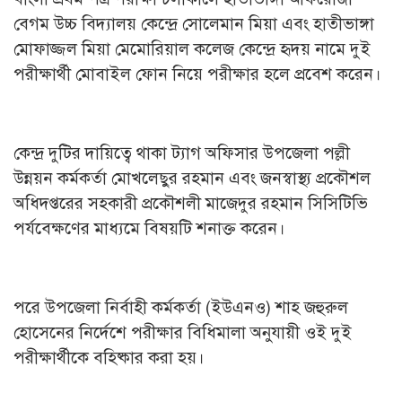
বেগম উচ্চ বিদ্যালয় কেন্দ্রে সোলেমান মিয়া এবং হাতীভাঙ্গা
মোফাজ্জল মিয়া মেমোরিয়াল কলেজ কেন্দ্রে হৃদয় নামে দুই
পরীক্ষার্থী মোবাইল ফোন নিয়ে পরীক্ষার হলে প্রবেশ করেন।
কেন্দ্র দুটির দায়িত্বে থাকা ট্যাগ অফিসার উপজেলা পল্লী
উন্নয়ন কর্মকর্তা মোখলেছুর রহমান এবং জনস্বাস্থ্য প্রকৌশল
অধিদপ্তরের সহকারী প্রকৌশলী মাজেদুর রহমান সিসিটিভি
পর্যবেক্ষণের মাধ্যমে বিষয়টি শনাক্ত করেন।
পরে উপজেলা নির্বাহী কর্মকর্তা (ইউএনও) শাহ জহুরুল
হোসেনের নির্দেশে পরীক্ষার বিধিমালা অনুযায়ী ওই দুই
পরীক্ষার্থীকে বহিষ্কার করা হয়।