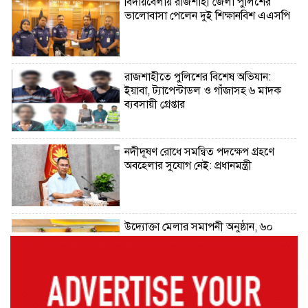
বিদায়বেলায় রাজশাহী জেলা পুলিশের
ভালোবাসা পেলেন দুই শিক্ষানবিশ এএসপি
রাজশাহীতে পুলিশের বিশেষ অভিযান:
ইয়াবা, ট্যাপেন্টাডল ও গাঁজাসহ ৬ মাদক
ব্যবসায়ী গ্রেপ্তার
নদীদূষণ রোধে সমন্বিত পদক্ষেপ গ্রহণে
অবহেলার সুযোগ নেই: প্রধানমন্ত্রী
উদ্যোক্তা মেলার সমাপনী অনুষ্ঠান, ৬০
উদ্যোক্তাকে সম্মাননা দিলেন সিটি প্রশাসক
রংপুরে চলন্ত ট্রেনে উঠতে গিয়ে কাটা পড়ে