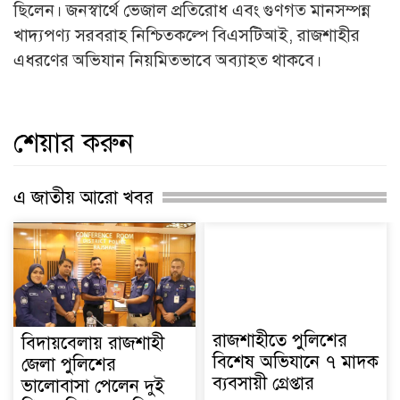
ছিলেন। জনস্বার্থে ভেজাল প্রতিরোধ এবং গুণগত মানসম্পন্ন
খাদ্যপণ্য সরবরাহ নিশ্চিতকল্পে বিএসটিআই, রাজশাহীর
এধরণের অভিযান নিয়মিতভাবে অব্যাহত থাকবে।
শেয়ার করুন
এ জাতীয় আরো খবর
রাজশাহীতে পুলিশের
বিদায়বেলায় রাজশাহী
বিশেষ অভিযানে ৭ মাদক
জেলা পুলিশের
ব্যবসায়ী গ্রেপ্তার
ভালোবাসা পেলেন দুই