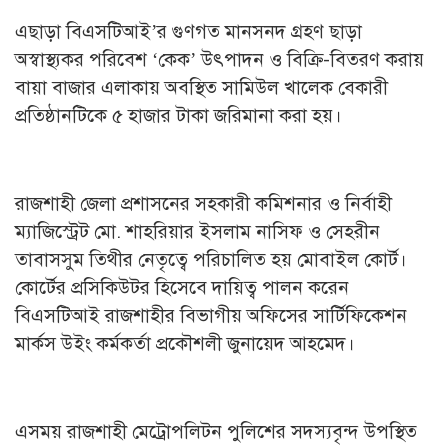
এছাড়া বিএসটিআই’র গুণগত মানসনদ গ্রহণ ছাড়া
অস্বাস্থ্যকর পরিবেশ ‘কেক’ উৎপাদন ও বিক্রি-বিতরণ করায়
বায়া বাজার এলাকায় অবস্থিত সামিউল খালেক বেকারী
প্রতিষ্ঠানটিকে ৫ হাজার টাকা জরিমানা করা হয়।
রাজশাহী জেলা প্রশাসনের সহকারী কমিশনার ও নির্বাহী
ম্যাজিস্ট্রেট মো. শাহরিয়ার ইসলাম নাসিফ ও সেহরীন
তাবাসসুম তিথীর নেতৃত্বে পরিচালিত হয় মোবাইল কোর্ট।
কোর্টের প্রসিকিউটর হিসেবে দায়িত্ব পালন করেন
বিএসটিআই রাজশাহীর বিভাগীয় অফিসের সার্টিফিকেশন
মার্কস উইং কর্মকর্তা প্রকৌশলী জুনায়েদ আহমেদ।
এসময় রাজশাহী মেট্রোপলিটন পুলিশের সদস্যবৃন্দ উপস্থিত