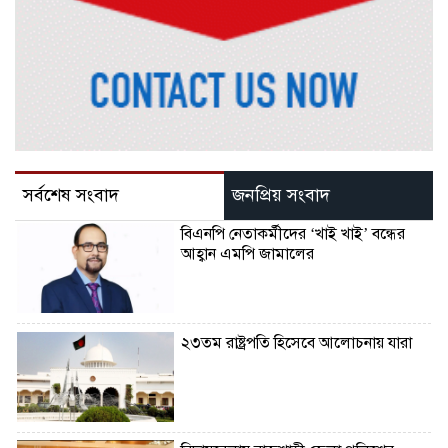
সর্বশেষ সংবাদ
জনপ্রিয় সংবাদ
বিএনপি নেতাকর্মীদের ‘খাই খাই’ বন্ধের
আহ্বান এমপি জামালের
২৩তম রাষ্ট্রপতি হিসেবে আলোচনায় যারা