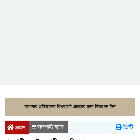
প্রিন্ট
রাজশাহী জুড়ে
প্রচ্ছদ