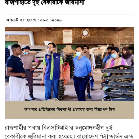
রাজশাহীতে দুই বেকারীকে জরিমানা
আপডেট করা হয়েছে : ০৬-০৭-২০২৬
রাজশাহীর পবায় বিএসটিআই’র অনুমোদনহীন দুই
বেকারীকে জরিমানা করা হয়েছে। বাংলাদেশ স্ট্যান্ডার্ডস এন্ড