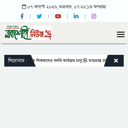
০৭ অগাস্ট ২০২৬, শুক্রবার, ০৭:২২:১৩ অপরাহ্ন
শিরোনাম :
ো এমপিওভুক্ত শিক্ষকদের বদলি কার্যক্রম চালু
ভারপ্রাপ্ত রাষ্ট্রপতিকে শুভেচ্ছ