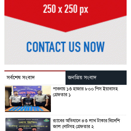
সর্বশেষ সংবাদ
জনপ্রিয় সংবাদ
পাবনায় ১৩ হাজার ৮০০ পিস ইয়াবাসহ
গ্রেফতার ১
র‌্যাবের অভিযানে ৪৩ লাখ টাকার বিদেশি
জাল নোটসহ গ্রেফতার ২