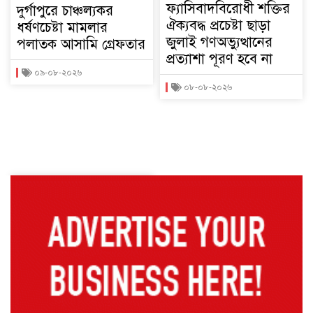
ফ্যাসিবাদবিরোধী শক্তির
দুর্গাপুরে চাঞ্চল্যকর
ঐক্যবদ্ধ প্রচেষ্টা ছাড়া
ধর্ষণচেষ্টা মামলার
জুলাই গণঅভ্যুত্থানের
পলাতক আসামি গ্রেফতার
প্রত্যাশা পূরণ হবে না
০৯-০৮-২০২৬
০৮-০৮-২০২৬