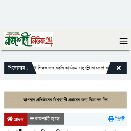
শিরোনাম :
ো এমপিওভুক্ত শিক্ষকদের বদলি কার্যক্রম চালু
ভারপ্রাপ্ত রাষ্ট্রপতিকে শুভেচ্ছ
প্রিন্ট
রাজশাহী জুড়ে
প্রচ্ছদ