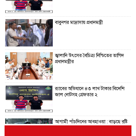
বাবুনগর মাদ্রাসায় প্রধানমন্ত্রী
জ্বালানি উৎসের বৈচিত্র্য নিশ্চিতের তাগিদ
প্রধানমন্ত্রীর
র‌্যাবের অভিযানে ৪৩ লাখ টাকার বিদেশি
জাল নোটসহ গ্রেফতার ২
আগামী পাঁচদিনের আবহাওয়া : বাড়ছে বৃষ্টি
ও বজ্রপাতের প্রবণতা