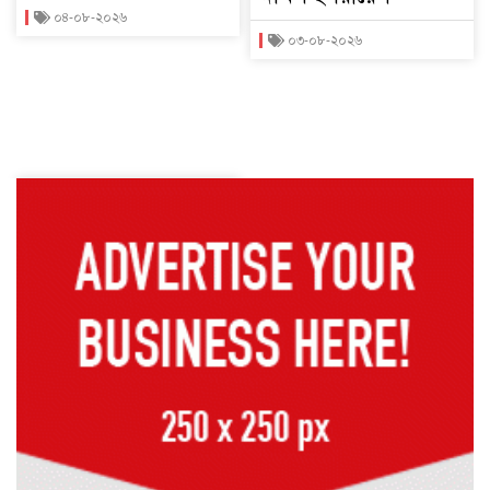
০৪-০৮-২০২৬
০৩-০৮-২০২৬