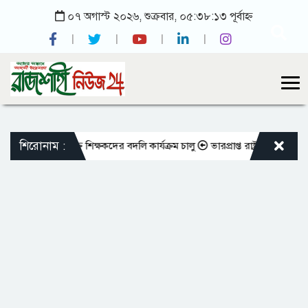
০৭ অগাস্ট ২০২৬, শুক্রবার, ০৫:৩৮:১৩ পূর্বাহ্ন
শিরোনাম :
 এমপিওভুক্ত শিক্ষকদের বদলি কার্যক্রম চালু
ভারপ্রাপ্ত রাষ্ট্রপতিকে শুভেচ্ছা