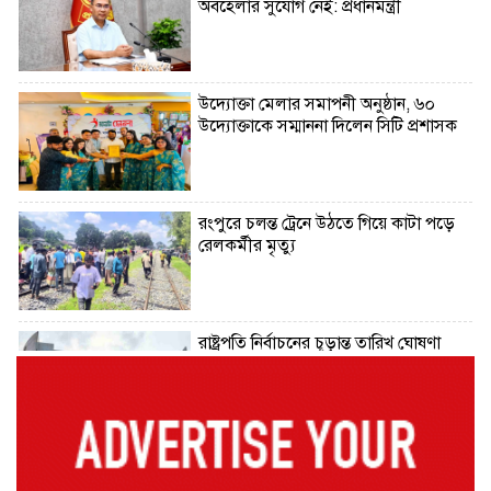
অবহেলার সুযোগ নেই: প্রধানমন্ত্রী
উদ্যোক্তা মেলার সমাপনী অনুষ্ঠান, ৬০
উদ্যোক্তাকে সম্মাননা দিলেন সিটি প্রশাসক
রংপুরে চলন্ত ট্রেনে উঠতে গিয়ে কাটা পড়ে
রেলকর্মীর মৃত্যু
রাষ্ট্রপতি নির্বাচনের চূড়ান্ত তারিখ ঘোষণা
সাভারের রাজপথে রক্তের দাগ, স্মৃতিতে
এখনও ৫ আগস্ট