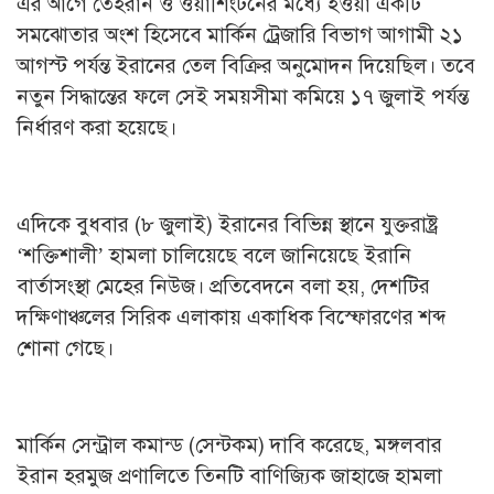
এর আগে তেহরান ও ওয়াশিংটনের মধ্যে হওয়া একটি
সমঝোতার অংশ হিসেবে মার্কিন ট্রেজারি বিভাগ আগামী ২১
আগস্ট পর্যন্ত ইরানের তেল বিক্রির অনুমোদন দিয়েছিল। তবে
নতুন সিদ্ধান্তের ফলে সেই সময়সীমা কমিয়ে ১৭ জুলাই পর্যন্ত
নির্ধারণ করা হয়েছে।
এদিকে বুধবার (৮ জুলাই) ইরানের বিভিন্ন স্থানে যুক্তরাষ্ট্র
‘শক্তিশালী’ হামলা চালিয়েছে বলে জানিয়েছে ইরানি
বার্তাসংস্থা মেহের নিউজ। প্রতিবেদনে বলা হয়, দেশটির
দক্ষিণাঞ্চলের সিরিক এলাকায় একাধিক বিস্ফোরণের শব্দ
শোনা গেছে।
মার্কিন সেন্ট্রাল কমান্ড (সেন্টকম) দাবি করেছে, মঙ্গলবার
ইরান হরমুজ প্রণালিতে তিনটি বাণিজ্যিক জাহাজে হামলা