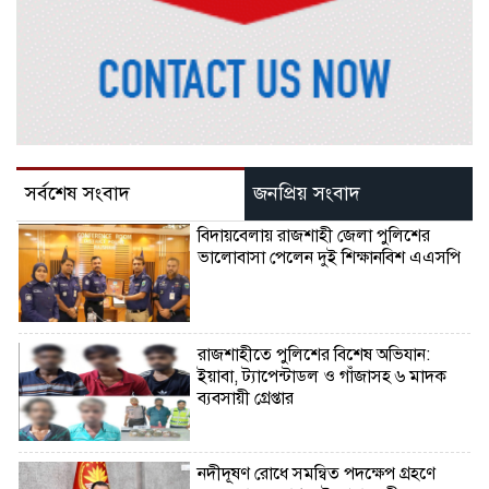
সর্বশেষ সংবাদ
জনপ্রিয় সংবাদ
বিদায়বেলায় রাজশাহী জেলা পুলিশের
ভালোবাসা পেলেন দুই শিক্ষানবিশ এএসপি
রাজশাহীতে পুলিশের বিশেষ অভিযান:
ইয়াবা, ট্যাপেন্টাডল ও গাঁজাসহ ৬ মাদক
ব্যবসায়ী গ্রেপ্তার
নদীদূষণ রোধে সমন্বিত পদক্ষেপ গ্রহণে