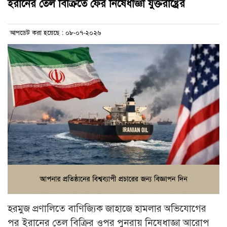
ইরানের তেল বিক্রিতে ফের নিষেধাজ্ঞা যুক্তরাষ্ট্রের
আপডেট করা হয়েছে : ০৮-০৭-২০২৬
হরমুজ প্রণালিতে বাণিজ্যিক জাহাজে হামলার অভিযোগের
পর ইরানের তেল বিক্রির ওপর পুনরায় নিষেধাজ্ঞা আরোপ