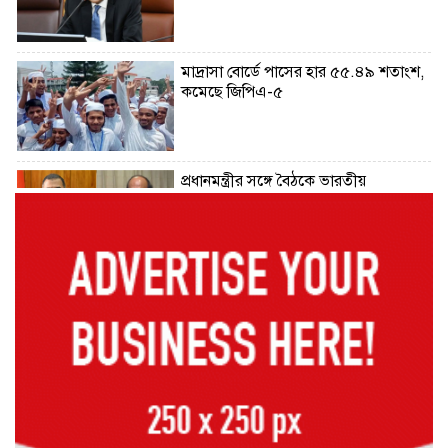
মাদ্রাসা বোর্ডে পাসের হার ৫৫.৪৯ শতাংশ,
কমেছে জিপিএ-৫
প্রধানমন্ত্রীর সঙ্গে বৈঠকে ভারতীয়
হাইকমিশনার দীনেশ ত্রিবেদী
২৯ কারিগরি শিক্ষাপ্রতিষ্ঠানের কোনো
শিক্ষার্থীই পাস করেনি
২২৬টি মাদরাসার সব শিক্ষার্থী ফেল