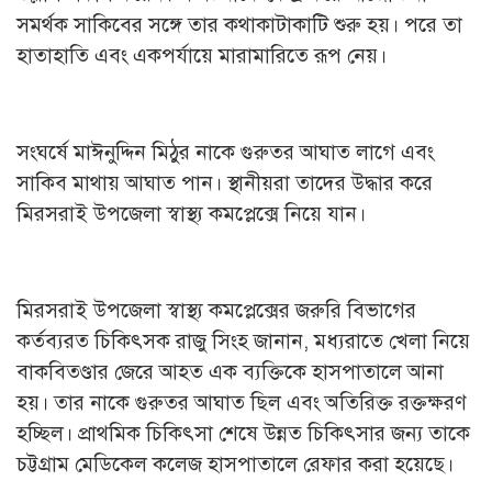
সমর্থক সাকিবের সঙ্গে তার কথাকাটাকাটি শুরু হয়। পরে তা
হাতাহাতি এবং একপর্যায়ে মারামারিতে রূপ নেয়।
সংঘর্ষে মাঈনুদ্দিন মিঠুর নাকে গুরুতর আঘাত লাগে এবং
সাকিব মাথায় আঘাত পান। স্থানীয়রা তাদের উদ্ধার করে
মিরসরাই উপজেলা স্বাস্থ্য কমপ্লেক্সে নিয়ে যান।
মিরসরাই উপজেলা স্বাস্থ্য কমপ্লেক্সের জরুরি বিভাগের
কর্তব্যরত চিকিৎসক রাজু সিংহ জানান, মধ্যরাতে খেলা নিয়ে
বাকবিতণ্ডার জেরে আহত এক ব্যক্তিকে হাসপাতালে আনা
হয়। তার নাকে গুরুতর আঘাত ছিল এবং অতিরিক্ত রক্তক্ষরণ
হচ্ছিল। প্রাথমিক চিকিৎসা শেষে উন্নত চিকিৎসার জন্য তাকে
চট্টগ্রাম মেডিকেল কলেজ হাসপাতালে রেফার করা হয়েছে।