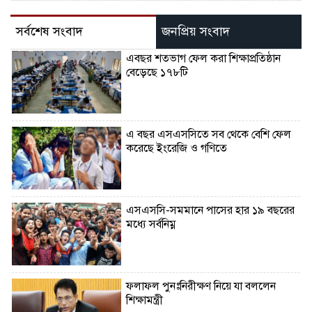
সর্বশেষ সংবাদ
জনপ্রিয় সংবাদ
এবছর শতভাগ ফেল করা শিক্ষাপ্রতিষ্ঠান
বেড়েছে ১৭৮টি
এ বছর এসএসসিতে সব থেকে বেশি ফেল
করেছে ইংরেজি ও গণিতে
এসএসসি-সমমানে পাসের হার ১৯ বছরের
মধ্যে সর্বনিম্ন
ফলাফল পুনঃনিরীক্ষণ নিয়ে যা বললেন
শিক্ষামন্ত্রী