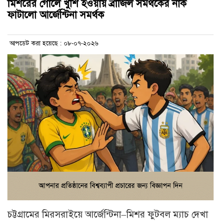
মিশরের গোলে খুশি হওয়ায় ব্রাজিল সমর্থকের নাক
ফাটালো আর্জেন্টিনা সমর্থক
আপডেট করা হয়েছে : ০৮-০৭-২০২৬
চট্টগ্রামের মিরসরাইয়ে আর্জেন্টিনা–মিশর ফুটবল ম্যাচ দেখা