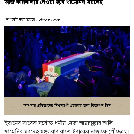
আজ কারবালায় নেওয়া হবে খামেনির মরদেহ
আপডেট করা হয়েছে : ০৮-০৭-২০২৬
ইরানের সাবেক সর্বোচ্চ ধর্মীয় নেতা আয়াতুল্লাহ আলি
খামেনির মরদেহ মঙ্গলবার রাতে ইরাকের নাজাফে পৌঁছেছে।