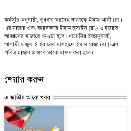
কর্মসূচি অনুযায়ী, বুধবার মরদেহ নাজাফে ইমাম আলী (রা.)-
এর মাজার এবং কারবালায় ইমাম হুসাইন (রা.) ও হজরত
আব্বাসের মাজারে নেওয়া হবে। খামেনির ইচ্ছানুযায়ী,
আগামী ৯ জুলাই ইরানের মাশহাদে ইমাম রেজা (রা.)-এর
পবিত্র মাজার প্রাঙ্গণে তাকে দাফন করা হবে।
শেয়ার করুন
এ জাতীয় আরো খবর