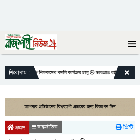
শিরোনাম :
ো এমপিওভুক্ত শিক্ষকদের বদলি কার্যক্রম চালু
ভারপ্রাপ্ত রাষ্ট্রপতিকে শুভেচ্ছা
প্রিন্ট
আন্তর্জাতিক
প্রচ্ছদ