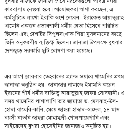
বুধবার নাজাফে জানাজা শেষে মরদেহগুলো পবিত্র নগরী
কারবালায় নেওয়া হবে। আয়োজকরা আশা করছেন, এ
কর্মসূচিতে লাখো ইরাকি অংশ নেবেন। ইরাকেও আয়াতুল্লাহ
খামেনি একজন প্রভাবশালী ধর্মীয় নেতা হিসেবে পরিচিত
ছিলেন এবং দেশটির বিপুলসংখ্যক শিয়া মুসলমানের কাছে
তিনি অনুকরণীয় ব্যক্তিত্ব ছিলেন। জানাজা উপলক্ষে বুধবার
দেশজুড়ে সরকারি ছুটি ঘোষণা করা হয়েছে।
এর আগে রোববার তেহরানের গ্র্যান্ড স্কয়ারে খামেনির প্রথম
জানাজা অনুষ্ঠিত হয়। জানাজার নামাজে ইমামতি করেন
ইরানের শীর্ষ ধর্মীয় ব্যক্তিত্ব আয়াতুল্লাহ জাফর সোবহানী। এ
সময় খামেনির পাশাপাশি তার জামাতা ড. মেসবাহ-উল-
হোদা বাঘেরি-কানি, মেয়ে জাহরা হাদ্দাদ-আদেল, ১৪ মাস
বয়সী নাতনি জাহরা মোহাম্মদী-গোলপায়েগানি এবং
সাইয়েদেহ বুশরা হোসেইনির জানাজাও অনুষ্ঠিত হয়।