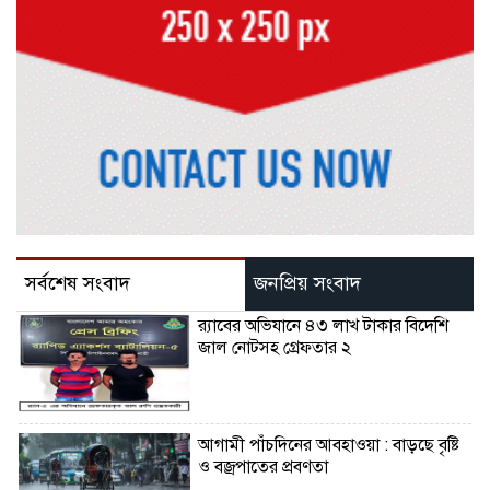
সর্বশেষ সংবাদ
জনপ্রিয় সংবাদ
র‌্যাবের অভিযানে ৪৩ লাখ টাকার বিদেশি
জাল নোটসহ গ্রেফতার ২
আগামী পাঁচদিনের আবহাওয়া : বাড়ছে বৃষ্টি
ও বজ্রপাতের প্রবণতা