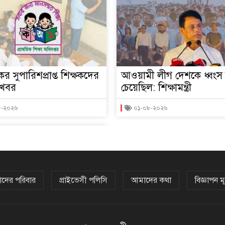
ের সুপারিশপ্রাপ্ত শিক্ষকদের
আওয়ামী লীগ দেশকে ধ্বং
ুখবর
চেয়েছিল: শিক্ষামন্ত্রী
৮-২০২৬
০১-০৮-২০২৬
দের পরিবার
প্রাইভেসী পলিসি
আমাদের কথা
বিজ্ঞাপন মূ