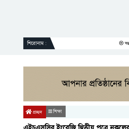
শিরোনাম :
সন্তানকে সম্প
শিক্ষা
প্রচ্ছদ
এইচএসসির ইংরেজি দ্বিতীয় পত্রে নকলের দ