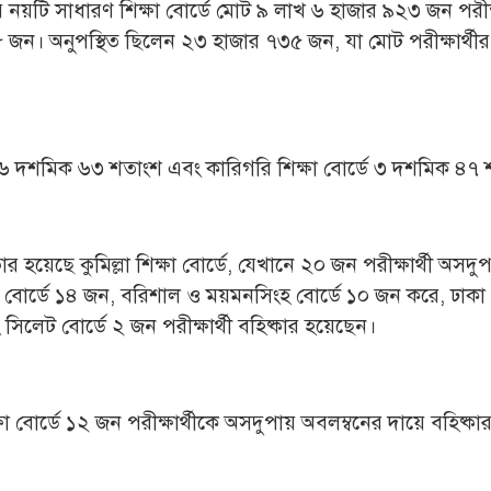
ের নয়টি সাধারণ শিক্ষা বোর্ডে মোট ৯ লাখ ৬ হাজার ৯২৩ জন পরীক্ষ
 জন। অনুপস্থিত ছিলেন ২৩ হাজার ৭৩৫ জন, যা মোট পরীক্ষার্থী
র ছিল ৬ দশমিক ৬৩ শতাংশ এবং কারিগরি শিক্ষা বোর্ডে ৩ দশমিক ৪৭
র হয়েছে কুমিল্লা শিক্ষা বোর্ডে, যেখানে ২০ জন পরীক্ষার্থী অসদু
 বোর্ডে ১৪ জন, বরিশাল ও ময়মনসিংহ বোর্ডে ১০ জন করে, ঢাকা 
িলেট বোর্ডে ২ জন পরীক্ষার্থী বহিষ্কার হয়েছেন।
্ষা বোর্ডে ১২ জন পরীক্ষার্থীকে অসদুপায় অবলম্বনের দায়ে বহিষ্কা