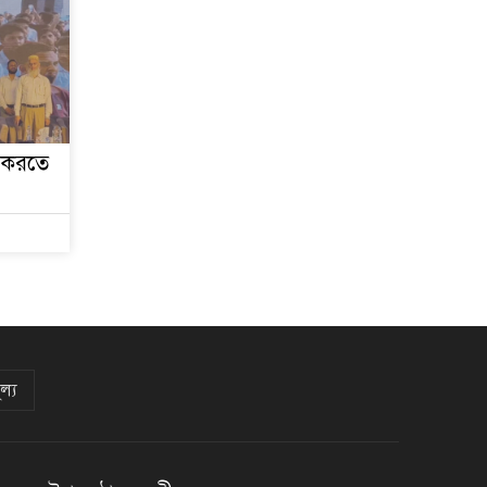
রংপুরে চলন্ত ট্রেনে উঠতে
গিয়ে কাটা পড়ে রেলকর্মীর
মৃত্যু
স করতে
ল্য