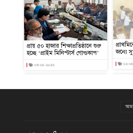
প্রাথমিক
প্রায় ৫০ হাজার শিক্ষাপ্রতিষ্ঠানে শুরু
জন্যে স
হচ্ছে ‘প্রাইম মিনিস্টার্স গোল্ডকাপ’
০২-০
০৩-০৮-২০২৬
আমা