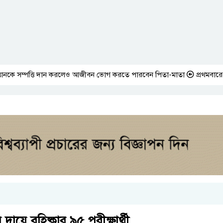
ত্তি দান করলেও আজীবন ভোগ করতে পারবেন পিতা-মাতা
প্রথমবারের মতো এমপিওভ
ায়ে বহিষ্কার ৯৫ পরীক্ষার্থী