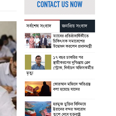
সর্বশেষ সংবাদ
জনপ্রিয় সংবাদ
ড্যাবের প্রতিষ্ঠাবার্ষিকীতে
চিকিৎসক সমাবেশের
উদ্বোধন করলেন প্রধানমন্ত্রী
১৭ বছর চাকরির পর
স্থায়ীকরণের দুশ্চিন্তায় ব্রেন
স্ট্রোক, নির্বাচন অফিসকর্মীর
মৃত্যু
কোরআন মজিদে ক্ষতিগ্রস্ত
বলা হয়েছে যাদের
হরমুজ চুক্তির বিনিময়ে
ইরানের বন্দর অবরোধ
তুলে নেবে যুক্তরাষ্ট্র