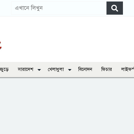
 জুড়ে
সারাদেশ
খেলাধুলা
বিনোদন
ফিচার
লাইফস