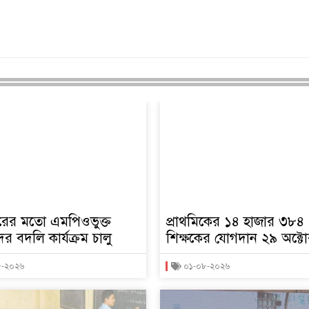
ারের মতো এমপিওভুক্ত
প্রাথমিকের ১৪ হাজার ৩৮৪
ের বদলি কার্যক্রম চালু
শিক্ষকের যোগদান ২৯ অক্ট
৮-২০২৬
০১-০৮-২০২৬