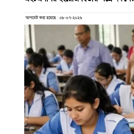
আপডেট করা হয়েছে : ০৮-০৭-২০২৬