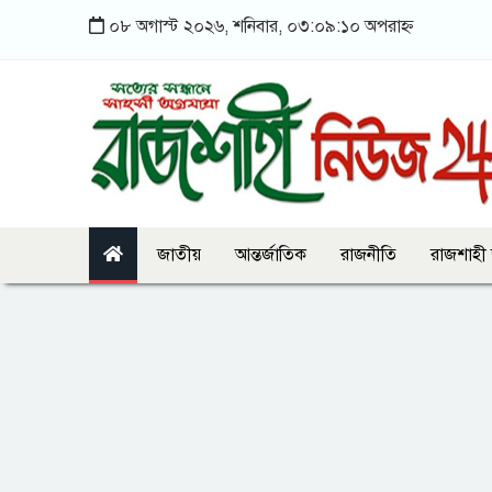
০৮ অগাস্ট ২০২৬, শনিবার, ০৩:০৯:১০ অপরাহ্ন
জাতীয়
আন্তর্জাতিক
রাজনীতি
রাজশাহী