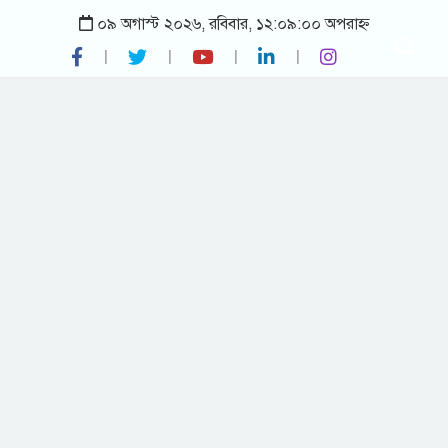
০৯ অগাস্ট ২০২৬, রবিবার, ১২:০৯:০০ অপরাহ্ন