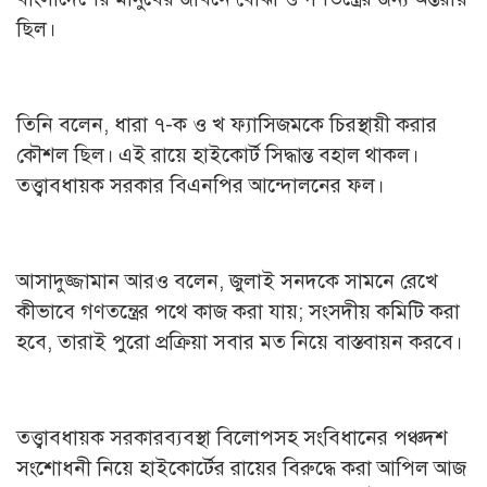
ছিল।
তিনি বলেন, ধারা ৭-ক ও খ ফ্যাসিজমকে চিরস্থায়ী করার
কৌশল ছিল। এই রায়ে হাইকোর্ট সিদ্ধান্ত বহাল থাকল।
তত্ত্বাবধায়ক সরকার বিএনপির আন্দোলনের ফল।
আসাদুজ্জামান আরও বলেন, জুলাই সনদকে সামনে রেখে
কীভাবে গণতন্ত্রের পথে কাজ করা যায়; সংসদীয় কমিটি করা
হবে, তারাই পুরো প্রক্রিয়া সবার মত নিয়ে বাস্তবায়ন করবে।
তত্ত্বাবধায়ক সরকারব্যবস্থা বিলোপসহ সংবিধানের পঞ্চদশ
সংশোধনী নিয়ে হাইকোর্টের রায়ের বিরুদ্ধে করা আপিল আজ