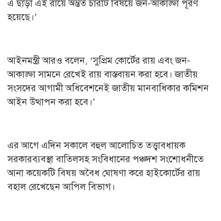
এ ছাড়া এই রায়ে অন্তত চারটি বিষয়ে জন-আকাঙ্ক্ষা পূরণ
হয়েছে।’
আইনমন্ত্রী আরও বলেন, ‘সুপ্রিম কোর্টের রায় এবং জন-
আকাঙ্ক্ষা সামনে রেখেই রায় বাস্তবায়ন করা হবে। জাতীয়
সংসদের আগামী অধিবেশনেই জাতীয় মানবাধিকার কমিশন
আইন উত্থাপন করা হবে।’
এর আগে এদিন সকালে বহুল আলোচিত তত্ত্বাবধায়ক
সরকারব্যবস্থা বাতিলসহ সংবিধানের পঞ্চদশ সংশোধনীতে
আনা কয়েকটি বিষয় অবৈধ ঘোষণা করে হাইকোর্টের রায়
বহাল রেখেছেন আপিল বিভাগ।