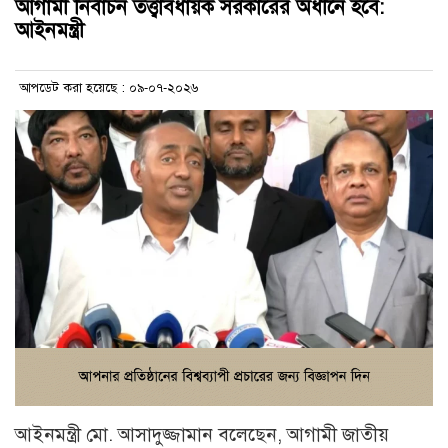
আগামী নির্বাচন তত্ত্বাবধায়ক সরকারের অধীনে হবে:
আইনমন্ত্রী
আপডেট করা হয়েছে : ০৯-০৭-২০২৬
আইনমন্ত্রী মো. আসাদুজ্জামান বলেছেন, আগামী জাতীয়