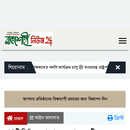
শিরোনাম :
িওভুক্ত শিক্ষকদের বদলি কার্যক্রম চালু
ভারপ্রাপ্ত রাষ্ট্রপতিকে শুভেচ্ছা জানা
প্রিন্ট
আইন আদালত
প্রচ্ছদ