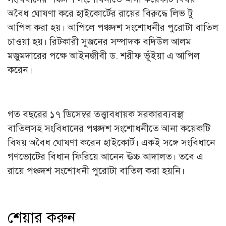
অবৈধ ঘোষণা করে হাইকোর্টের রায়ের বিরুদ্ধে লিভ টু
আপিল করা হয়। আপিলে পঞ্চদশ সংশোধনীর পুরোটা বাতিল
চাওয়া হয়। রিটকারী সুজনের সম্পাদক বদিউল আলম
মজুমদারের পক্ষে আইনজীবী ড. শরীফ ভূঁইয়া এ আপিল
করেন।
গত বছরের ১৭ ডিসেম্বর তত্ত্বাবধায়ক সরকারব্যবস্থা
বাতিলসহ সংবিধানের পঞ্চদশ সংশোধনীতে আনা কয়েকটি
বিষয় অবৈধ ঘোষণা করেন হাইকোর্ট। একই সঙ্গে সংবিধানে
গণভোটের বিধান ফিরিয়ে আনেন ঊচ্চ আদালত। তবে এ
রায়ে পঞ্চদশ সংশোধনী পুরোটা বাতিল করা হয়নি।
শেয়ার করুন