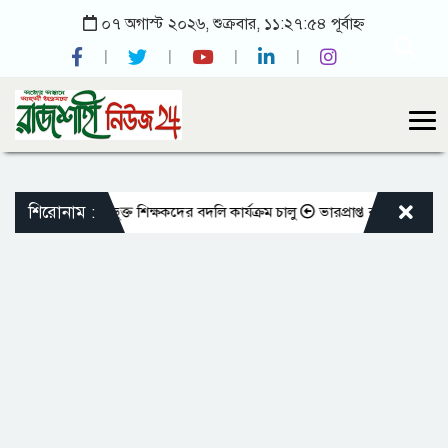
০৭ অগাস্ট ২০২৬, শুক্রবার, ১১:২৭:৫৪ পূর্বাহ্ন
শিরোনাম :
মতো এমপিওভুক্ত শিক্ষকদের বদলি কার্যক্রম চালু
ভারপ্রাপ্ত রাষ্ট্রপতিকে শুভেচ