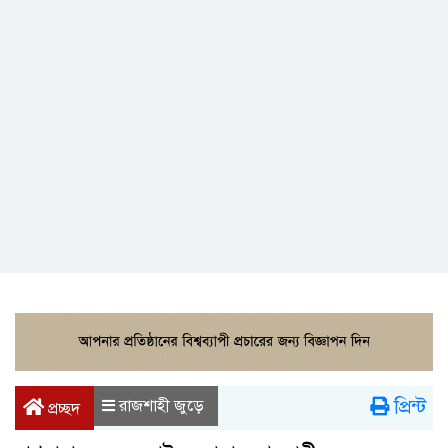
প্রিন্ট
রাজশাহী জুড়ে
প্রচ্ছদ