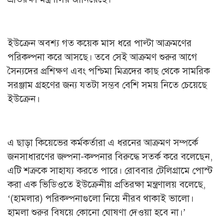
ইউক্রেন অবশ্য গত কয়েক মাস ধরে পাল্টা আক্রমণের
পরিকল্পনা করে আসছে। তবে সেই আক্রমণ শুরুর আগে
সৈন্যদের প্রশিক্ষণ এবং পশ্চিমা মিত্রদের কাছ থেকে সামরিক
সরঞ্জাম গ্রহণের জন্য যতটা সম্ভব বেশি সময় নিতে চেয়েছে
ইউক্রেন।
এ ছাড়া কিয়েভের কর্মকর্তারা এ ধরনের আক্রমণ সম্পর্কে
জনসাধারণের জল্পনা-কল্পনার বিরুদ্ধে সতর্ক করে বলেছেন,
এটি শত্রুকে সাহায্য করতে পারে। রোববার টেলিগ্রামে পোস্ট
করা এক ভিডিওতে ইউক্রেনীয় প্রতিরক্ষা মন্ত্রণালয় বলেছে,
‘(হামলার) পরিকল্পনাগুলো নিয়ে নীরব থাকাই ভালো।
হামলা শুরুর বিষয়ে কোনো ঘোষণা দেওয়া হবে না।’