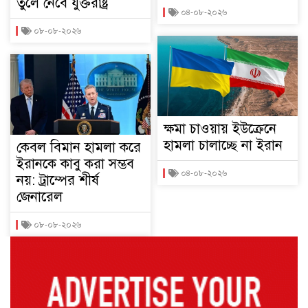
তুলে নেবে যুক্তরাষ্ট্র
০৪-০৮-২০২৬
০৮-০৮-২০২৬
ক্ষমা চাওয়ায় ইউক্রেনে
হামলা চালাচ্ছে না ইরান
কেবল বিমান হামলা করে
ইরানকে কাবু করা সম্ভব
০৪-০৮-২০২৬
নয়: ট্রাম্পের শীর্ষ
জেনারেল
০৮-০৮-২০২৬