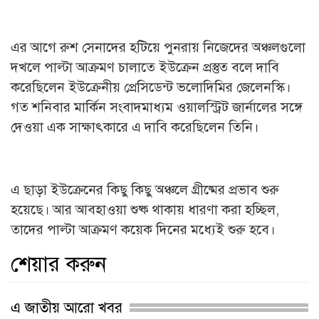
এর আগে রুশ সেনাদের হটিয়ে পুনরায় নিজেদের অঞ্চলগুলো
দখলে পাল্টা আক্রমণ চালাতে ইউক্রেন প্রস্তুত বলে দাবি
করেছিলেন ইউক্রেনীয় প্রেসিডেন্ট ভলোদিমির জেলেনস্কি।
গত শনিবার মার্কিন সংবাদমাধ্যম ওয়ালস্ট্রিট জার্নালের সঙ্গে
দেওয়া এক সাক্ষাৎকারে এ দাবি করেছিলেন তিনি।
এ ছাড়া ইউক্রেনের কিছু কিছু অঞ্চলে গ্রীষ্মের প্রভাব শুরু
হয়েছে। আর আবহাওয়া শুষ্ক থাকায় ধারণা করা হচ্ছিল,
তাদের পাল্টা আক্রমণ কয়েক দিনের মধ্যেই শুরু হবে।
শেয়ার করুন
এ জাতীয় আরো খবর