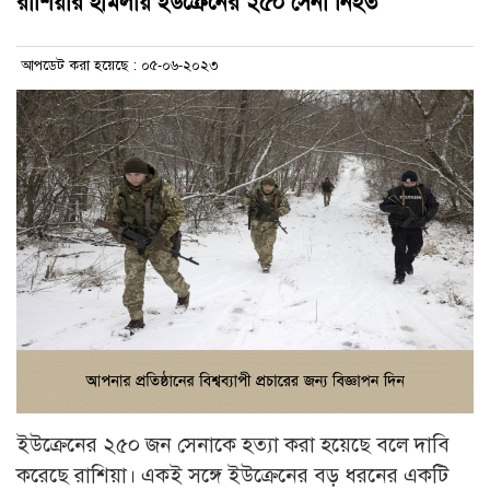
রাশিয়ার হামলায় ইউক্রেনের ২৫০ সেনা নিহত
আপডেট করা হয়েছে : ০৫-০৬-২০২৩
ইউক্রেনের ২৫০ জন সেনাকে হত্যা করা হয়েছে বলে দাবি
করেছে রাশিয়া। একই সঙ্গে ইউক্রেনের বড় ধরনের একটি