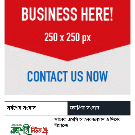
সর্বশেষ সংবাদ
জনপ্রিয় সংবাদ
সাবেক এমপি আক্তারুজ্জামান ৩ দিনের
রিমান্ডে