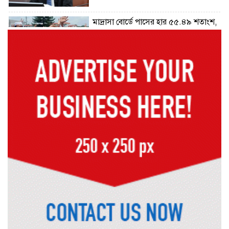
মাদ্রাসা বোর্ডে পাসের হার ৫৫.৪৯ শতাংশ,
কমেছে জিপিএ-৫
প্রধানমন্ত্রীর সঙ্গে বৈঠকে ভারতীয়
হাইকমিশনার দীনেশ ত্রিবেদী
২৯ কারিগরি শিক্ষাপ্রতিষ্ঠানের কোনো
শিক্ষার্থীই পাস করেনি
২২৬টি মাদরাসার সব শিক্ষার্থী ফেল