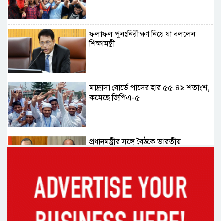
ফলাফল পুনঃনিরীক্ষণ নিয়ে যা বললেন
শিক্ষামন্ত্রী
মাদ্রাসা বোর্ডে পাসের হার ৫৫.৪৯ শতাংশ,
কমেছে জিপিএ-৫
প্রধানমন্ত্রীর সঙ্গে বৈঠকে ভারতীয়
হাইকমিশনার দীনেশ ত্রিবেদী
২৯ কারিগরি শিক্ষাপ্রতিষ্ঠানের কোনো
শিক্ষার্থীই পাস করেনি