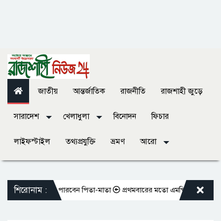
জাতীয়
আন্তর্জাতিক
রাজনীতি
রাজশাহী জুড়ে
সারাদেশ
খেলাধুলা
বিনোদন
ফিচার
লাইফস্টাইল
তথ্যপ্রযুক্তি
ভ্রমণ
আরো
শিরোনাম :
বন ভোগ করতে পারবেন পিতা-মাতা
প্রথমবারের মতো এমপিওভুক্ত শিক্ষকদের বদলি