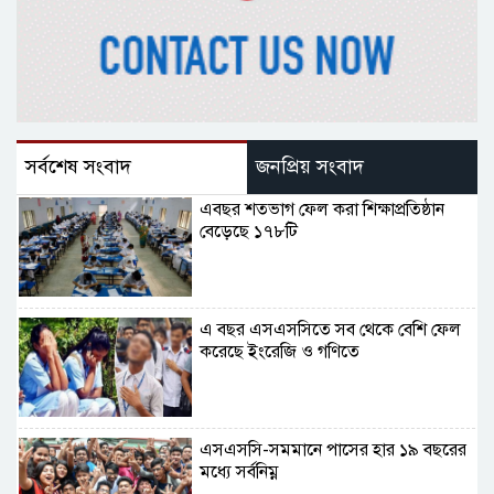
সর্বশেষ সংবাদ
জনপ্রিয় সংবাদ
এবছর শতভাগ ফেল করা শিক্ষাপ্রতিষ্ঠান
বেড়েছে ১৭৮টি
এ বছর এসএসসিতে সব থেকে বেশি ফেল
করেছে ইংরেজি ও গণিতে
এসএসসি-সমমানে পাসের হার ১৯ বছরের
মধ্যে সর্বনিম্ন