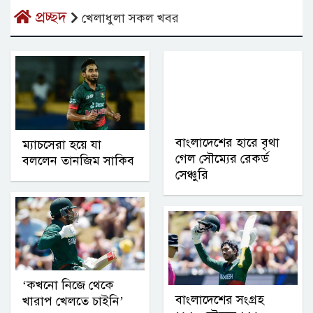
প্রচ্ছদ
খেলাধুলা সকল খবর
বাংলাদেশের হারে বৃথা
ম্যাচসেরা হয়ে যা
গেল সৌম্যের রেকর্ড
বললেন তানজিম সাকিব
সেঞ্চুরি
‘কখনো নিজে থেকে
বাংলাদেশের সংগ্রহ
খারাপ খেলতে চাইনি’