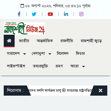
০৮ অগাস্ট ২০২৬, শনিবার, ০৫:৪৬:১০ পূর্বাহ্ন
জাতীয়
আন্তর্জাতিক
রাজনীতি
রাজশাহী জুড়ে
সারাদেশ
খেলাধুলা
বিনোদন
ফিচার
লাইফস্টাইল
তথ্যপ্রযুক্তি
ভ্রমণ
আরো
শিরোনাম :
ভুক্ত শিক্ষকদের বদলি কার্যক্রম চালু
ভারপ্রাপ্ত রাষ্ট্রপতিকে শুভেচ্ছা জানালে