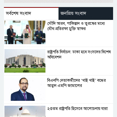
সর্বশেষ সংবাদ
জনপ্রিয় সংবাদ
সৌদি আরব, পাকিস্তান ও তুরস্কের মধ্যে
যৌথ প্রতিরক্ষা চুক্তি স্বাক্ষর
রাষ্ট্রপতি নির্বাচন: ডাকা হবে সংসদের বিশেষ
অধিবেশন
বিএনপি নেতাকর্মীদের ‘খাই খাই’ বন্ধের
আহ্বান এমপি জামালের
২৩তম রাষ্ট্রপতি হিসেবে আলোচনায় যারা