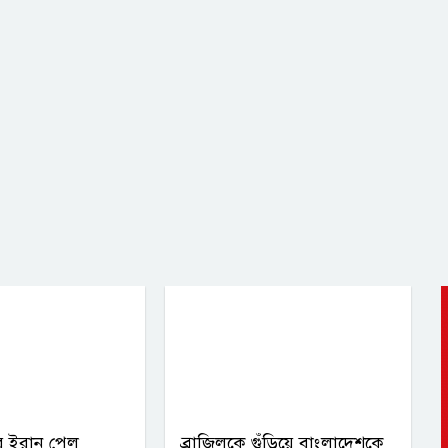
র ইরান পেল
ব্রাজিলকে গুঁড়িয়ে বাংলাদেশকে