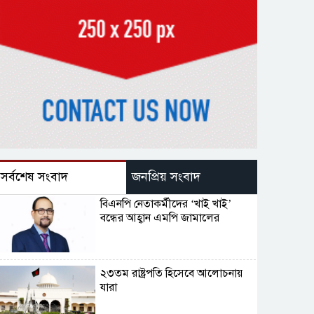
সর্বশেষ সংবাদ
জনপ্রিয় সংবাদ
বিএনপি নেতাকর্মীদের ‘খাই খাই’
বন্ধের আহ্বান এমপি জামালের
২৩তম রাষ্ট্রপতি হিসেবে আলোচনায়
যারা