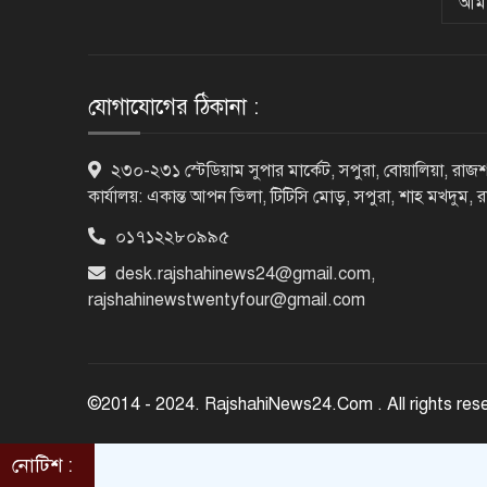
আমা
যোগাযোগের ঠিকানা :
২৩০-২৩১ স্টেডিয়াম সুপার মার্কেট, সপুরা, বোয়ালিয়া, রাজশ
কার্যালয়: একান্ত আপন ভিলা, টিটিসি মোড়, সপুরা, শাহ মখদুম, 
০১৭১২২৮০৯৯৫
desk.rajshahinews24@gmail.com
,
rajshahinewstwentyfour@gmail.com
©2014 - 2024. RajshahiNews24.Com . All rights res
নোটিশ :