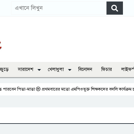
 জুড়ে
সারাদেশ
খেলাধুলা
বিনোদন
ফিচার
লাইফস
ন পিতা-মাতা
প্রথমবারের মতো এমপিওভুক্ত শিক্ষকদের বদলি কার্যক্রম চালু
ভার