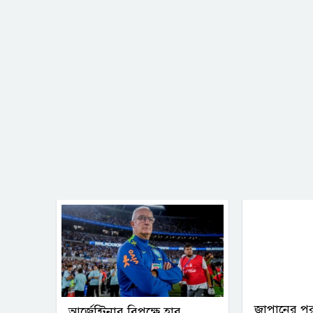
জাপানের প
আর্জেন্টিনার বিপক্ষে হার,