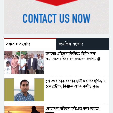
সর্বশেষ সংবাদ
জনপ্রিয় সংবাদ
ড্যাবের প্রতিষ্ঠাবার্ষিকীতে চিকিৎসক
সমাবেশের উদ্বোধন করলেন প্রধানমন্ত্রী
১৭ বছর চাকরির পর স্থায়ীকরণের দুশ্চিন্তায়
ব্রেন স্ট্রোক, নির্বাচন অফিসকর্মীর মৃত্যু
কোরআন মজিদে ক্ষতিগ্রস্ত বলা হয়েছে