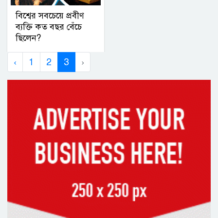
বিশ্বের সবচেয়ে প্রবীণ
ব্যক্তি কত বছর বেঁচে
ছিলেন?
‹
1
2
3
›