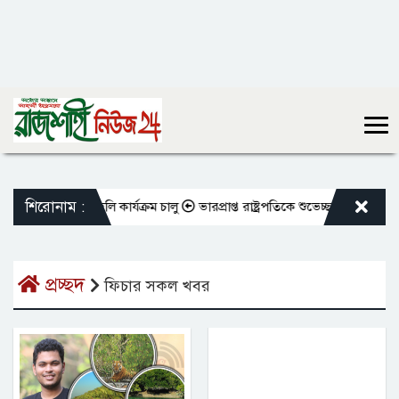
শিরোনাম :
 শিক্ষকদের বদলি কার্যক্রম চালু
ভারপ্রাপ্ত রাষ্ট্রপতিকে শুভেচ্ছা জানালেন রাস
প্রচ্ছদ
ফিচার সকল খবর