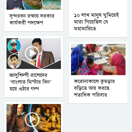
১০ লাখ মানুষ ঘুমিয়েই
সুন্দরবন রক্ষায় দরকার
মারা গিয়েছিল যে
কার্যকরী পদক্ষেপ
মহামারিতে
জাদুশিল্পী রাশেদের
করোনাকালে কুমড়ার
‘বাংলার মিস্টার বিন’
বড়িতে আয় করছে
হয়ে ওঠার গল্প
শতাধিক পরিবার