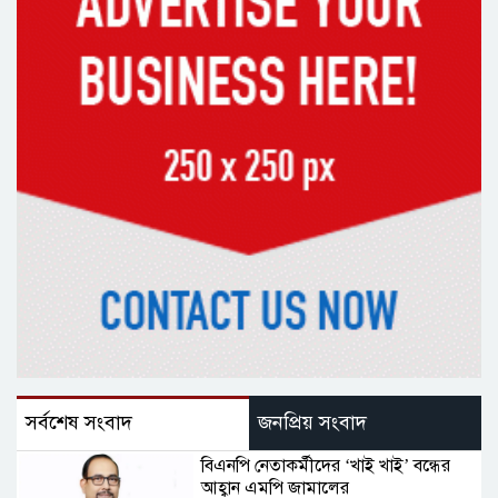
সর্বশেষ সংবাদ
জনপ্রিয় সংবাদ
বিএনপি নেতাকর্মীদের ‘খাই খাই’ বন্ধের
আহ্বান এমপি জামালের