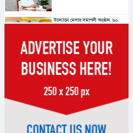
উদ্যোক্তা মেলার সমাপনী অনুষ্ঠান, ৬০
উদ্যোক্তাকে সম্মাননা দিলেন সিটি প্রশাসক
রংপুরে চলন্ত ট্রেনে উঠতে গিয়ে কাটা পড়ে
রেলকর্মীর মৃত্যু
রাষ্ট্রপতি নির্বাচনের চূড়ান্ত তারিখ ঘোষণা
সাভারের রাজপথে রক্তের দাগ, স্মৃতিতে
এখনও ৫ আগস্ট