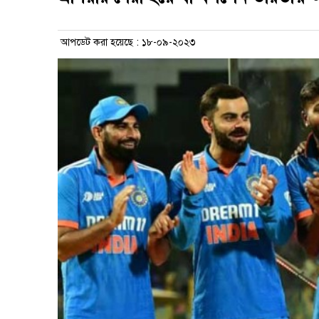
আপডেট করা হয়েছে : ১৮-০৯-২০২৩