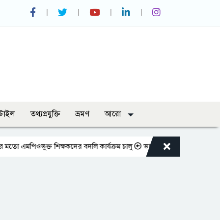
্টাইল
তথ্যপ্রযুক্তি
ভ্রমণ
আরো
ভুক্ত শিক্ষকদের বদলি কার্যক্রম চালু
ভারপ্রাপ্ত রাষ্ট্রপতিকে শুভেচ্ছা জানালে