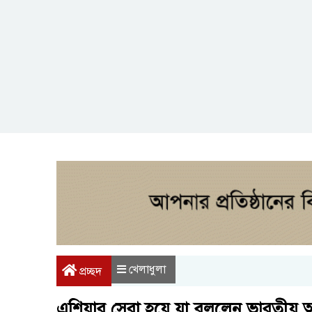
খেলাধুলা
প্রচ্ছদ
এশিয়ার সেরা হয়ে যা বললেন ভারতীয় 