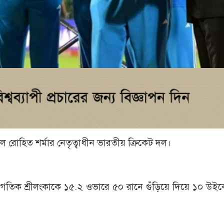
ল রোহিত শর্মার নেতৃত্বাধীন ভারতীয় ক্রিকেট দল।
 স্বাগতিক শ্রীলংকাকে ১৫.২ ওভারে ৫০ রানে গুঁড়িয়ে দিয়ে ১০ উ