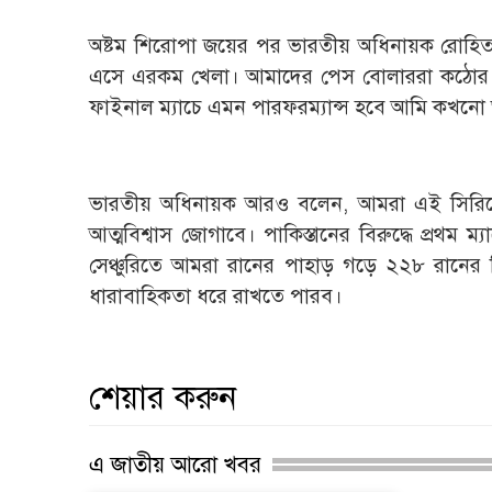
অষ্টম শিরোপা জয়ের পর ভারতীয় অধিনায়ক রোহিত শর্
এসে এরকম খেলা। আমাদের পেস বোলাররা কঠোর পর
ফাইনাল ম্যাচে এমন পারফরম্যান্স হবে আমি কখনো
ভারতীয় অধিনায়ক আরও বলেন, আমরা এই সিরিজে 
আত্মবিশ্বাস জোগাবে। পাকিস্তানের বিরুদ্ধে প্রথ
সেঞ্চুরিতে আমরা রানের পাহাড় গড়ে ২২৮ রানের ব
ধারাবাহিকতা ধরে রাখতে পারব।
শেয়ার করুন
এ জাতীয় আরো খবর