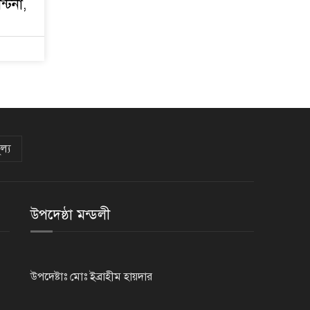
্টিনা,
বলেছিল
ল্য
উপদেষ্ঠা মন্ডলী
উপদেষ্টাঃ মোঃ ইব্রাহীম হায়দার