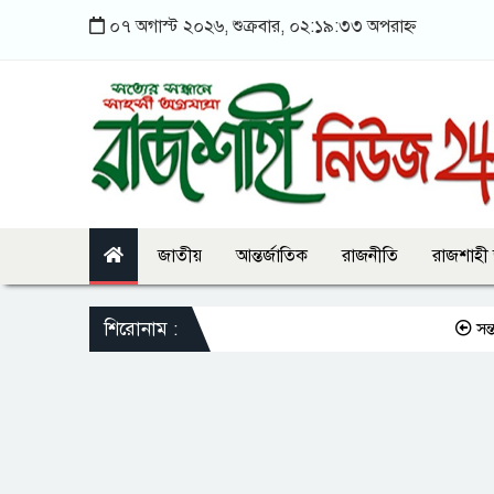
০৭ অগাস্ট ২০২৬, শুক্রবার, ০২:১৯:৩৩ অপরাহ্ন
জাতীয়
আন্তর্জাতিক
রাজনীতি
রাজশাহী
শিরোনাম :
সন্তানকে সম্প