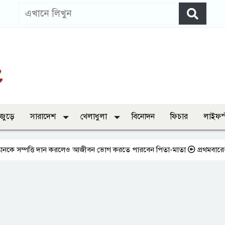
 জুড়ে
সারাদেশ
খেলাধুলা
বিনোদন
ফিচার
লাইফস
ত্তি দান করলেও আজীবন ভোগ করতে পারবেন পিতা-মাতা
প্রথমবারের মতো এমপিও