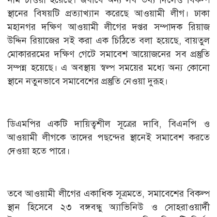
স্থানের বিষয়টি প্রত্যাখ্যান করেছে আওয়ামী লীগ। ঢাকা
মহানগর দক্ষিণ আওয়ামী লীগের দপ্তর সম্পাদক রিয়াজ
উদ্দিন রিয়াজের সই করা এক চিঠিতে বলা হয়েছে, বায়তুল
মোকাররমের দক্ষিণ গেটে সমাবেশ আয়োজনের সব প্রস্তুতি
সম্পন্ন হয়েছে। এ অবস্থায় স্বল্প সময়ের মধ্যে অন্য কোনো
স্থানে নতুনভাবে সমাবেশের প্রস্তুতি নেওয়া দুরূহ।
ডিএমপির একটি দায়িত্বশীল সূত্রের দাবি, বিএনপি ও
আওয়ামী লীগকে তাদের পছন্দের স্থানেই সমাবেশ করতে
দেওয়া হতে পারে।
তবে আওয়ামী লীগের একাধিক সূত্রমতে, সমাবেশের বিকল্প
স্থান হিসেবে ২৩ বঙ্গবন্ধু অ্যাভিনিউ ও সোহরাওয়ার্দী