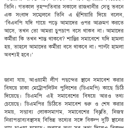
তিনি। গতকাল বৃহস্পতিবার সকালে রাজধানীর সেতু ভবনে
এক সংবাদ সম্মেলনে তিনি এ হুঁশিয়ারি দিয়ে বলেন,
‘বিএনপি যদি গায়ে পড়ে আমাদের ওপর আক্রমণ করতে
আসে, তখন তো আমরা চুপচাপ বসে থাকব না। আমাদের
কর্মীরা কি তখন শান্ত থাকবে? শান্তির সমাবেশে যদি হামলা
হয়, তাহলে আমাদের কর্মীরা বসে থাকবে না। পাল্টা হামলা
অবশ্যই হবে।’
জানা যায়, আওয়ামী লীগ পছন্দের স্থানে সমাবেশ করার
বিষয়ে ঢাকা মেট্রোপলিটন পুলিশের (ডিএমপি) কাছে চিঠি
দিয়েছে। ডিএমপি এই সমাবেশের বিষয়ে আরও তথ্য
চেয়েছে। ডিএমপির চিঠিতে সমাবেশ শুরু ও শেষ করার
সময়, সম্ভাব্য লোকসমাগম, সমাবেশের বিস্তৃতি, নিজস্ব
নিরাপত্তাব্যবস্থাসহ বিভিন্ন তথ্যের সঙ্গে বিকল্প দুটি স্থানের
নাম চাওয়া হয়েছে। জবাবে অন্য সব তথ্য দিলেও বিকল্প