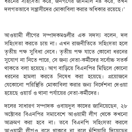
ধরনের সহিংসতা করে, জনগণের জানমাল নষ্ট করে, তখন
দলগতভাবে সন্ত্রাসীদের মোকাবিলা করার অধিকার রয়েছে।’
আওয়ামী লীগের সম্পাদকমণ্ডলীর এক সদস্য বলেন, দল
সহিংসতা করতে চায় না। এখন রাজনীতিতে সহিংসতা হলে
তৃতীয় পক্ষ সুবিধা নেবে। তৃতীয় পক্ষ যাতে কোনো ধরনের
সুযোগ না নিতে পারে, সে জন্য নেতা-কর্মীদের সর্বোচ্চ সতর্ক
থাকতে বলা হয়েছে। আগ বাড়িয়ে বিএনপির মিছিলে কোনো
ধরনের হামলা করতে নিষেধ করা হয়েছে। প্রয়োজনে
যেকোনো পরিস্থিতি মোকাবিলা করার জন্য নির্দেশনা দেওয়া
হয়েছে ওয়ার্ড ও থানা পর্যায়ের নেতা-কর্মীদের।
দলের সাধারণ সম্পাদক ওবায়দুল কাদের জানিয়েছেন, ২৮
অক্টোবর বিএনপির সমাবেশে আওয়ামী লীগ থেকে কখনো
আক্রমণ করা হবে না। তবে বিএনপি সহিংসতা করলে
আওয়ামী লীগও বসে থাকবে না বলে হুঁশিয়ারি দিয়েছেন