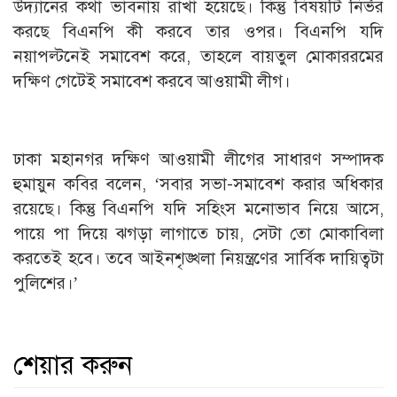
উদ্যানের কথা ভাবনায় রাখা হয়েছে। কিন্তু বিষয়টি নির্ভর
করছে বিএনপি কী করবে তার ওপর। বিএনপি যদি
নয়াপল্টনেই সমাবেশ করে, তাহলে বায়তুল মোকাররমের
দক্ষিণ গেটেই সমাবেশ করবে আওয়ামী লীগ।
ঢাকা মহানগর দক্ষিণ আওয়ামী লীগের সাধারণ সম্পাদক
হুমায়ুন কবির বলেন, ‘সবার সভা-সমাবেশ করার অধিকার
রয়েছে। কিন্তু বিএনপি যদি সহিংস মনোভাব নিয়ে আসে,
পায়ে পা দিয়ে ঝগড়া লাগাতে চায়, সেটা তো মোকাবিলা
করতেই হবে। তবে আইনশৃঙ্খলা নিয়ন্ত্রণের সার্বিক দায়িত্বটা
পুলিশের।’
শেয়ার করুন