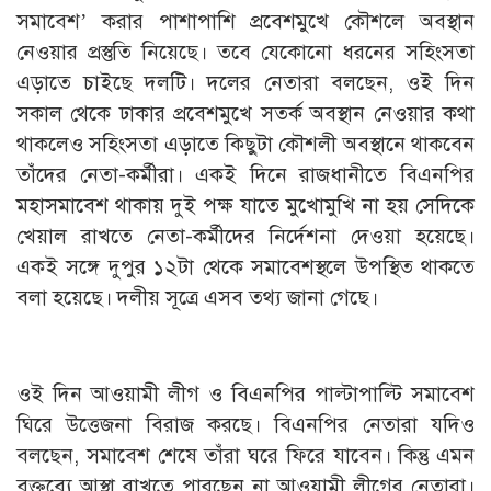
সমাবেশ’ করার পাশাপাশি প্রবেশমুখে কৌশলে অবস্থান
নেওয়ার প্রস্তুতি নিয়েছে। তবে যেকোনো ধরনের সহিংসতা
এড়াতে চাইছে দলটি। দলের নেতারা বলছেন, ওই দিন
সকাল থেকে ঢাকার প্রবেশমুখে সতর্ক অবস্থান নেওয়ার কথা
থাকলেও সহিংসতা এড়াতে কিছুটা কৌশলী অবস্থানে থাকবেন
তাঁদের নেতা-কর্মীরা। একই দিনে রাজধানীতে বিএনপির
মহাসমাবেশ থাকায় দুই পক্ষ যাতে মুখোমুখি না হয় সেদিকে
খেয়াল রাখতে নেতা-কর্মীদের নির্দেশনা দেওয়া হয়েছে।
একই সঙ্গে দুপুর ১২টা থেকে সমাবেশস্থলে উপস্থিত থাকতে
বলা হয়েছে। দলীয় সূত্রে এসব তথ্য জানা গেছে।
ওই দিন আওয়ামী লীগ ও বিএনপির পাল্টাপাল্টি সমাবেশ
ঘিরে উত্তেজনা বিরাজ করছে। বিএনপির নেতারা যদিও
বলছেন, সমাবেশ শেষে তাঁরা ঘরে ফিরে যাবেন। কিন্তু এমন
বক্তব্যে আস্থা রাখতে পারছেন না আওয়ামী লীগের নেতারা।