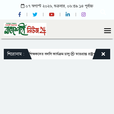
০৭ অগাস্ট ২০২৬, শুক্রবার, ০৬:৩৯:১৪ পূর্বাহ্ন
শিরোনাম :
এমপিওভুক্ত শিক্ষকদের বদলি কার্যক্রম চালু
ভারপ্রাপ্ত রাষ্ট্রপতিকে শুভেচ্ছা 