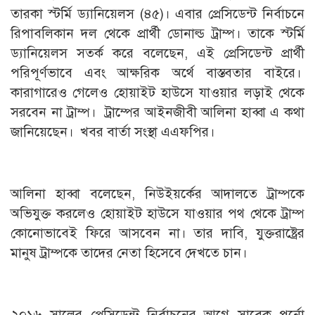
তারকা স্টর্মি ড্যানিয়েলস (৪৫)। এবার প্রেসিডেন্ট নির্বাচনে
রিপাবলিকান দল থেকে প্রার্থী ডোনাল্ড ট্রাম্প। তাকে স্টর্মি
ড্যানিয়েলস সতর্ক করে বলেছেন, এই প্রেসিডেন্ট প্রার্থী
পরিপূর্ণভাবে এবং আক্ষরিক অর্থে বাস্তবতার বাইরে।
কারাগারেও গেলেও হোয়াইট হাউসে যাওয়ার লড়াই থেকে
সরবেন না ট্রাম্প। ট্রাম্পের আইনজীবী আলিনা হাব্বা এ কথা
জানিয়েছেন। খবর বার্তা সংস্থা এএফপির।
আলিনা হাব্বা বলেছেন, নিউইয়র্কের আদালতে ট্রাম্পকে
অভিযুক্ত করলেও হোয়াইট হাউসে যাওয়ার পথ থেকে ট্রাম্প
কোনোভাবেই ফিরে আসবেন না। তার দাবি, যুক্তরাষ্ট্রের
মানুষ ট্রাম্পকে তাদের নেতা হিসেবে দেখতে চান।
২০১৬ সালের প্রেসিডেন্ট নির্বাচনের আগে সাবেক পর্নো