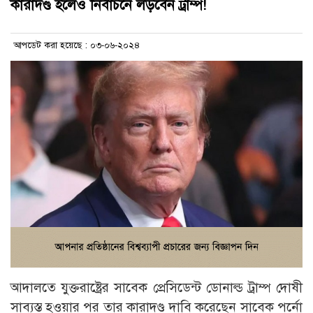
কারাদণ্ড হলেও নির্বাচনে লড়বেন ট্রাম্প!
আপডেট করা হয়েছে : ০৩-০৬-২০২৪
আদালতে যুক্তরাষ্ট্রের সাবেক প্রেসিডেন্ট ডোনাল্ড ট্রাম্প দোষী
সাব্যস্ত হওয়ার পর তার কারাদণ্ড দাবি করেছেন সাবেক পর্নো