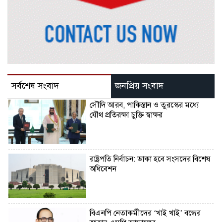
সর্বশেষ সংবাদ
জনপ্রিয় সংবাদ
সৌদি আরব, পাকিস্তান ও তুরস্কের মধ্যে
যৌথ প্রতিরক্ষা চুক্তি স্বাক্ষর
রাষ্ট্রপতি নির্বাচন: ডাকা হবে সংসদের বিশেষ
অধিবেশন
বিএনপি নেতাকর্মীদের ‘খাই খাই’ বন্ধের