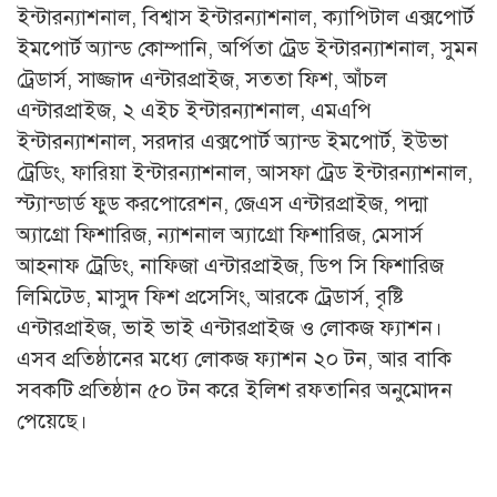
ইন্টারন্যাশনাল, বিশ্বাস ইন্টারন্যাশনাল, ক্যাপিটাল এক্সপোর্ট
ইমপোর্ট অ্যান্ড কোম্পানি, অর্পিতা ট্রেড ইন্টারন্যাশনাল, সুমন
ট্রেডার্স, সাজ্জাদ এন্টারপ্রাইজ, সততা ফিশ, আঁচল
এন্টারপ্রাইজ, ২ এইচ ইন্টারন্যাশনাল, এমএপি
ইন্টারন্যাশনাল, সরদার এক্সপোর্ট অ্যান্ড ইমপোর্ট, ইউভা
ট্রেডিং, ফারিয়া ইন্টারন্যাশনাল, আসফা ট্রেড ইন্টারন্যাশনাল,
স্ট্যান্ডার্ড ফুড করপোরেশন, জেএস এন্টারপ্রাইজ, পদ্মা
অ্যাগ্রো ফিশারিজ, ন্যাশনাল অ্যাগ্রো ফিশারিজ, মেসার্স
আহনাফ ট্রেডিং, নাফিজা এন্টারপ্রাইজ, ডিপ সি ফিশারিজ
লিমিটেড, মাসুদ ফিশ প্রসেসিং, আরকে ট্রেডার্স, বৃষ্টি
এন্টারপ্রাইজ, ভাই ভাই এন্টারপ্রাইজ ও লোকজ ফ্যাশন।
এসব প্রতিষ্ঠানের মধ্যে লোকজ ফ্যাশন ২০ টন, আর বাকি
সবকটি প্রতিষ্ঠান ৫০ টন করে ইলিশ রফতানির অনুমোদন
পেয়েছে।