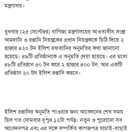
মন্ত্রণালয়।
বুধবার (২৫ সেপ্টেম্বর) বাণিজ্য মন্ত্রণালয়ের আওতাধীন সংস্থা
আমদানি ও রপ্তানি নিয়ন্ত্রকের প্রধান নিয়ন্ত্রককে চিঠি দিয়ে ২
হাজার ৪২০ টন ইলিশ রফতানির অনুমতির কথা জানানো
হয়েছে। ৪৯টি প্রতিষ্ঠানকে এ অনুমতি দেয়া হয়েছে। এর মধ্যে
৪৮টি প্রতিষ্ঠান ৫০ টন করে ২ হাজার ৪০০ টন, আর একটি
প্রতিষ্ঠান ২০ টন ইলিশ রপ্তানি করবে।
ইলিশ রপ্তানির অনুমতি পাওয়ার জন্য আবেদনের শেষ সময়
ছিল গত সোমবার দুপুর ১২টা পর্যন্ত। নতুন ও পুরোনো সব
আবেদনপত্র এবং এর সঙ্গে সম্পর্কিত কাগজপত্র যাচাই-বাছাই