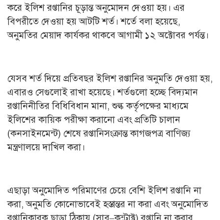
করে ইলিশ রপ্তানির চূড়ান্ত অনুমোদন দেওয়া হয়। এর
বিপরীতে দেওয়া হয় আটটি শর্ত। শর্তে বলা হয়েছে,
অনুমতির মেয়াদ কার্যকর থাকবে আগামী ১২ অক্টোবর পর্যন্ত।
যেসব শর্ত দিয়ে প্রতিবছর ইলিশ রপ্তানির অনুমতি দেওয়া হয়,
এবারও সেগুলোই রাখা হয়েছে। শর্তগুলো হচ্ছে বিদ্যমান
রপ্তানিনীতির বিধিবিধান মানা, শুল্ক কর্তৃপক্ষের মাধ্যমে
ইলিশের কায়িক পরীক্ষা করানো এবং প্রতিটি চালান
(কনসাইনমেন্ট) শেষে রপ্তানিসংক্রান্ত কাগজপত্র বাণিজ্য
মন্ত্রণালয়ে দাখিল করা।
এছাড়া অনুমোদিত পরিমাণের চেয়ে বেশি ইলিশ রপ্তানি না
করা, অনুমতি কোনোভাবেই হস্তান্তর না করা এবং অনুমোদিত
রপ্তানিকারক ছাড়া ঠিকায় (সাব–কন্ট্রাক্ট) রপ্তানি না করার