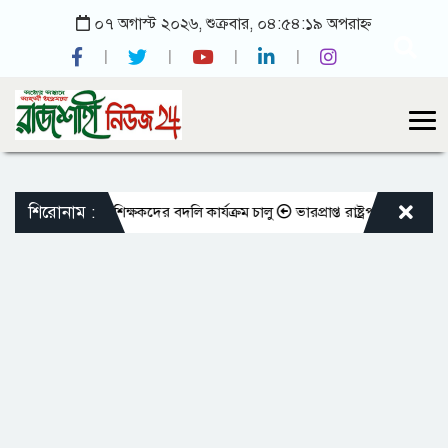
০৭ অগাস্ট ২০২৬, শুক্রবার, ০৪:৫৪:১৯ অপরাহ্ন
শিরোনাম :
মপিওভুক্ত শিক্ষকদের বদলি কার্যক্রম চালু
ভারপ্রাপ্ত রাষ্ট্রপতিকে শুভেচ্ছা জ