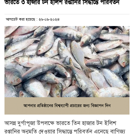
ভারতে ৩ হাজার টন ইলিশ রপ্তানির সিদ্ধান্তে পরিবর্তন
আপডেট করা হয়েছে : ২৬-০৯-২০২৪
আসন্ন দুর্গাপূজা উপলক্ষে ভারতে তিন হাজার টন ইলিশ
রপ্তানির অনুমতি দেওয়ার সিদ্ধান্তে পরিবর্তন এনেছে বাণিজ্য