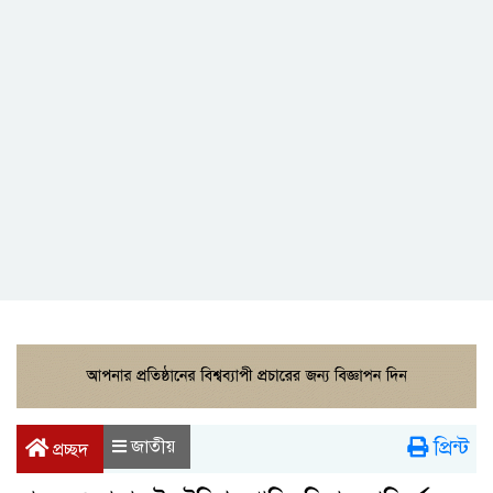
প্রিন্ট
জাতীয়
প্রচ্ছদ