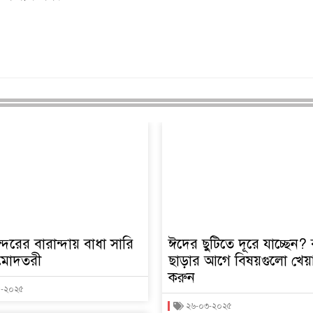
্দরের বারান্দায় বাধা সারি
ঈদের ছুটিতে দূরে যাচ্ছেন? 
্রমোদতরী
ছাড়ার আগে বিষয়গুলো খেয়
করুন
৫-২০২৫
২৬-০৩-২০২৫