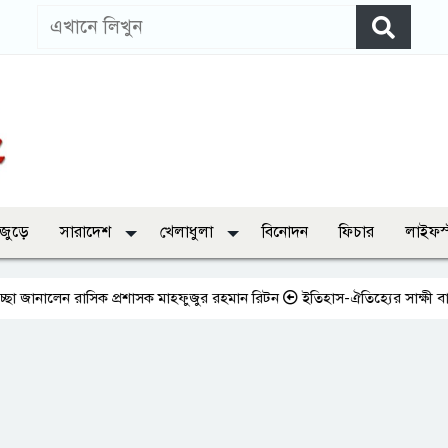
 জুড়ে
সারাদেশ
খেলাধুলা
বিনোদন
ফিচার
লাইফস
লেন রাসিক প্রশাসক মাহফুজুর রহমান রিটন
ইতিহাস-ঐতিহ্যের সাক্ষী বাঘা শাহী মস