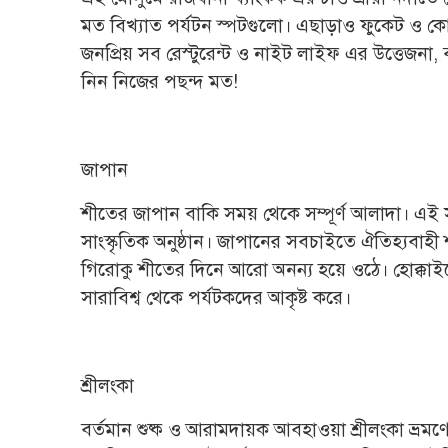
মত বিখ্যাত পর্যটন স্পটগুলো। এছাড়াও ফুকেট ও 
জনপ্রিয় সব রেস্টুরেন্ট ও নাইট লাইফ এর উত্তেজনা, ব
নিন নিজের পছন্দ মত!
জাপান
শীতের জাপান বাকি সময় থেকে সম্পূর্ণ আলাদা। এই 
সাংস্কৃতিক অনুষ্ঠান। জাপানের সবচাইতে ঐতিহ্যবাহী
গিরোকু শীতের দিনে আরো অনন্য হয়ে ওঠে। হোক্কাইড
সারাবিশ্ব থেকে পর্যটকদের আকৃষ্ট করে।
শ্রীলংকা
বর্তমান শুষ্ক ও আরামদায়ক আবহাওয়া শ্রীলংকা ভ্রমণে