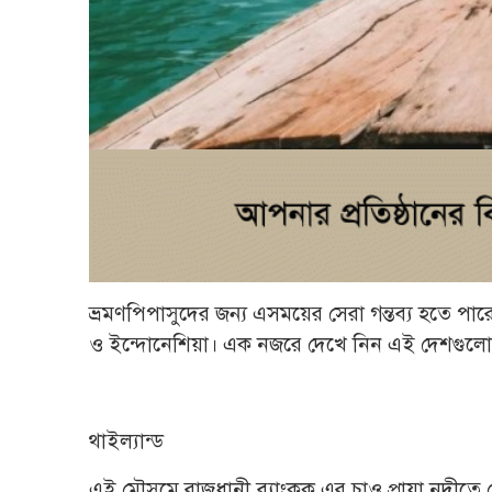
ভ্রমণপিপাসুদের জন্য এসময়ের সেরা গন্তব্য হতে পা
ও ইন্দোনেশিয়া। এক নজরে দেখে নিন এই দেশগুলোর ব
থাইল্যান্ড
এই মৌসুমে রাজধানী ব্যাংকক এর চাও প্রায়া নদীতে 