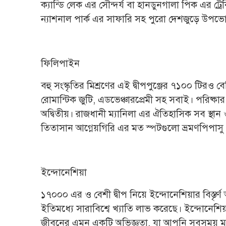
ক্যান্ডি লেক এর সৌন্দর্য বা হানডুনগালা পিক এর ট্রেক
ন্যাশনাল পার্ক এর সাফারি সহ পুরো দেশজুড়ে উপ
ফিলিপাইন
বহু সংস্কৃতির মিশ্রণের এই দ্বীপপুঞ্জের ৭১০০ টিরও বে
রোমান্টিক জুটি, এডভেঞ্চারপ্রেমী সহ সবাই। পরিষ্কা
অদ্বিতীয়। রাজধানী ম্যানিলা এর ঐতিহাসিক সব স্থা
তিতাসান আগ্নেয়গিরি এর মত স্পটগুলো ভ্রমণপিপাসু দ
ইন্দোনেশিয়া
১৭০০০ এর ও বেশী দ্বীপ নিয়ে ইন্দোনেশিয়ার বিস্তৃর্
ইতিমধ্যে সারাবিশ্বে খ্যাতি লাভ করেছে। ইন্দোনে
জীবনের এমন একটি অভিজ্ঞতা, যা আপনি সবসময় 