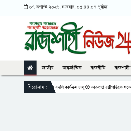
০৭ অগাস্ট ২০২৬, শুক্রবার, ০৫:৪৪:০৭ পূর্বাহ্ন
জাতীয়
আন্তর্জাতিক
রাজনীতি
রাজশাহী
শিরোনাম :
িওভুক্ত শিক্ষকদের বদলি কার্যক্রম চালু
ভারপ্রাপ্ত রাষ্ট্রপতিকে শুভেচ্ছা জানা