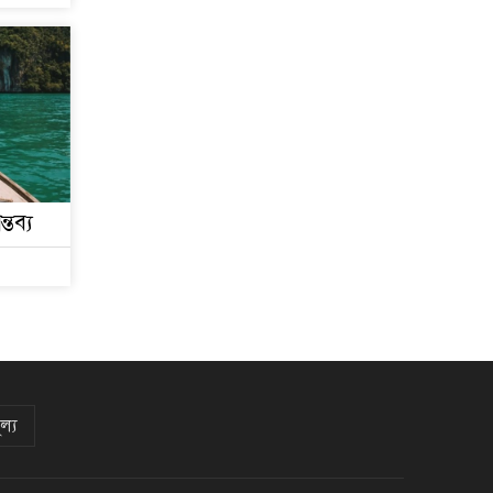
্তব্য
ল্য