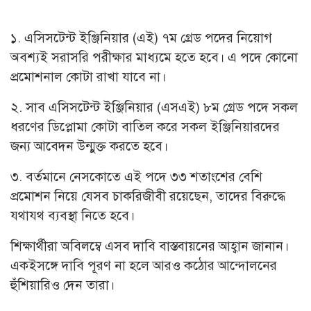
১. এসিসটেন্ট ইঞ্জিনিয়ার (এই) ৭ম গ্রেড পদের নিয়োগ
অবশ্যই সরাসরি পরীক্ষার মাধ্যমে হতে হবে। এ পদে কোনো
প্রমোশনাল কোটা রাখা যাবে না।
২. সাব এসিসটেন্ট ইঞ্জিনিয়ার (এসএই) ৮ম গ্রেড পদে সকল
ধরণের ডিপ্লোমা কোটা বাতিল করে সকল ইঞ্জিনিয়ারদের
জন্য আবেদন উন্মুক্ত করতে হবে।
৩. বর্তমানে নেসকোতে এই পদে ৩৩ শতাংশের বেশি
প্রমোশন নিয়ে যেসব চাকরিজীবী রয়েছেন, তাদের বিরুদ্ধে
যথাযথ ব্যবস্থা নিতে হবে।
শিক্ষার্থীরা অবিলম্বে এসব দাবি বাস্তবায়নের আহ্বান জানান।
একইসঙ্গে দাবি পূরণ না হলে আরও কঠোর আন্দোলনের
হুঁশিয়ারিও দেন তারা।