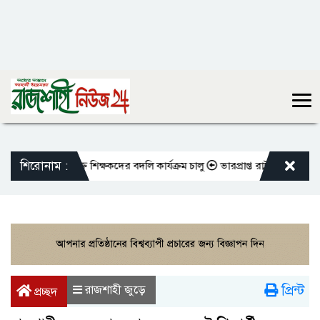
শিরোনাম :
ো এমপিওভুক্ত শিক্ষকদের বদলি কার্যক্রম চালু
ভারপ্রাপ্ত রাষ্ট্রপতিকে শুভেচ্ছ
প্রিন্ট
রাজশাহী জুড়ে
প্রচ্ছদ