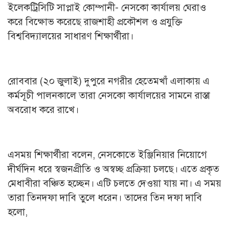
ইলেকট্রিসিটি সাপ্লাই কোম্পানী- নেসকো কার্যালয় ঘেরাও
করে বিক্ষোভ করেছে রাজশাহী প্রকৌশল ও প্রযুক্তি
বিশ্ববিদ্যালয়ের সাধারণ শিক্ষার্থীরা।
রোববার (২০ জুলাই) দুপুরে নগরীর হেতেমখাঁ এলাকায় এ
কর্মসূচী পালনকালে তারা নেসকো কার্যালয়ের সামনে রাস্তা
অবরোধ করে রাখে।
এসময় শিক্ষার্থীরা বলেন, নেসকোতে ইঞ্জিনিয়ার নিয়োগে
দীর্ঘদিন ধরে স্বজনপ্রীতি ও অস্বচ্ছ প্রক্রিয়া চলছে। এতে প্রকৃত
মেধাবীরা বঞ্চিত হচ্ছেন। এটি চলতে দেওয়া যায় না। এ সময়
তারা তিনদফা দাবি তুলে ধরেন। তাদের তিন দফা দাবি
হলো,