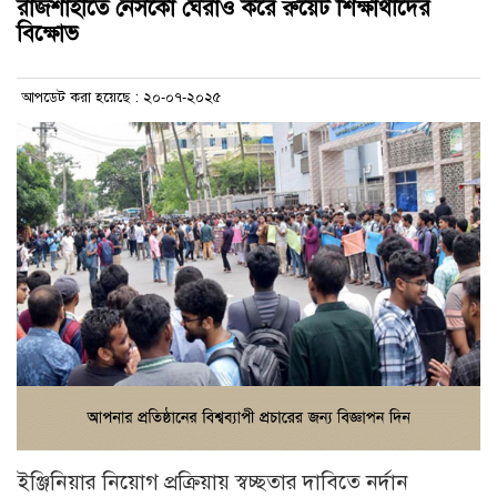
রাজশাহীতে নেসকো ঘেরাও করে রুয়েট শিক্ষার্থীদের
বিক্ষোভ
আপডেট করা হয়েছে : ২০-০৭-২০২৫
ইঞ্জিনিয়ার নিয়োগ প্রক্রিয়ায় স্বচ্ছতার দাবিতে নর্দান