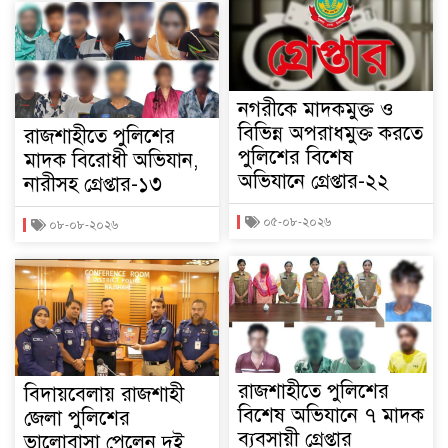
নগরীকে মাদকমুক্ত ও
বিভিন্ন অপরাধমুক্ত করতে
রাজশাহীতে পুলিশের
পুলিশের বিশেষ
মাদক বিরোধী অভিযান,
অভিযানে গ্রেপ্তার-২২
নারীসহ গ্রেপ্তার-১৩
০৫-০৮-২০২৬
০৮-০৮-২০২৬
রাজশাহীতে পুলিশের
বিদায়বেলায় রাজশাহী
বিশেষ অভিযানে ৭ মাদক
জেলা পুলিশের
ব্যবসায়ী গ্রেপ্তার
ভালোবাসা পেলেন দুই