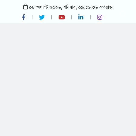
০৮ অগাস্ট ২০২৬, শনিবার, ০৯:১৬:৩৬ অপরাহ্ন