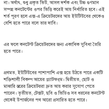
না। অর্থাৎ, শুধু প্রকৃত ভিউ, আসল দর্শক এবং উচ্চ গুণমান
সম্পন্ন কনটেন্টের ওপর ভিত্তি করেই আয় নির্ধারিত হবে। এই
শর্ত পূরণ হলে এক্স-এ ক্রিয়েটরদের আয় ইউটিউবের থেকেও
বেশি হতে পারে বলে তার দাবি।
এর ফলে কনটেন্ট ক্রিয়েটরদের জন্য একাধিক সুবিধা তৈরি
হতে পারে।
প্রথমত, ইউটিউবের পাশাপাশি এক্স হয়ে উঠতে পারে একটি
শক্তিশালী বিকল্প আয়ের প্ল্যাটফর্‌ম। দ্বিতীয়ত, ছোট ও
মাঝারি স্তরের ক্রিয়েটররা দ্রুত আয় করার সুযোগ পেতে
পারেন। তৃতীয়ত, টেক্সট, ছবি ও ভিডিও সব ধরনের কনটেন্ট
থেকেই উপার্জনের পথ আরো প্রসারিত হতে পারে।