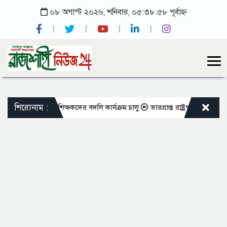
০৮ অগাস্ট ২০২৬, শনিবার, ০৫:৩৮:৫৮ পূর্বাহ্ন
শিরোনাম :
এমপিওভুক্ত শিক্ষকদের বদলি কার্যক্রম চালু
ভারপ্রাপ্ত রাষ্ট্রপতিকে শুভেচ্ছা 