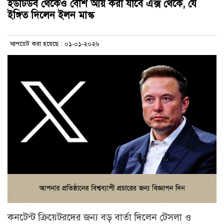
ইউটিউব থেকেও বেশি আয় করা যাবে এক্স থেকে, যে
ইঙ্গিত দিলেন ইলন মাস্ক
আপডেট করা হয়েছে : ০১-০১-২০২৬
কনটেন্ট ক্রিয়েটরদের জন্য বড় বার্তা দিলেন টেসলা ও