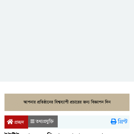
প্রিন্ট
তথ্যপ্রযুক্তি
প্রচ্ছদ