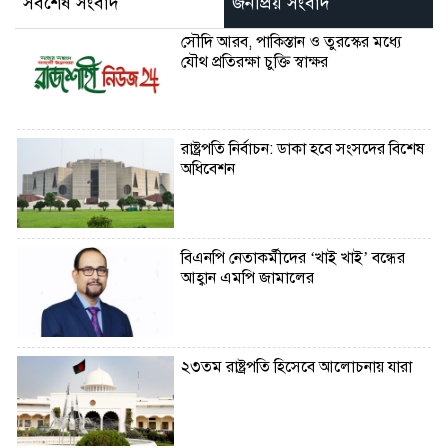
সর্বশেষ সংবাদ
জনপ্রিয় সংবাদ
সৌদি আরব, পাকিস্তান ও তুরস্কের মধ্যে
যৌথ প্রতিরক্ষা চুক্তি স্বাক্ষর
রাষ্ট্রপতি নির্বাচন: ডাকা হবে সংসদের বিশেষ
অধিবেশন
বিএনপি নেতাকর্মীদের ‘খাই খাই’ বন্ধের
আহ্বান এমপি জামালের
২৩তম রাষ্ট্রপতি হিসেবে আলোচনায় যারা