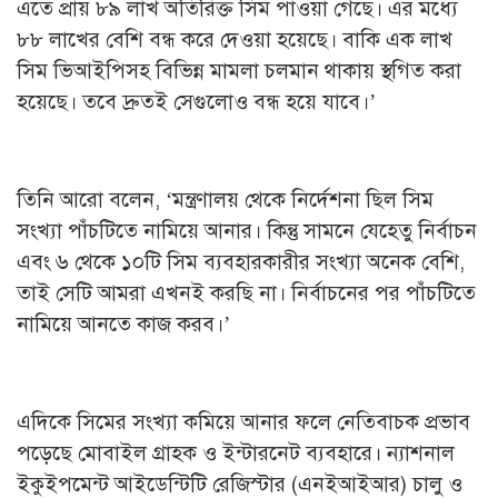
এতে প্রায় ৮৯ লাখ অতিরিক্ত সিম পাওয়া গেছে। এর মধ্যে
৮৮ লাখের বেশি বন্ধ করে দেওয়া হয়েছে। বাকি এক লাখ
সিম ভিআইপিসহ বিভিন্ন মামলা চলমান থাকায় স্থগিত করা
হয়েছে। তবে দ্রুতই সেগুলোও বন্ধ হয়ে যাবে।’
তিনি আরো বলেন, ‘মন্ত্রণালয় থেকে নির্দেশনা ছিল সিম
সংখ্যা পাঁচটিতে নামিয়ে আনার। কিন্তু সামনে যেহেতু নির্বাচন
এবং ৬ থেকে ১০টি সিম ব্যবহারকারীর সংখ্যা অনেক বেশি,
তাই সেটি আমরা এখনই করছি না। নির্বাচনের পর পাঁচটিতে
নামিয়ে আনতে কাজ করব।’
এদিকে সিমের সংখ্যা কমিয়ে আনার ফলে নেতিবাচক প্রভাব
পড়েছে মোবাইল গ্রাহক ও ইন্টারনেট ব্যবহারে। ন্যাশনাল
ইকুইপমেন্ট আইডেন্টিটি রেজিস্টার (এনইআইআর) চালু ও