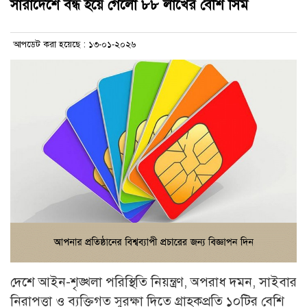
সারাদেশে বন্ধ হয়ে গেলো ৮৮ লাখের বেশি সিম
আপডেট করা হয়েছে : ১৩-০১-২০২৬
দেশে আইন-শৃঙ্খলা পরিস্থিতি নিয়ন্ত্রণ, অপরাধ দমন, সাইবার
নিরাপত্তা ও ব্যক্তিগত সুরক্ষা দিতে গ্রাহকপ্রতি ১০টির বেশি