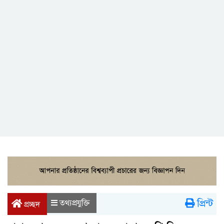
প্রিন্ট
তথ্যপ্রযুক্তি
প্রচ্ছদ