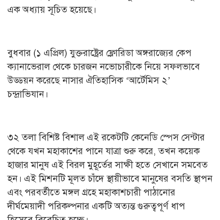
এক অধ্যায় সূচিত হয়েছে।
বুধবার (১ এপ্রিল) যুক্তরাষ্ট্রের ফ্লোরিডা অঙ্গরাজ্যের কেপ
ক্যানাভেরাল থেকে চারজন নভোচারীকে নিয়ে সফলভাবে
উড্ডয়ন করেছে নাসার ঐতিহাসিক ‘আর্টেমিস ২’
চন্দ্রাভিযান।
৩২ তলা বিশিষ্ট বিশাল এই রকেটটি কেনেডি স্পেস সেন্টার
থেকে যখন মহাকাশের পানে যাত্রা শুরু করে, তখন কয়েক
হাজার মানুষ এই বিরল মুহূর্তের সাক্ষী হতে সেখানে সমবেত
হন। এই মিশনটি মূলত চাঁদে স্থায়ীভাবে মানুষের বসতি স্থাপন
এবং পরবর্তীতে মঙ্গল গ্রহে মহাকাশচারী পাঠানোর
দীর্ঘমেয়াদী পরিকল্পনার একটি অত্যন্ত গুরুত্বপূর্ণ ধাপ
হিসেবে বিবেচিত হচ্ছে।