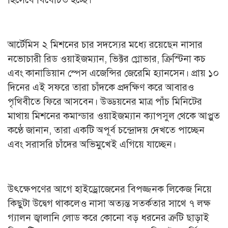
আর্টেমিস ২ মিশনের চার সদস্যের মধ্যে রয়েছেন নাসার
নভোচারী রিড ওয়াইজম্যান, ভিক্টর গ্লোভার, ক্রিস্টিনা কচ
এবং কানাডিয়ান স্পেস এজেন্সির জেরেমি হ্যানসেন। প্রায় ১০
দিনের এই সফরে তারা চাঁদকে প্রদক্ষিণ করে আবারও
পৃথিবীতে ফিরে আসবেন। উড্ডয়নের মাত্র পাঁচ মিনিটের
মাথায় মিশনের কমান্ডার ওয়াইজম্যান ক্যাপসুল থেকে আপ্লুত
কণ্ঠে জানান, তারা একটি অপূর্ব চন্দ্রোদয় দেখতে পাচ্ছেন
এবং সরাসরি চাঁদের অভিমুখেই এগিয়ে যাচ্ছেন।
উৎক্ষেপণের আগে হাইড্রোজেনের বিপজ্জনক লিকেজ নিয়ে
কিছুটা উদ্বেগ থাকলেও নাসা অত্যন্ত সতর্কতার সাথে ৭ লক্ষ
গ্যালন জ্বালানি লোড করে কোনো বড় ধরনের ত্রুটি ছাড়াই