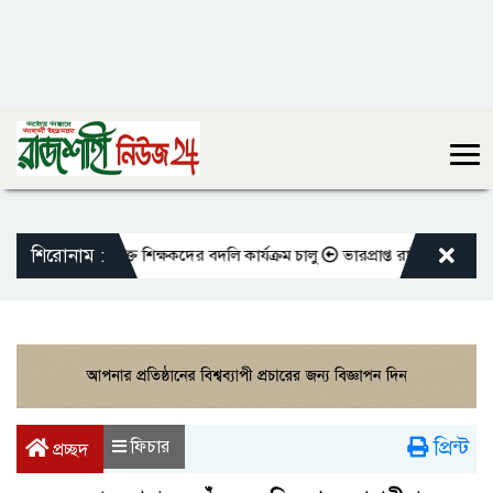
শিরোনাম :
ো এমপিওভুক্ত শিক্ষকদের বদলি কার্যক্রম চালু
ভারপ্রাপ্ত রাষ্ট্রপতিকে শুভেচ্ছ
প্রিন্ট
ফিচার
প্রচ্ছদ