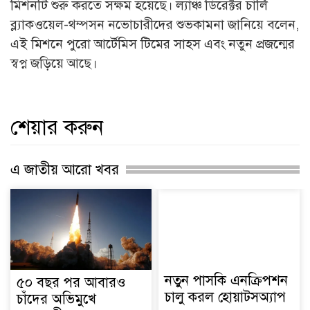
মিশনটি শুরু করতে সক্ষম হয়েছে। ল্যাঞ্চ ডিরেক্টর চার্লি
ব্ল্যাকওয়েল-থম্পসন নভোচারীদের শুভকামনা জানিয়ে বলেন,
এই মিশনে পুরো আর্টেমিস টিমের সাহস এবং নতুন প্রজন্মের
স্বপ্ন জড়িয়ে আছে।
শেয়ার করুন
এ জাতীয় আরো খবর
নতুন পাসকি এনক্রিপশন
৫০ বছর পর আবারও
চালু করল হোয়াটসঅ্যাপ
চাঁদের অভিমুখে