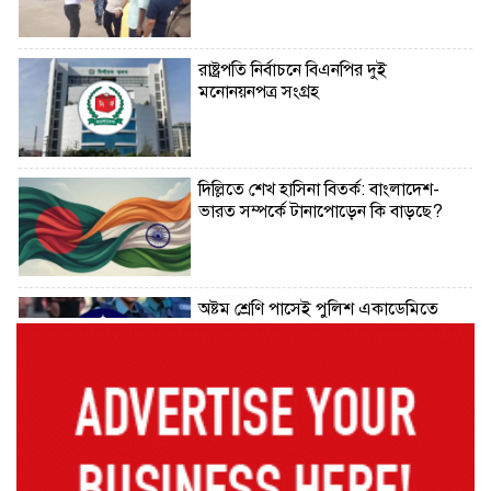
রাষ্ট্রপতি নির্বাচনে বিএনপির দুই
মনোনয়নপত্র সংগ্রহ
দিল্লিতে শেখ হাসিনা বিতর্ক: বাংলাদেশ-
ভারত সম্পর্কে টানাপোড়েন কি বাড়ছে?
অষ্টম শ্রেণি পাসেই পুলিশ একাডেমিতে
চাকরির সুযোগ
কক্সবাজারের পথে প্রধানমন্ত্রী