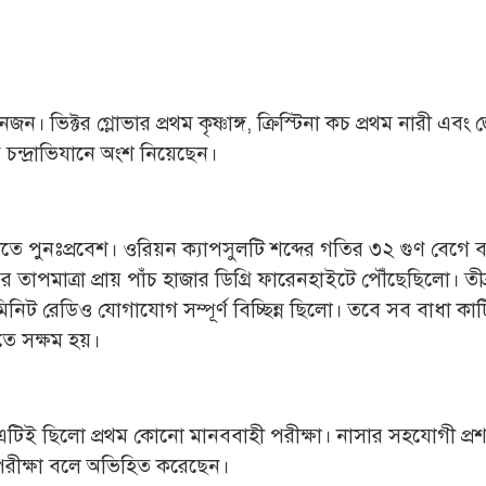
ক্টর গ্লোভার প্রথম কৃষ্ণাঙ্গ, ক্রিস্টিনা কচ প্রথম নারী এবং 
 চন্দ্রাভিযানে অংশ নিয়েছেন।
তে পুনঃপ্রবেশ। ওরিয়ন ক্যাপসুলটি শব্দের গতির ৩২ গুণ বেগে বা
তাপমাত্রা প্রায় পাঁচ হাজার ডিগ্রি ফারেনহাইটে পৌঁছেছিলো। তীব
 মিনিট রেডিও যোগাযোগ সম্পূর্ণ বিচ্ছিন্ন ছিলো। তবে সব বাধা কা
তে সক্ষম হয়।
এটিই ছিলো প্রথম কোনো মানববাহী পরীক্ষা। নাসার সহযোগী প্র
স্য পরীক্ষা বলে অভিহিত করেছেন।