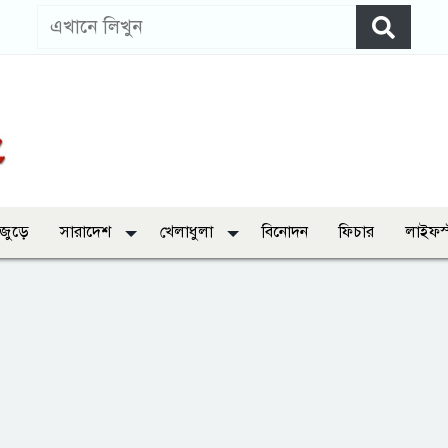
 জুড়ে
সারাদেশ
খেলাধুলা
বিনোদন
ফিচার
লাইফস