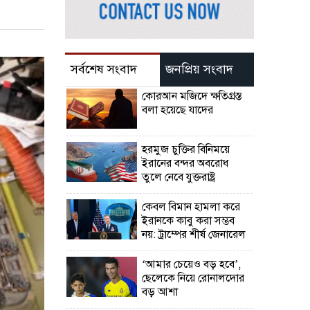
সর্বশেষ সংবাদ
জনপ্রিয় সংবাদ
কোরআন মজিদে ক্ষতিগ্রস্ত
বলা হয়েছে যাদের
হরমুজ চুক্তির বিনিময়ে
ইরানের বন্দর অবরোধ
তুলে নেবে যুক্তরাষ্ট্র
কেবল বিমান হামলা করে
ইরানকে কাবু করা সম্ভব
নয়: ট্রাম্পের শীর্ষ জেনারেল
‘আমার চেয়েও বড় হবে’,
ছেলেকে নিয়ে রোনালদোর
বড় আশা