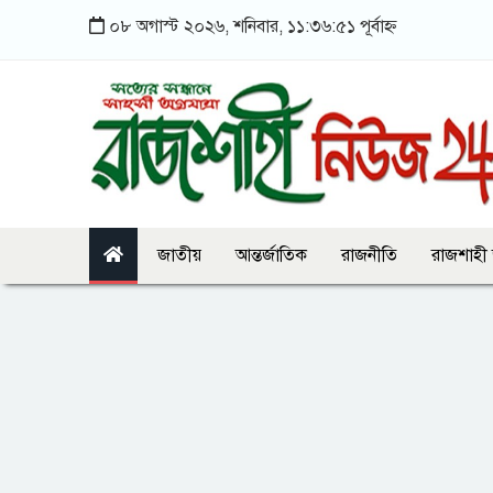
০৮ অগাস্ট ২০২৬, শনিবার, ১১:৩৬:৫১ পূর্বাহ্ন
জাতীয়
আন্তর্জাতিক
রাজনীতি
রাজশাহী