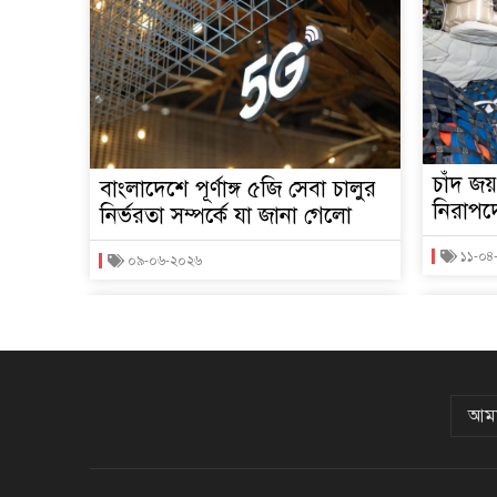
চাঁদ জয়
বাংলাদেশে পূর্ণাঙ্গ ৫জি সেবা চালুর
নিরাপদ
নির্ভরতা সম্পর্কে যা জানা গেলো
১১-০৪
০৯-০৬-২০২৬
আমা