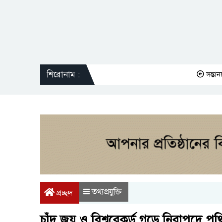
শিরোনাম :
সন্তানকে সম্পত্ত
তথ্যপ্রযুক্তি
প্রচ্ছদ
চাঁদ জয় ও বিশ্বরেকর্ড গড়ে নিরাপদে পৃ