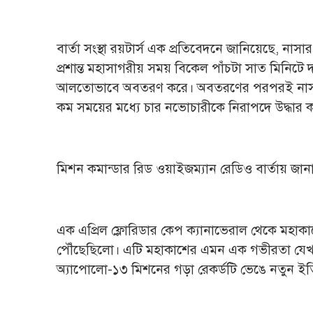
বার্তা সংস্থা রয়টার্স এক প্রতিবেদনে জানিয়েছে, নাসা
প্রশান্ত মহাসাগরীয় সময় বিকেল পাঁচটা সাত মিনিটে দক্
আলতোভাবে অবতরণ করে। অবতরণের পরপরই নাসা ও মা
কম সময়ের মধ্যে চার নভোচারীকে নিরাপদে উদ্ধার 
মিশন কমান্ডার রিড ওয়াইজম্যান রেডিও বার্তায় জান
এক এপ্রিল ফ্লোরিডার কেপ ক্যানাভেরাল থেকে মহাকা
পৌঁছেছিলো। এটি মহাকাশের এমন এক গভীরতা যেখ
অ্যাপোলো-১৩ মিশনের গড়া রেকর্ডটি ভেঙে নতুন ই