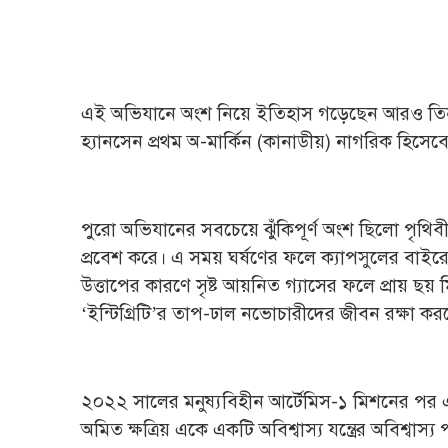
এই অভিযানে অংশ নিয়ে ইতিহাস গড়েছেন আরও তিনজন। ভি
হ্যানসেন প্রথম অ-মার্কিন (কানাডীয়) নাগরিক হিসেবে
পুরো অভিযানের সবচেয়ে ঝুঁকিপূর্ণ অংশ ছিলো পৃথিবী
প্রবেশ করে। এ সময় ঘর্ষণের ফলে ক্যাপসুলের বাইরের 
উত্তাপের কারণে সৃষ্ট আয়নিত গ্যাসের ফলে প্রায় ছয়
‘ইন্টিগ্রিটি’র তাপ-ঢাল নভোচারীদের জীবন রক্ষা কর
২০২২ সালের মনুষ্যবিহীন আর্টেমিস-১ মিশনের পর 
অমিত ক্ষত্রিয় একে একটি অবিশ্বাস্য যন্ত্রের অবিশ্বা