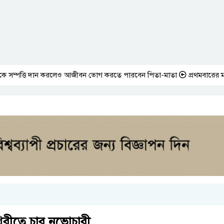
ি দান করলেও আজীবন ভোগ করতে পারবেন পিতা-মাতা
প্রথমবারের মতো এমপিওভুক্
থিবীতে চার নভোচারী