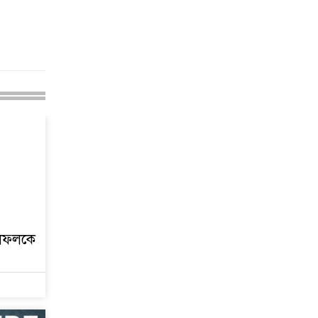
দাগ, স্মৃতিতে এখনও ৫
আগস্ট
ইলফলকে