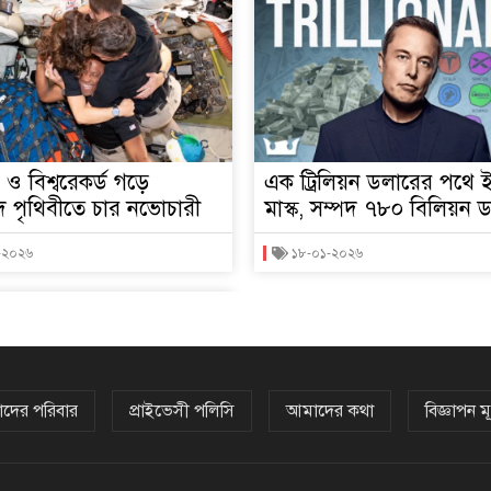
 ও বিশ্বরেকর্ড গড়ে
এক ট্রিলিয়ন ডলারের পথে 
ে পৃথিবীতে চার নভোচারী
মাস্ক, সম্পদ ৭৮০ বিলিয়ন 
-২০২৬
১৮-০১-২০২৬
দের পরিবার
প্রাইভেসী পলিসি
আমাদের কথা
বিজ্ঞাপন মূ