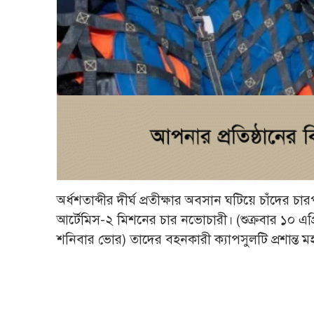
অর্ধশতাব্দীর দীর্ঘ প্রতীক্ষার অবসান ঘটিয়ে চাঁদে
আর্টেমিস-২ মিশনের চার নভোচারী। (শুক্রবার ১০ এপ
শনিবার ভোর) তাদের বহনকারী ক্যাপসুলটি প্রশান্ত