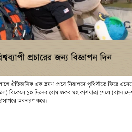
র চারপাশে ঐতিহাসিক এক ভ্রমণ শেষে নিরাপদে পৃথিবীতে ফিরে এসে
্রিল) বিকেলে ১০ দিনের রোমাঞ্চকর মহাকাশযাত্রা শেষে (বাংলাদ
 মহাসাগরে অবতরণ করে।